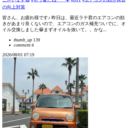
の向上対策
皆さん、お疲れ様です♪ 昨日は、最近ラテ君のエアコンの効
きがあまり良くないので、エアコンのガス補充ついでに、オ
イル交換しました😁まずオイルを抜いて。。かな...
thumb_up
139
comment
4
2026/08/01 07:19