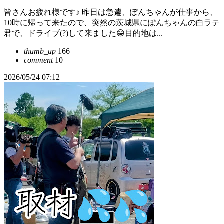
皆さんお疲れ様です♪ 昨日は急遽、ぽんちゃんが仕事から、
10時に帰って来たので、突然の茨城県にぽんちゃんの白ラテ
君で、ドライブ(?)して来ました😁目的地は...
thumb_up
166
comment
10
2026/05/24 07:12