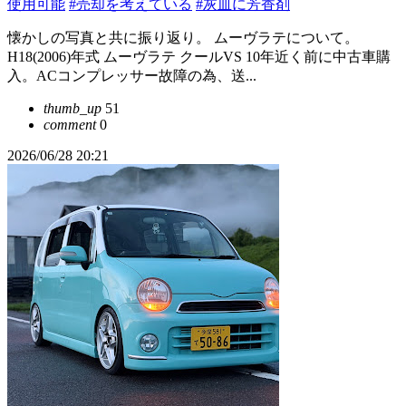
使用可能
#売却を考えている
#灰皿に芳香剤
懐かしの写真と共に振り返り。 ムーヴラテについて。
H18(2006)年式 ムーヴラテ クールVS 10年近く前に中古車購
入。ACコンプレッサー故障の為、送...
thumb_up
51
comment
0
2026/06/28 20:21