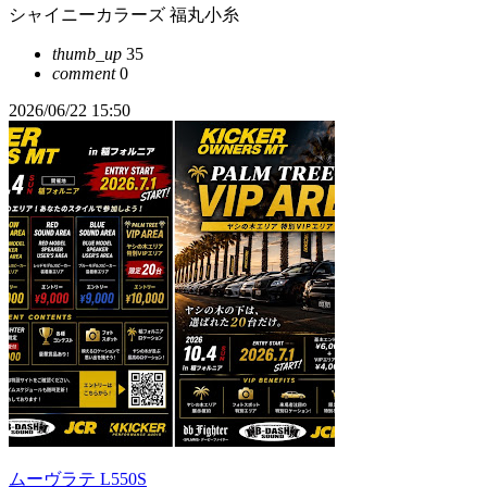
シャイニーカラーズ 福丸小糸
thumb_up
35
comment
0
2026/06/22 15:50
ムーヴラテ L550S