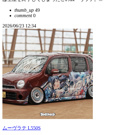
thumb_up
49
comment
0
2026/06/23 12:34
ムーヴラテ L550S