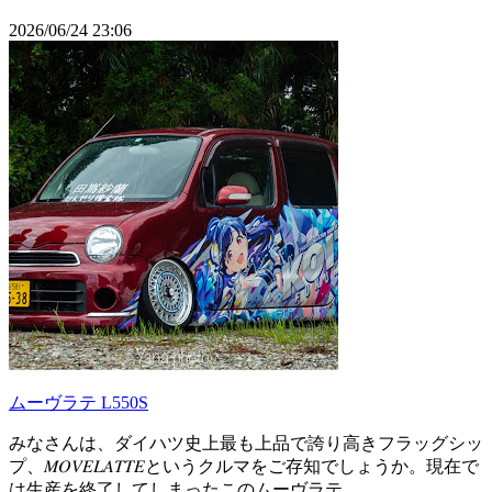
2026/06/24 23:06
ムーヴラテ L550S
みなさんは、ダイハツ史上最も上品で誇り高きフラッグシッ
プ、𝑀𝑂𝑉𝐸𝐿𝐴𝑇𝑇𝐸というクルマをご存知でしょうか。現在で
は生産を終了してしまったこのムーヴラテ。...