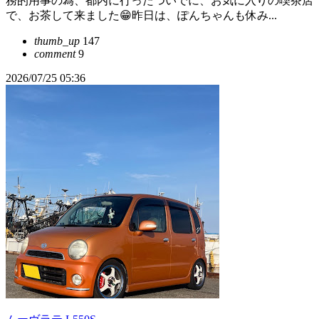
務的用事の為、都内に行ったついでに、お気に入りの喫茶店
で、お茶して来ました😁昨日は、ぽんちゃんも休み...
thumb_up
147
comment
9
2026/07/25 05:36