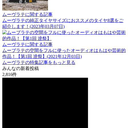
ムーヴラテに関する記事
ムーヴラテの純正タイヤサイズにおススメのタイヤ8選をご
紹介します！(2023年03月07日)
ムーヴラテに関する記事
ムーブラテの空間をフルに使ったオーディオはもはや芸術的
作品！【第1回 逹祭】(2021年12月03日)
ムーヴラテの特集記事をもっと見る
みんなの新着投稿
2,816
件