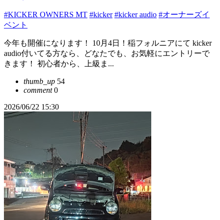
#KICKER OWNERS MT
#kicker
#kicker audio
#オーナーズイ
ベント
今年も開催になります！ 10月4日！稲フォルニアにて kicker
audio付いてる方なら、どなたでも、お気軽にエントリーで
きます！ 初心者から、上級ま...
thumb_up
54
comment
0
2026/06/22 15:30