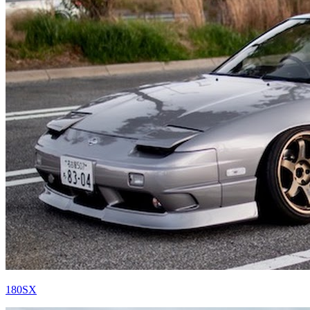
180SX