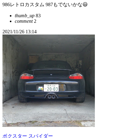
986レトロカスタム 987もでないかな😃
thumb_up
83
comment
2
2021/11/26 13:14
ボクスター スパイダー