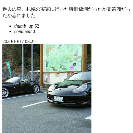
過去の車、札幌の実家に行った時洞爺湖だったか支笏湖だっ
たか忘れました
thumb_up
62
comment
0
2020/10/17 08:25