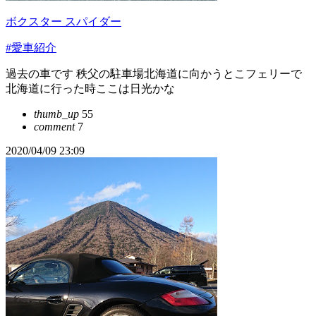
ボクスター スパイダー
#愛車紹介
過去の車です 秩父の駐車場北海道に向かうとこフェリーで
北海道に行った時ここは日光かな
thumb_up
55
comment
7
2020/04/09 23:09