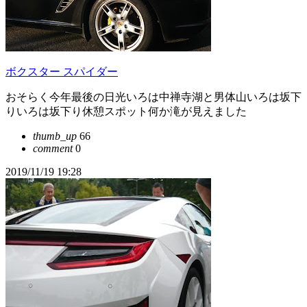
ボクスター スパイダー
おそらく今年最後の日光いろは中禅寺湖と男体山いろは坂下
りいろは坂下り休憩スポット何か滝が見えました
thumb_up
66
comment
0
2019/11/19 19:28