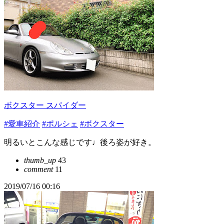
ボクスター スパイダー
#愛車紹介
#ポルシェ
#ボクスター
明るいとこんな感じです♩後ろ姿が好き。
thumb_up
43
comment
11
2019/07/16 00:16