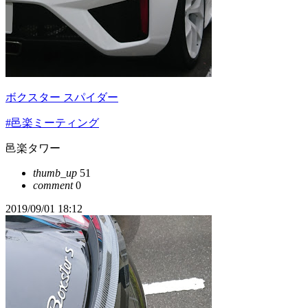
ボクスター スパイダー
#邑楽ミーティング
邑楽タワー
thumb_up
51
comment
0
2019/09/01 18:12