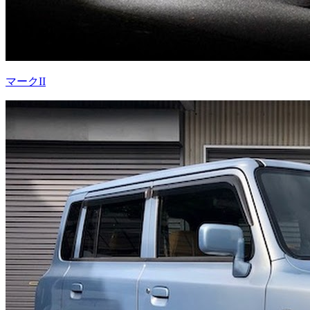
マークII