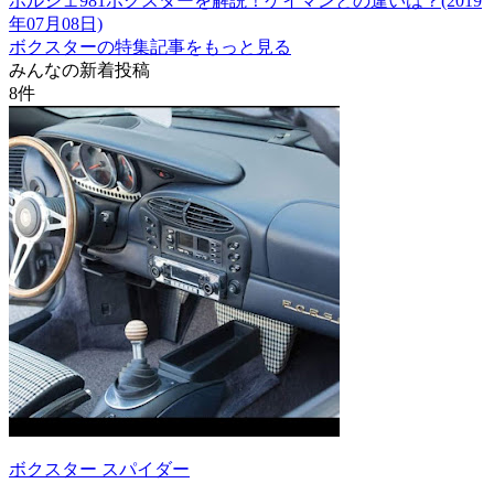
ポルシェ981ボクスターを解説！ケイマンとの違いは？(2019
年07月08日)
ボクスターの特集記事をもっと見る
みんなの新着投稿
8
件
ボクスター スパイダー