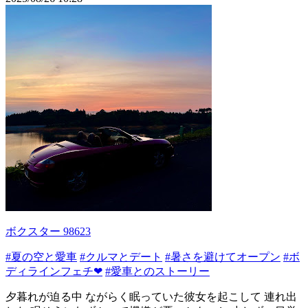
ボクスター 98623
#夏の空と愛車
#クルマとデート
#暑さを避けてオープン
#ボ
ディラインフェチ❤
#愛車とのストーリー
夕暮れが迫る中 ながらく眠っていた彼女を起こして 連れ出