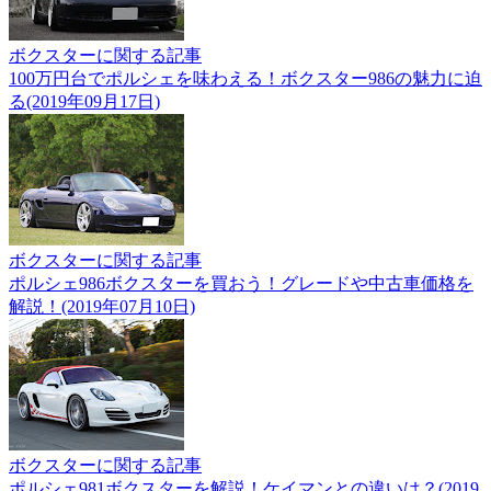
ボクスターに関する記事
100万円台でポルシェを味わえる！ボクスター986の魅力に迫
る(2019年09月17日)
ボクスターに関する記事
ポルシェ986ボクスターを買おう！グレードや中古車価格を
解説！(2019年07月10日)
ボクスターに関する記事
ポルシェ981ボクスターを解説！ケイマンとの違いは？(2019