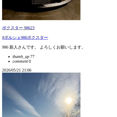
ボクスター 98623
#ポルシェ986ボクスター
986 新人さんです。 よろしくお願いします。
thumb_up
77
comment
0
2026/05/21 21:06