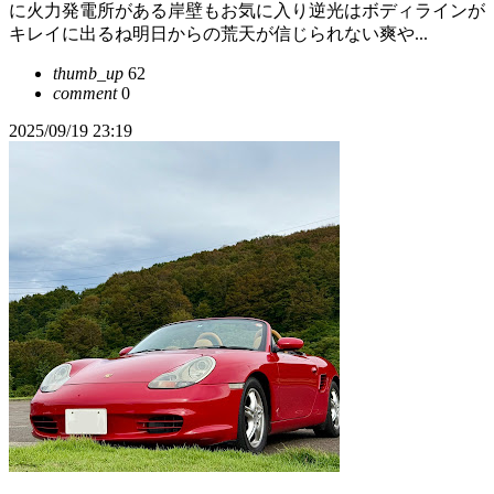
に火力発電所がある岸壁もお気に入り逆光はボディラインが
キレイに出るね明日からの荒天が信じられない爽や...
thumb_up
62
comment
0
2025/09/19 23:19