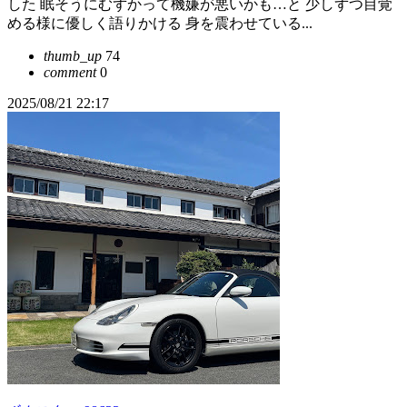
した 眠そうにむずかって機嫌が悪いかも…と 少しずつ目覚
める様に優しく語りかける 身を震わせている...
thumb_up
74
comment
0
2025/08/21 22:17