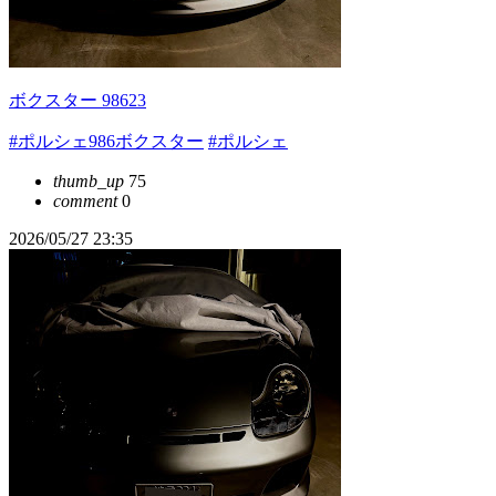
ボクスター 98623
#ポルシェ986ボクスター
#ポルシェ
thumb_up
75
comment
0
2026/05/27 23:35