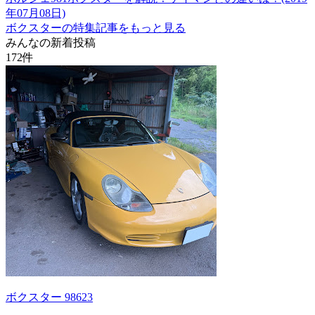
年07月08日)
ボクスターの特集記事をもっと見る
みんなの新着投稿
172
件
ボクスター 98623