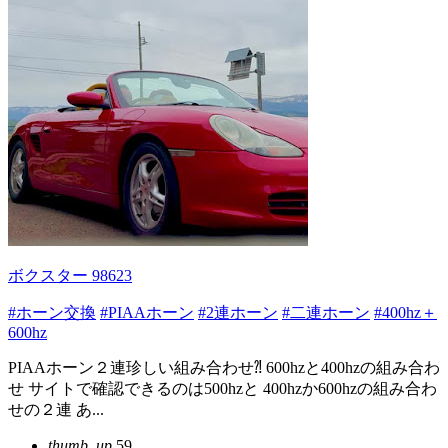
ボクスター 98623
#ホーン交換
#PIAAホーン
#2連ホーン
#二連ホーン
#400hz＋
600hz
PIAAホーン２連珍しい組み合わせ⁈ 600hzと400hzの組み合わ
せ サイトで確認できるのは500hzと 400hzか600hzの組み合わ
せの２連 あ...
thumb_up
59