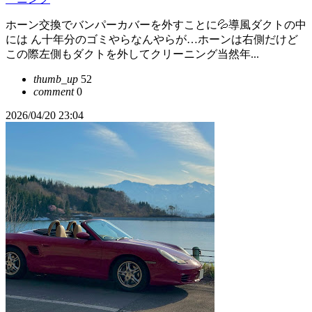
ホーン交換でバンパーカバーを外すことに💦導風ダクトの中
には ん十年分のゴミやらなんやらが…ホーンは右側だけど
この際左側もダクトを外してクリーニング当然年...
thumb_up
52
comment
0
2026/04/20 23:04