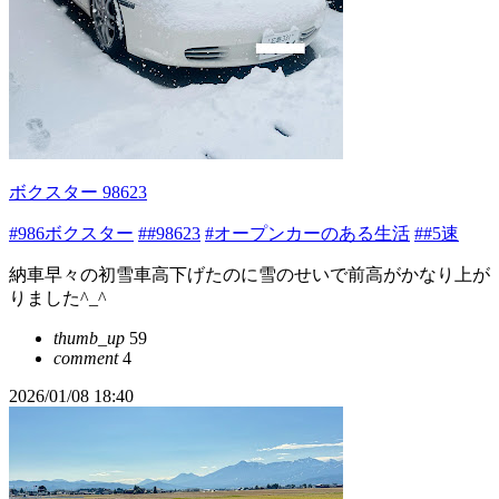
ボクスター 98623
#986ボクスター
##98623
#オープンカーのある生活
##5速
納車早々の初雪車高下げたのに雪のせいで前高がかなり上が
りました^_^
thumb_up
59
comment
4
2026/01/08 18:40