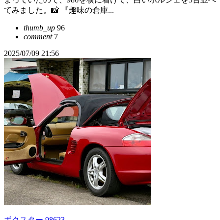
てみました。📸 『趣味の倉庫...
thumb_up
96
comment
7
2025/07/09 21:56
ボクスター 98623