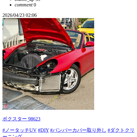
comment
0
2026/04/23 02:06
ボクスター 98623
#ノータッチUV
#DIY
#バンパーカバー取り外し
#ダクトクリ
ーニング