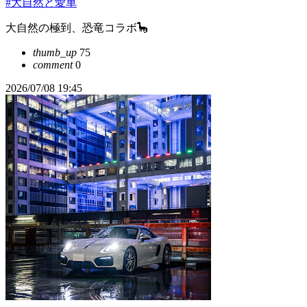
#大自然と愛車
大自然の極到、恐竜コラボ🦕
thumb_up
75
comment
0
2026/07/08 19:45