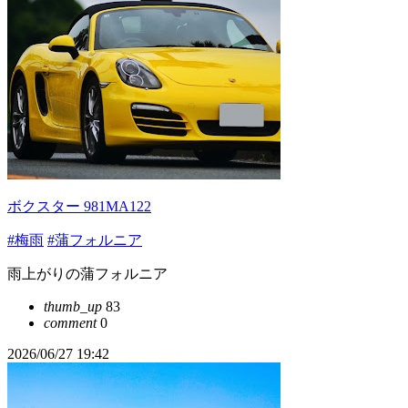
ボクスター 981MA122
#梅雨
#蒲フォルニア
雨上がりの蒲フォルニア
thumb_up
83
comment
0
2026/06/27 19:42