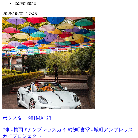
comment
0
2026/08/02 17:45
ボクスター 981MA123
#傘
#梅雨
#アンブレラスカイ
#城町食堂
#城町アンブレラス
カイプロジェクト