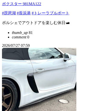
ボクスター 981MA122
#琵琶湖
#長浜港
#トレーラブルボート
ポルシェでアウトドアを楽しむ休日🛥️
thumb_up
81
comment
0
2026/07/27 07:59