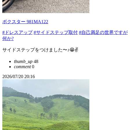
ボクスター 981MA122
#ドレスアップ
#サイドステップ取付
#自己満足の世界ですが
何か?
サイドステップをつけました〜♪😁✌️
thumb_up
48
comment
0
2026/07/20 20:16