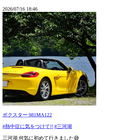
2026/07/16 18:46
ボクスター 981MA122
#熱中症に気をつけて!!
#三河湖
三河湖 何気に初めて行きました😅