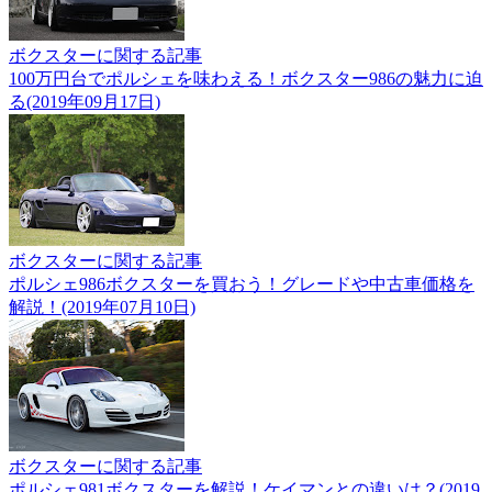
ボクスターに関する記事
100万円台でポルシェを味わえる！ボクスター986の魅力に迫
る(2019年09月17日)
ボクスターに関する記事
ポルシェ986ボクスターを買おう！グレードや中古車価格を
解説！(2019年07月10日)
ボクスターに関する記事
ポルシェ981ボクスターを解説！ケイマンとの違いは？(2019