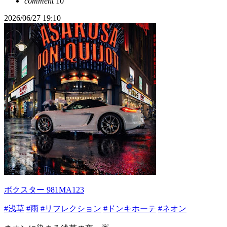
comment
10
2026/06/27 19:10
ボクスター 981MA123
#浅草
#雨
#リフレクション
#ドンキホーテ
#ネオン