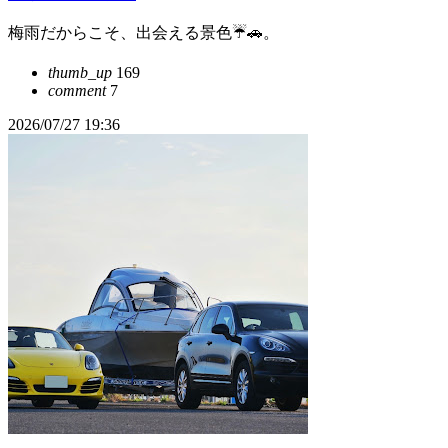
梅雨だからこそ、出会える景色☔️🚗。
thumb_up
169
comment
7
2026/07/27 19:36