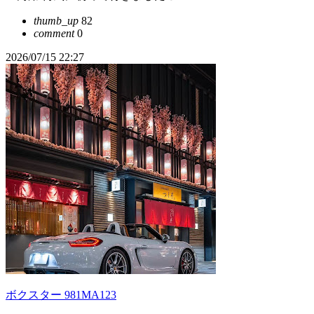
thumb_up
82
comment
0
2026/07/15 22:27
ボクスター 981MA123