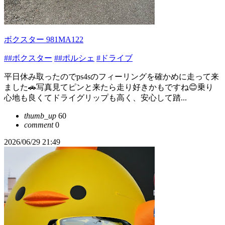
ボクスター 981MA122
##ボクスター
##ポルシェ
#ドライブ
平日休み取ったのでps4sのフィーリングを確かめに走って来
ました🚗写真見てピンと来たら走り好きかもですね😊乗り
心地も良くてドライグリップも高く、安心して踏...
thumb_up
60
comment
0
2026/06/29 21:49