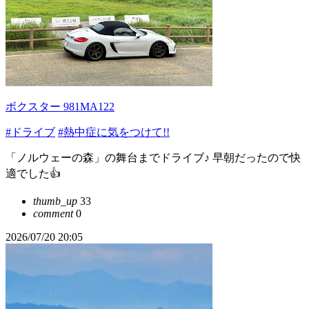
ボクスター 981MA122
#ドライブ
#熱中症に気をつけて!!
「ノルウェーの森」の舞台までドライブ♪ 早朝だったので快
適でした👍
thumb_up
33
comment
0
2026/07/20 20:05