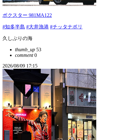
ボクスター 981MA122
#知多半島
#大井漁港
#チッタナポリ
久しぶりの海
thumb_up
53
comment
0
2026/08/09 17:15