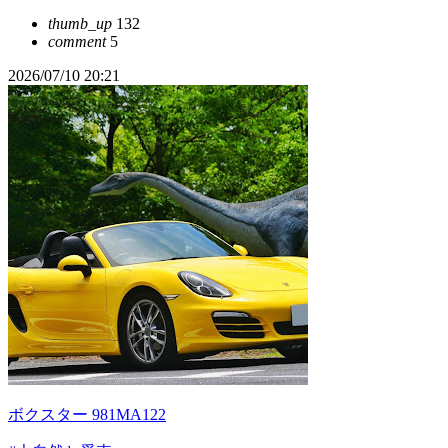
thumb_up
132
comment
5
2026/07/10 20:21
ボクスター 981MA122