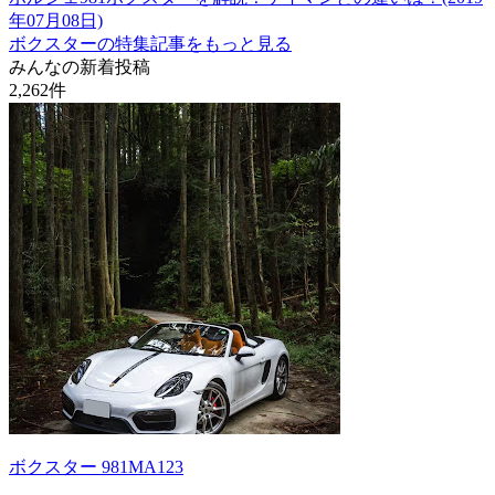
年07月08日)
ボクスターの特集記事をもっと見る
みんなの新着投稿
2,262
件
ボクスター 981MA123