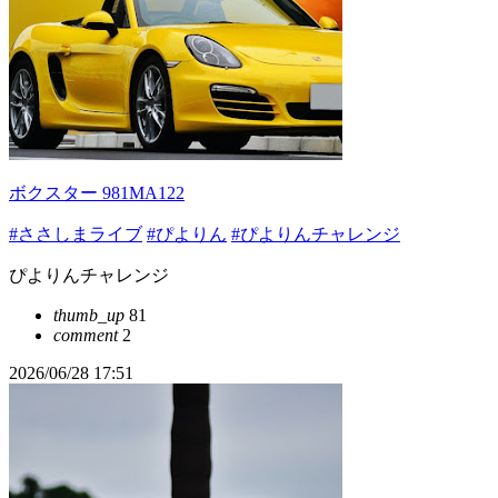
ボクスター 981MA122
#ささしまライブ
#ぴよりん
#ぴよりんチャレンジ
ぴよりんチャレンジ
thumb_up
81
comment
2
2026/06/28 17:51