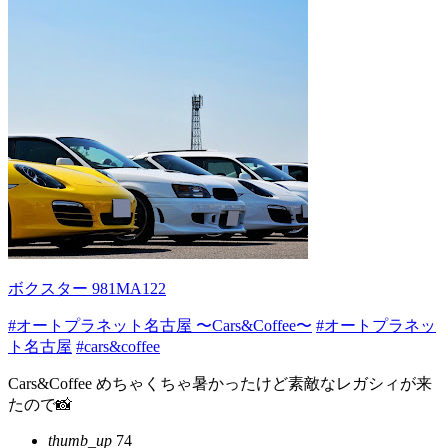
ボクスター 981MA122
#オートプラネット名古屋 〜Cars&Coffee〜
#オートプラネッ
ト名古屋
#cars&coffee
Cars&Coffee めちゃくちゃ暑かったけど素敵なレガシィが来
たので📸
thumb_up
74