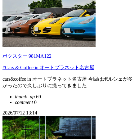
ボクスター 981MA122
#Cars & Coffee in オートプラネット名古屋
cars&coffee in オートプラネット名古屋 今回はポルシェが多
かったので久しぶりに撮ってきました
thumb_up
69
comment
0
2026/07/12 13:14