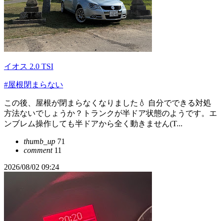
イオス 2.0 TSI
#屋根閉まらない
この後、屋根が閉まらなくなりました💧 自分でできる対処
方法ないでしょうか？トランクが半ドア状態のようです。エ
ンブレム操作しても半ドアから全く動きません(T...
thumb_up
71
comment
11
2026/08/02 09:24