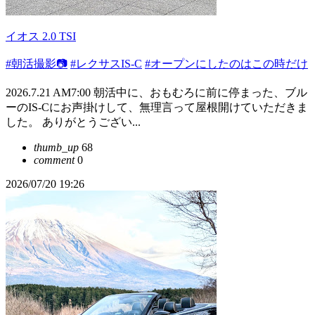
イオス 2.0 TSI
#朝活撮影📷
#レクサスIS-C
#オープンにしたのはこの時だけ
2026.7.21 AM7:00 朝活中に、おもむろに前に停まった、ブル
ーのIS-Cにお声掛けして、無理言って屋根開けていただきま
した。 ありがとうござい...
thumb_up
68
comment
0
2026/07/20 19:26