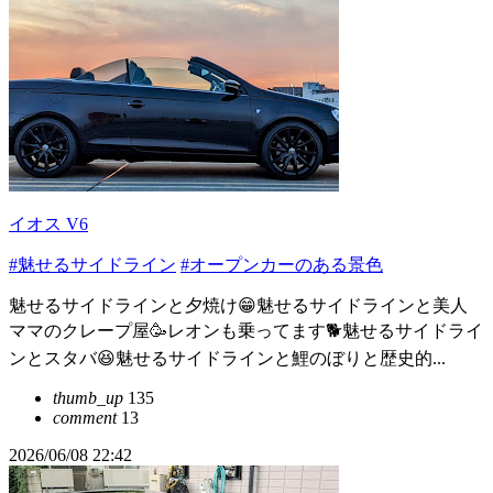
イオス V6
#魅せるサイドライン
#オープンカーのある景色
魅せるサイドラインと夕焼け😁魅せるサイドラインと美人
ママのクレープ屋🥳レオンも乗ってます🐕魅せるサイドライ
ンとスタバ😆魅せるサイドラインと鯉のぼりと歴史的...
thumb_up
135
comment
13
2026/06/08 22:42