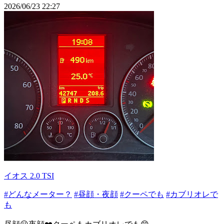
2026/06/23 22:27
イオス 2.0 TSI
#どんなメーター？
#昼顔・夜顔
#クーペでも
#カブリオレで
も