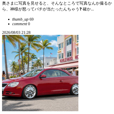
奥さまに写真を見せると、そんなところで写真なんか撮るか
ら、神様が怒ってバチが当たったんちゃう❓ 確か...
thumb_up
69
comment
0
2026/08/03 21:28