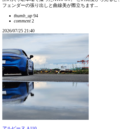
フェンダーの張り出しと曲線美が際立ちます...
thumb_up
94
comment
2
2026/07/25 21:40
アルピーヌ A110