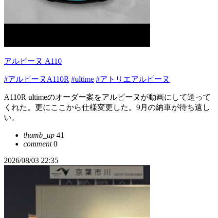
アルピーヌ A110
#アルピーヌA110R
#ultime
#アトリエアルピーヌ
A110R ultimeのオーダー案をアルピーヌが動画にして送って
くれた。更にここから仕様変更した。9月の納車が待ち遠し
い。
thumb_up
41
comment
0
2026/08/03 22:35