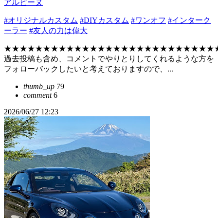
アルピーヌ
#オリジナルカスタム
#DIYカスタム
#ワンオフ
#インターク
ーラー
#友人の力は偉大
★★★★★★★★★★★★★★★★★★★★★★★★★★★
過去投稿も含め、コメントでやりとりしてくれるような方を
フォローバックしたいと考えておりますので、...
thumb_up
79
comment
6
2026/06/27 12:23