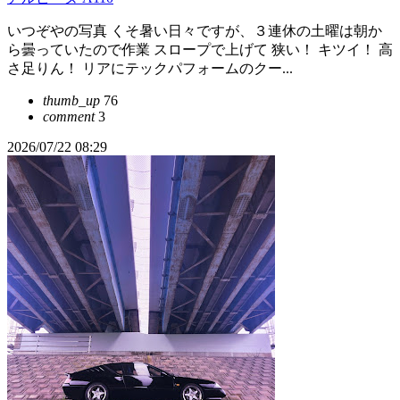
いつぞやの写真 くそ暑い日々ですが、３連休の土曜は朝か
ら曇っていたので作業 スロープで上げて 狭い！ キツイ！ 高
さ足りん！ リアにテックパフォームのクー...
thumb_up
76
comment
3
2026/07/22 08:29