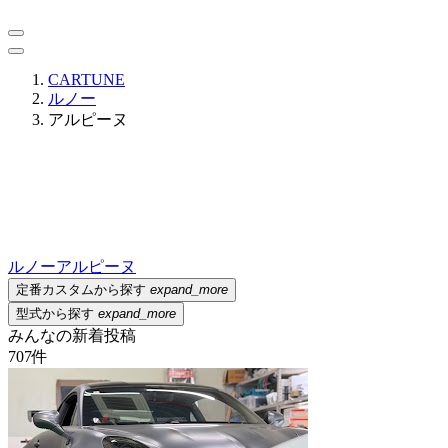
CARTUNE
ルノー
アルピーヌ
ルノー
アルピーヌ
定番カスタムから探す
expand_more
型式から探す
expand_more
みんなの新着投稿
707
件