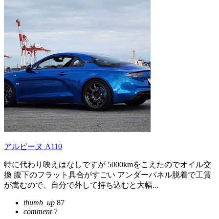
アルピーヌ A110
特に代わり映えはなしですが 5000kmをこえたのでオイル交
換 腹下のフラット具合がすごい アンダーパネル脱着で工賃
が嵩むので、自分で外して持ち込むと大幅...
thumb_up
87
comment
7