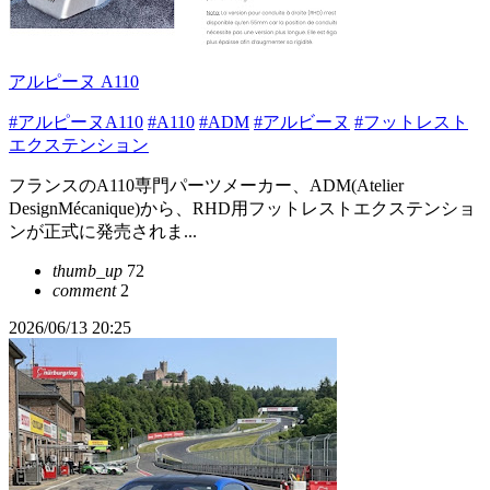
アルピーヌ A110
#アルピーヌA110
#A110
#ADM
#アルビーヌ
#フットレスト
エクステンション
フランスのA110専門パーツメーカー、ADM(Atelier
DesignMécanique)から、RHD用フットレストエクステンショ
ンが正式に発売されま...
thumb_up
72
comment
2
2026/06/13 20:25