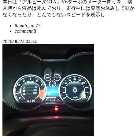
本日は『アルピーヌGTA』V6ターボのメーター周りを… 購
入時から液晶は死んでおり、走行中には突然お休みして動か
なくなったり、とんでもないスピードを表示し...
thumb_up
77
comment
8
2026/06/22 04:54