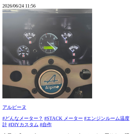
2026/06/24 11:56
アルピーヌ
#どんなメーター？
#STACK メーター
#エンジンルーム温度
計
#DIYカスタム
#自作