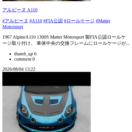
アルピーヌ A110
#アルピーヌ
#A110
#FIA公認
#ロールケージ
#Matter
Motorsport
1967 AlpineA110 1300S Matter Motorsport 製FIA公認ロールケ
ージ取り付け。 車体中央の交換フレームにロールケージが...
thumb_up
6
comment
0
2026/08/04 13:22