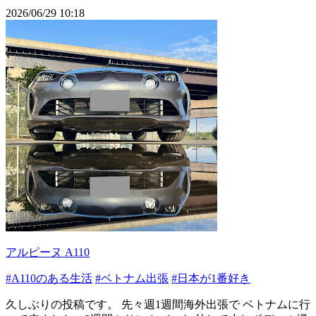
2026/06/29 10:18
アルピーヌ A110
#A110のある生活
#ベトナム出張
#日本が1番好き
久しぶりの投稿です。 先々週1週間海外出張で ベトナムに行