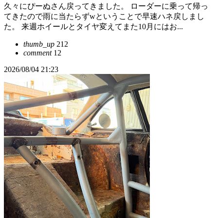
久々にぴーぬさん戻ってきました。 ローダーに乗って帰っ
てきたので雨に当たらずwということで早速ハネ戻しまし
た。 来週ホイールとタイヤ変えてまた10月にはお...
thumb_up
212
comment
12
2026/08/04 21:23