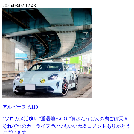
2026/08/02 12:43
アルピーヌ A110
#ソロカメ活📷✨
#避暑地へGO
#資さんうどんの肉ごぼ天
#
それぞれのカーライフ
#いつもいいね＆コメントありがとう
ございます