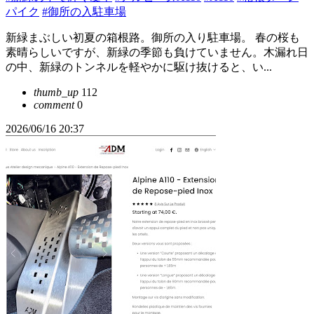
パイク
#御所の入駐車場
新緑まぶしい初夏の箱根路。御所の入り駐車場。 春の桜も
素晴らしいですが、新緑の季節も負けていません。木漏れ日
の中、新緑のトンネルを軽やかに駆け抜けると、い...
thumb_up
112
comment
0
2026/06/16 20:37