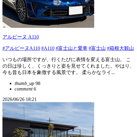
アルピーヌ A110
#アルピーヌA110
#A110
#富士山と愛車
#富士山
#箱根大観山
いつもの場所ですが、行くたびに表情を変える富士山。 こ
の日は珍しく、くっきりと姿を見せてくれました。やはり、
今も昔も日本を象徴する風景です。 柔らかなライ...
thumb_up
98
comment
6
2026/06/26 18:21