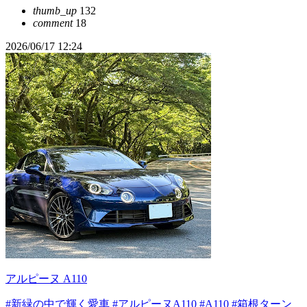
thumb_up
132
comment
18
2026/06/17 12:24
アルピーヌ A110
#新緑の中で輝く愛車
#アルピーヌA110
#A110
#箱根ターン