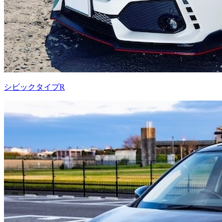
シビックタイプR