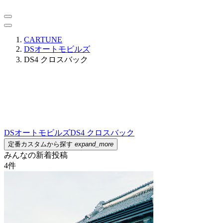
CARTUNE
DSオートモビルズ
DS4 クロスバック
DSオートモビルズ
DS4 クロスバック
定番カスタムから探す
expand_more
みんなの新着投稿
4
件