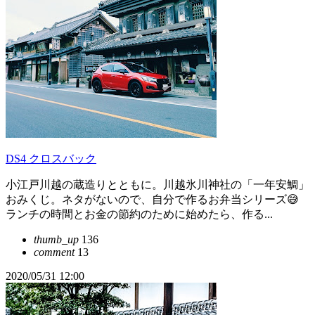
DS4 クロスバック
小江戸川越の蔵造りとともに。川越氷川神社の「一年安鯛」
おみくじ。ネタがないので、自分で作るお弁当シリーズ😅
ランチの時間とお金の節約のために始めたら、作る...
thumb_up
136
comment
13
2020/05/31 12:00