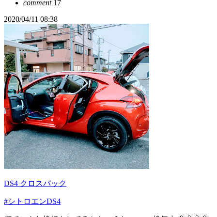
comment
17
2020/04/11 08:38
DS4 クロスバック
#シトロエンDS4