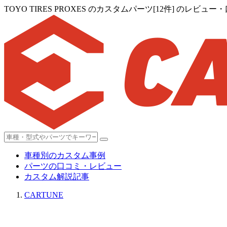
TOYO TIRES PROXES のカスタムパーツ[12件] のレビュ
車種別のカスタム事例
パーツの口コミ・レビュー
カスタム解説記事
CARTUNE