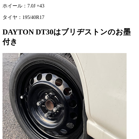
ホイール：7.0J +43
タイヤ：195/40R17
DAYTON DT30はブリヂストンのお墨
付き