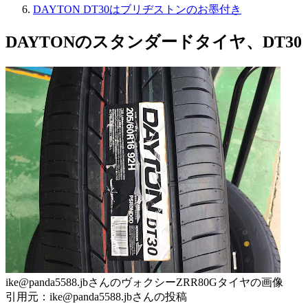
DAYTON DT30はブリヂストンのお墨付き
DAYTONのスタンダードタイヤ、DT30
ike@panda5588.jbさんのヴォクシーZRR80Gタイヤの画像
引用元：ike@panda5588.jbさんの投稿