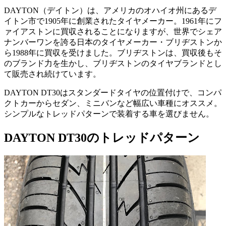
DAYTON（デイトン）は、アメリカのオハイオ州にあるデ
イトン市で1905年に創業されたタイヤメーカー。1961年にフ
ァイアストンに買収されることになりますが、世界でシェア
ナンバーワンを誇る日本のタイヤメーカー・ブリヂストンか
ら1988年に買収を受けました。ブリヂストンは、買収後もそ
のブランド力を生かし、ブリヂストンのタイヤブランドとし
て販売され続けています。
DAYTON DT30はスタンダードタイヤの位置付けで、コンパ
クトカーからセダン、ミニバンなど幅広い車種にオススメ。
シンプルなトレッドパターンで装着する車を選びません。
DAYTON DT30のトレッドパターン