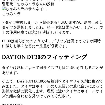
引用元：ちゃみムラさんの投稿
ちゃみムラ
> タイヤ交換しました〜賛否あると思いますが…結局、激安
タイヤを選択しましたわ。第一印象は柔らかい。しかし、ウ
チの使用頻度では充分と判断しとります。
DT30は柔らかめのようです。グリップは高そうですが同時
に減りも早くなるため注意が必要です。
DAYTON DT30のフィッティング
タイヤは銘柄によって同サイズでも幅に違いが生じることが
あります。
そこで、DAYTON DT30の装着例をタイヤサイズ別に集めて
みました。タイヤはホイールのリム幅との兼ね合いによって
形状が微妙に変化します。理想に近いタイヤとホイールサイ
ズの組み合わせを見つけてみてください。