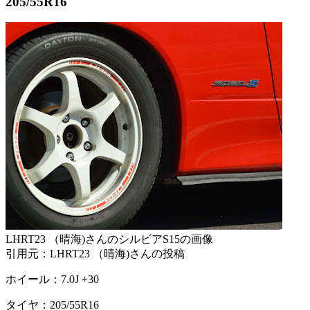
205/55R16
LHRT23 （晴海)さんのシルビアS15の画像
引用元：LHRT23 （晴海)さんの投稿
ホイール：7.0J +30
タイヤ：205/55R16