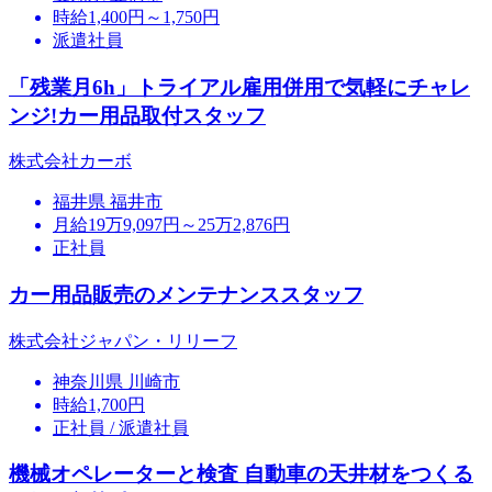
時給1,400円～1,750円
派遣社員
「残業月6h」トライアル雇用併用で気軽にチャレ
ンジ!カー用品取付スタッフ
株式会社カーボ
福井県 福井市
月給19万9,097円～25万2,876円
正社員
カー用品販売のメンテナンススタッフ
株式会社ジャパン・リリーフ
神奈川県 川崎市
時給1,700円
正社員 / 派遣社員
機械オペレーターと検査 自動車の天井材をつくる