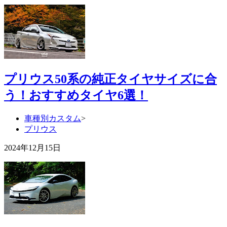
プリウス50系の純正タイヤサイズに合
う！おすすめタイヤ6選！
車種別カスタム
>
プリウス
2024年12月15日