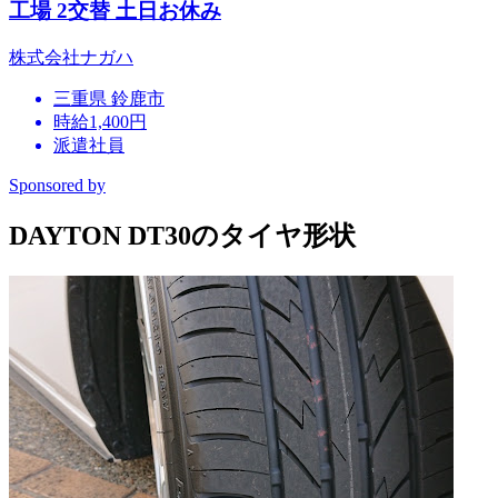
工場 2交替 土日お休み
株式会社ナガハ
三重県 鈴鹿市
時給1,400円
派遣社員
Sponsored by
DAYTON DT30のタイヤ形状