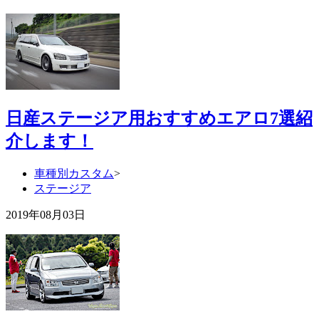
日産ステージア用おすすめエアロ7選紹
介します！
車種別カスタム
>
ステージア
2019年08月03日