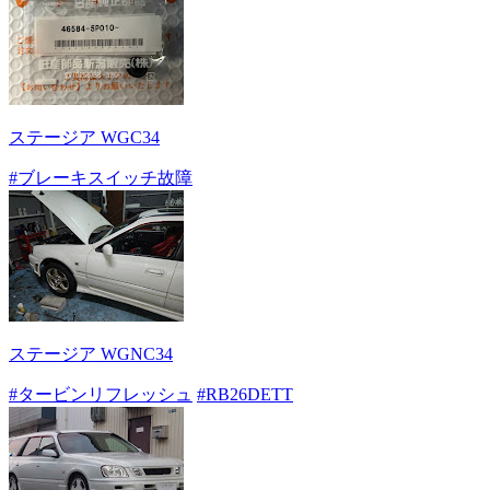
ステージア WGC34
#ブレーキスイッチ故障
ステージア WGNC34
#タービンリフレッシュ
#RB26DETT