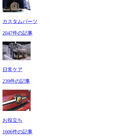
カスタムパーツ
2047件の記事
日常ケア
239件の記事
お役立ち
1606件の記事