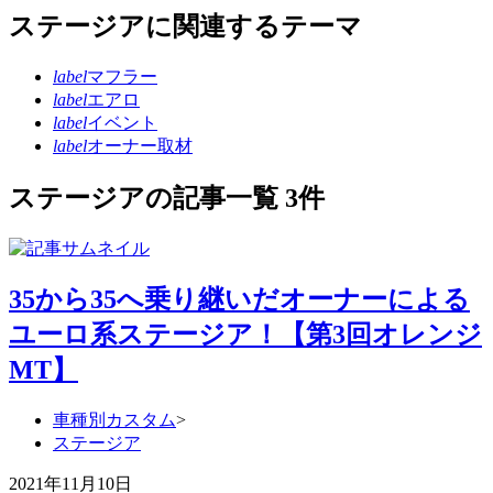
ステージアに関連するテーマ
label
マフラー
label
エアロ
label
イベント
label
オーナー取材
ステージアの記事一覧 3件
35から35へ乗り継いだオーナーによる
ユーロ系ステージア！【第3回オレンジ
MT】
車種別カスタム
>
ステージア
2021年11月10日