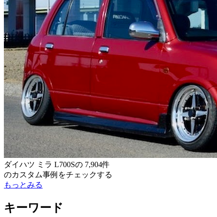
ダイハツ ミラ L700S
の
7,904件
のカスタム事例をチェックする
もっとみる
キーワード