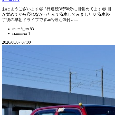
おはようございます😊 3日連続3時50分に目覚めてます😆 目
が覚めてから寝れなかったんで洗車してみました☺️ 洗車終
了後の早朝ドライブです🚗³₃最近気付い...
thumb_up
83
comment
1
2026/08/07 07:00