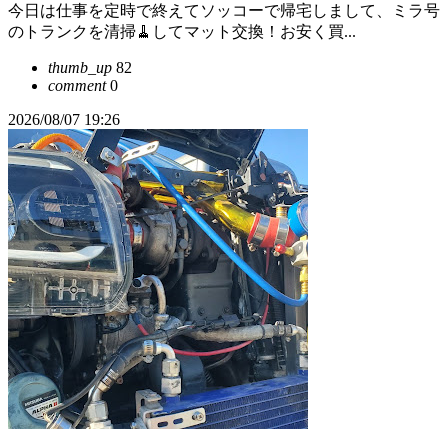
今日は仕事を定時で終えてソッコーで帰宅しまして、ミラ号
のトランクを清掃🧹してマット交換！お安く買...
thumb_up
82
comment
0
2026/08/07 19:26