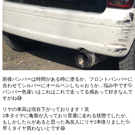
前後バンパーは時間がある時に塗るか、フロントバンパーに
合わせてシルバーにオールペンしちゃおうか…悩み中です💦
バンパー色違いはこれはこれで走ってる感あって好きなんで
すがね😅
リヤの車高は現在下がっております！笑
2本タイヤに亀裂が入っており普通に走れる状態でしたが、
もしかしたらがあると思った為友人にリヤ2本借りました💦
早くタイヤ買わないとです😆