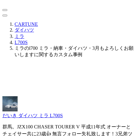
CARTUNE
ダイハツ
ミラ
L700S
ミラのl700 ミラ・納車・ダイハツ・3月もよろしくお願
いしますに関するカスタム事例
だいき
ダイハツ ミラ L700S
群馬。JZX100 CHASER TOURER V 平成11年式 オーナーと
チェイサー共に23歳👍 無言フォロー失礼致します！3兄弟ツ