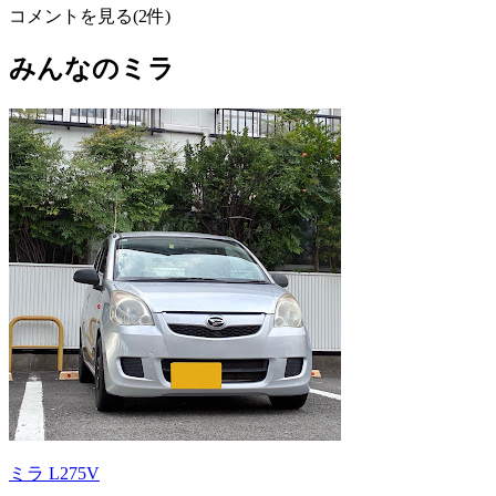
コメントを見る(2件)
みんなのミラ
ミラ L275V