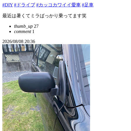
#DIY
#ドライブ
#カッコカワイイ愛車
#足車
最近は暑くてミラばっかり乗ってます笑
thumb_up
27
comment
1
2026/08/08 20:36