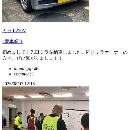
ミラ L250V
#愛車紹介
初めまして！先日ミラを納車しました。同じミラオーナーの
方々、ぜひ繋がりましょ！！
thumb_up
46
comment
1
2026/08/07 12:15