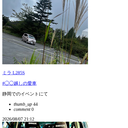
ミラ L285S
#◯◯越しの愛車
静岡でのイベントにて
thumb_up
44
comment
0
2026/08/07 21:12