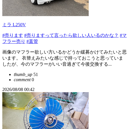
ミラ L250V
#売ります
#売りますって言ったら欲しい人いるのかな？
#マ
フラー売り
#直管
画像のマフラー欲しい方いるかどうか緩募かけてみたいと思
います。 衣替えみたいな感じで持っておこうと思っていま
したが、今のマフラーがいい音過ぎて今後交換する...
thumb_up
51
comment
0
2026/08/08 00:42