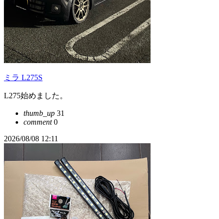
ミラ L275S
L275始めました。
thumb_up
31
comment
0
2026/08/08 12:11