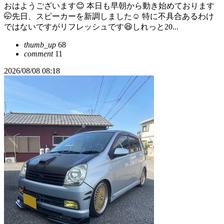
おはようございます😊 本日も早朝から動き始めております
🤭先日、スピーカーを新調しました☺️ 特に不具合あるわけ
ではないですがリフレッシュです😆しれっと20...
thumb_up
68
comment
11
2026/08/08 08:18