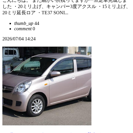
こんにちは。 まだ細かい所残ってますが一旦足車完成しま
した ・20ミリ上げ、キャンバー3度アクスル ・15ミリ上げ、
20ミリ延長ロア ・TE37 SONI...
thumb_up
44
comment
0
2026/07/04 14:24