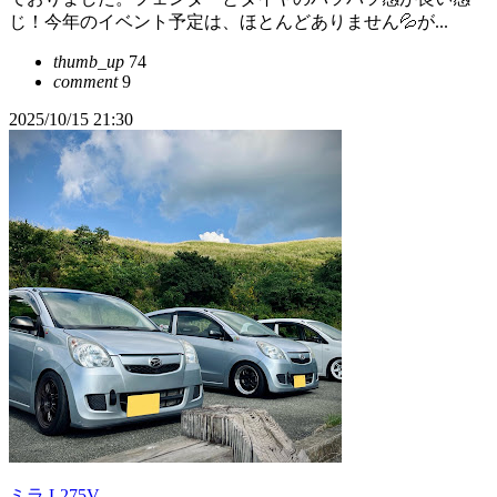
じ！今年のイベント予定は、ほとんどありません💦が...
thumb_up
74
comment
9
2025/10/15 21:30
ミラ L275V