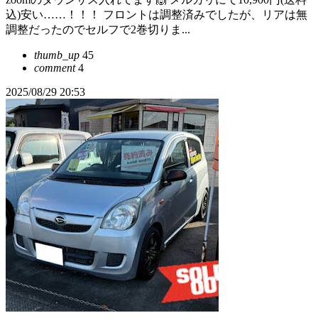
込)安い……！！！ フロントは調整済みでしたが、リアは無
調整だったのでセルフで2巻切りま...
thumb_up
45
comment
4
2025/08/29 20:53