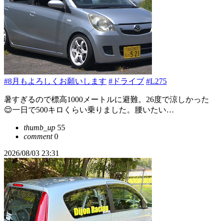
#8月もよろしくお願いします
#ドライブ
#L275
暑すぎるので標高1000メートルに避難。26度で涼しかった
😌一日で500キロくらい乗りました。腰いたい…
thumb_up
55
comment
0
2026/08/03 23:31