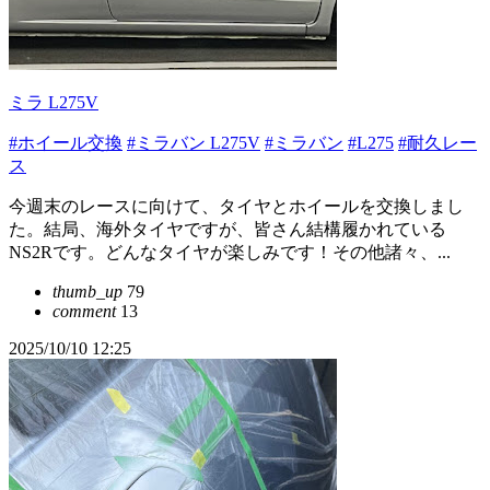
ミラ L275V
#ホイール交換
#ミラバン L275V
#ミラバン
#L275
#耐久レー
ス
今週末のレースに向けて、タイヤとホイールを交換しまし
た。結局、海外タイヤですが、皆さん結構履かれている
NS2Rです。どんなタイヤが楽しみです！その他諸々、...
thumb_up
79
comment
13
2025/10/10 12:25