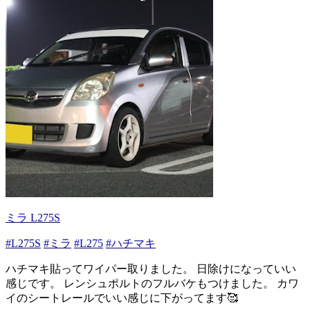
ミラ L275S
#L275S
#ミラ
#L275
#ハチマキ
ハチマキ貼ってワイパー取りました。 日除けになっていい
感じです。 レンシュポルトのフルバケもつけました。 カワ
イのシートレールでいい感じに下がってます🥰