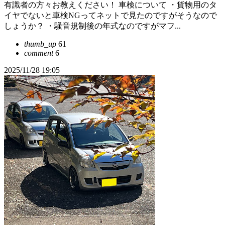
有識者の方々お教えください！ 車検について ・貨物用のタ
イヤでないと車検NGってネットで見たのですがそうなので
しょうか？ ・騒音規制後の年式なのですがマフ...
thumb_up
61
comment
6
2025/11/28 19:05