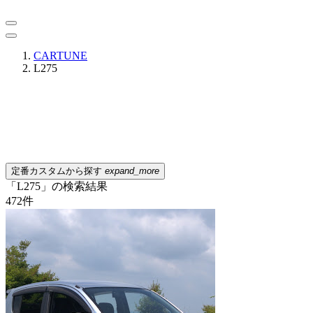
CARTUNE
L275
定番カスタムから探す
expand_more
「L275」の検索結果
472
件