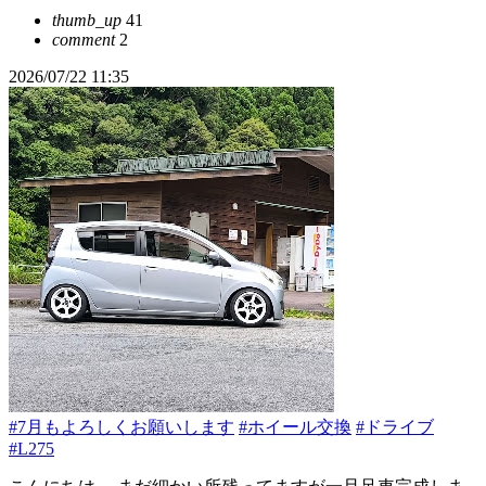
thumb_up
41
comment
2
2026/07/22 11:35
#7月もよろしくお願いします
#ホイール交換
#ドライブ
#L275