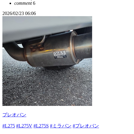
comment
6
2026/02/23 06:06
プレオバン
#L275
#L275V
#L275S
#ミラバン
#プレオバン