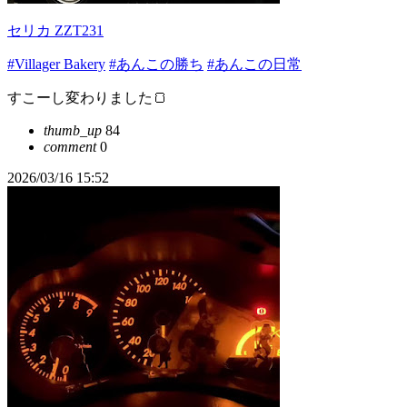
セリカ ZZT231
#Villager Bakery
#あんこの勝ち
#あんこの日常
すこーし変わりました🍞
thumb_up
84
comment
0
2026/03/16 15:52