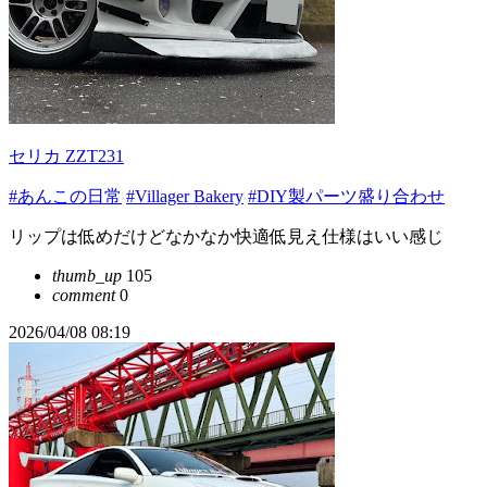
セリカ ZZT231
#あんこの日常
#Villager Bakery
#DIY製パーツ盛り合わせ
リップは低めだけどなかなか快適低見え仕様はいい感じ
thumb_up
105
comment
0
2026/04/08 08:19