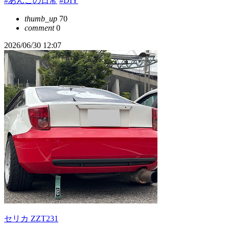
#あんこの日常
#DIY
thumb_up
70
comment
0
2026/06/30 12:07
セリカ ZZT231