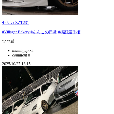
セリカ ZZT231
#Villager Bakery
#あんこの日常
#横顔選手権
ツヤ感
thumb_up
82
comment
0
2025/10/27 13:15