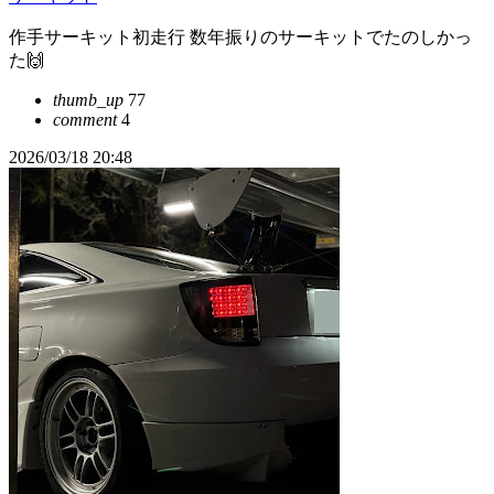
作手サーキット初走行 数年振りのサーキットでたのしかっ
た🙌
thumb_up
77
comment
4
2026/03/18 20:48