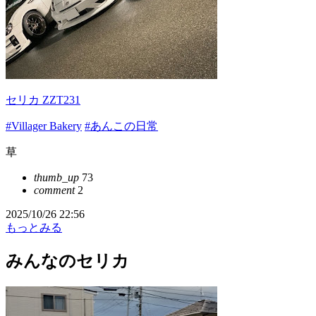
セリカ ZZT231
#Villager Bakery
#あんこの日常
草
thumb_up
73
comment
2
2025/10/26 22:56
もっとみる
みんなのセリカ