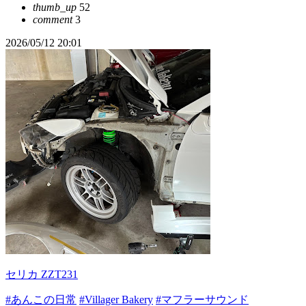
thumb_up
52
comment
3
2026/05/12 20:01
セリカ ZZT231
#あんこの日常
#Villager Bakery
#マフラーサウンド