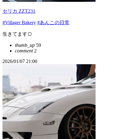
セリカ ZZT231
#Villager Bakery
#あんこの日常
生きてます🍞
thumb_up
59
comment
2
2026/01/07 21:00