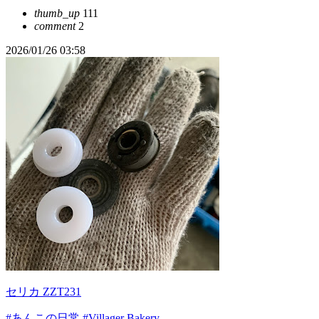
thumb_up
111
comment
2
2026/01/26 03:58
セリカ ZZT231
#あんこの日常
#Villager Bakery