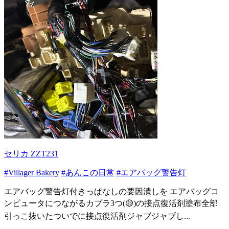
セリカ ZZT231
#Villager Bakery
#あんこの日常
#エアバッグ警告灯
エアバッグ警告灯付きっぱなしの要因潰しを エアバッグコ
ンピュータにつながるカプラ3つ(🟡)の接点復活剤塗布全部
引っこ抜いたついでに接点復活剤ジャブジャブし...