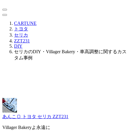
CARTUNE
トヨタ
セリカ
ZZT231
DIY
セリカのDIY・Villager Bakery・車高調整に関するカス
タム事例
あんこ🍞
トヨタ セリカ ZZT231
Villager Bakeryよ永遠に