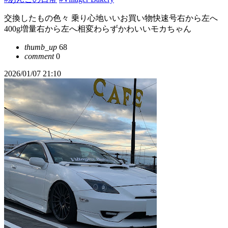
交換したもの色々 乗り心地いいお買い物快速号右から左へ
400g増量右から左へ相変わらずかわいいモカちゃん
thumb_up
68
comment
0
2026/01/07 21:10