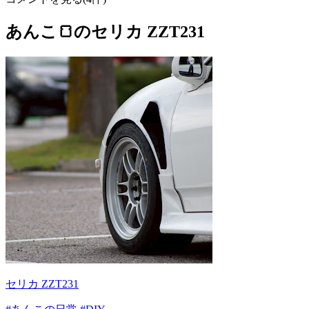
あんこ🍞のセリカ ZZT231
セリカ ZZT231