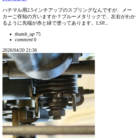
ハチマル用2.5インチアップのスプリングなんですが、メー
カーご存知の方いますか？ブルーメタリックで、左右がわか
るように先端が赤と緑で塗ってあります。LSP...
thumb_up
75
comment
0
2026/04/20 21:36