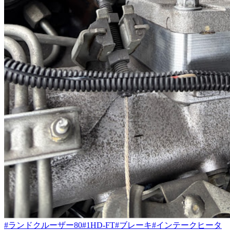
#ランドクルーザー80
#1HD-FT
#ブレーキ
#インテークヒータ