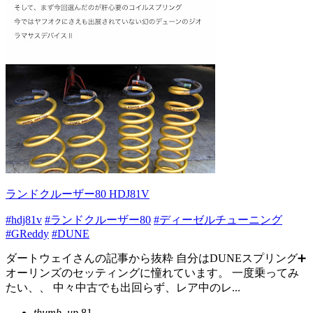
ランドクルーザー80 HDJ81V
#hdj81v
#ランドクルーザー80
#ディーゼルチューニング
#GReddy
#DUNE
ダートウェイさんの記事から抜粋 自分はDUNEスプリング➕
オーリンズのセッティングに憧れています。 一度乗ってみ
たい、、 中々中古でも出回らず、レア中のレ...
thumb_up
81