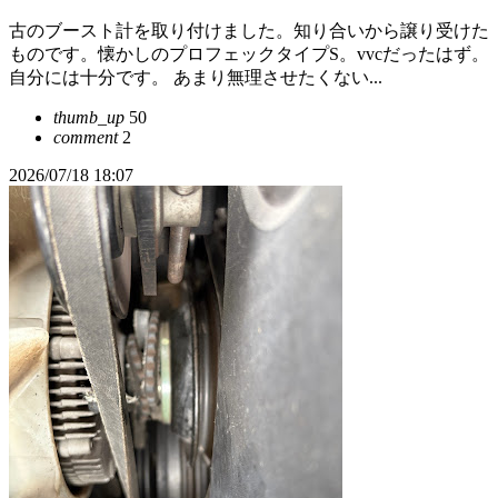
古のブースト計を取り付けました。知り合いから譲り受けた
ものです。懐かしのプロフェックタイプS。vvcだったはず。
自分には十分です。 あまり無理させたくない...
thumb_up
50
comment
2
2026/07/18 18:07