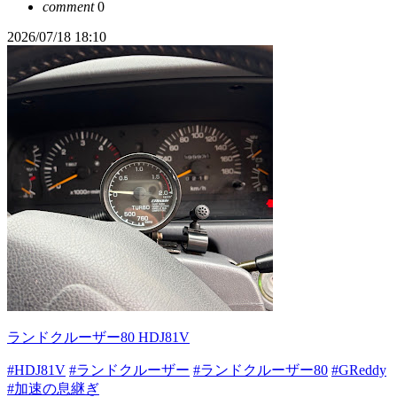
comment
0
2026/07/18 18:10
ランドクルーザー80 HDJ81V
#HDJ81V
#ランドクルーザー
#ランドクルーザー80
#GReddy
#加速の息継ぎ