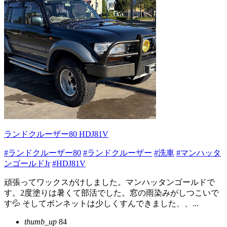
ランドクルーザー80 HDJ81V
#ランドクルーザー80
#ランドクルーザー
#洗車
#マンハッタ
ンゴールドJr
#HDJ81V
頑張ってワックスがけしました。マンハッタンゴールドで
す。2度塗りは暑くて部活でした。窓の雨染みがしつこいで
す💦 そしてボンネットは少しくすんできました、、...
thumb_up
84