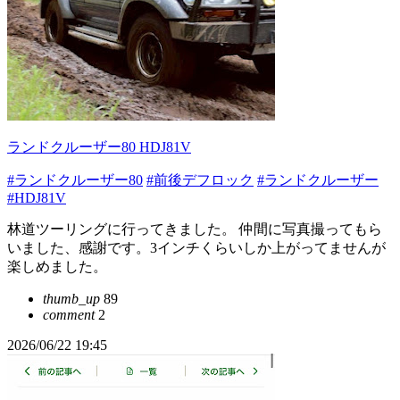
ランドクルーザー80 HDJ81V
#ランドクルーザー80
#前後デフロック
#ランドクルーザー
#HDJ81V
林道ツーリングに行ってきました。 仲間に写真撮ってもら
いました、感謝です。3インチくらいしか上がってませんが
楽しめました。
thumb_up
89
comment
2
2026/06/22 19:45