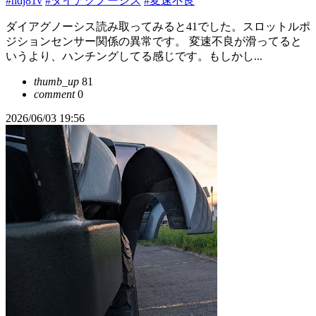
#hdj81v
#ダイアグノーシス
#変速不良
ダイアグノーシス読み取ってみると41でした。スロットルポ
ジションセンサー関係の異常です。 変速不良が滑ってると
いうより、ハンチングしてる感じです。もしかし...
thumb_up
81
comment
0
2026/06/03 19:56