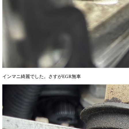
インマニ綺麗でした。さすがEGR無車