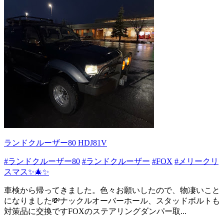
ランドクルーザー80 HDJ81V
#ランドクルーザー80
#ランドクルーザー
#FOX
#メリークリ
スマス✨🎄✨
車検から帰ってきました。色々お願いしたので、物凄いこと
になりました💸ナックルオーバーホール、スタッドボルトも
対策品に交換ですFOXのステアリングダンパー取...