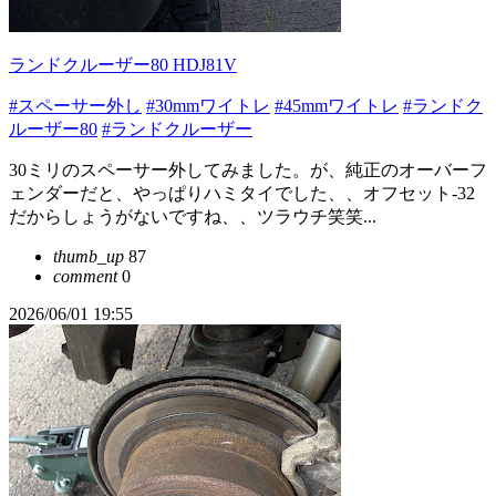
ランドクルーザー80 HDJ81V
#スペーサー外し
#30mmワイトレ
#45mmワイトレ
#ランドク
ルーザー80
#ランドクルーザー
30ミリのスペーサー外してみました。が、純正のオーバーフ
ェンダーだと、やっぱりハミタイでした、、オフセット-32
だからしょうがないですね、、ツラウチ笑笑...
thumb_up
87
comment
0
2026/06/01 19:55