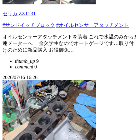
セリカ ZZT231
#サンドイッチブロック
#オイルセンサーアタッチメント
オイルセンサーアタッチメントを装着 これで水温のみから3
連メーターへ！ 金欠学生なのでオートゲージです…取り付
けのために新品購入 お役御免…
thumb_up
9
comment
0
2026/07/16 16:26