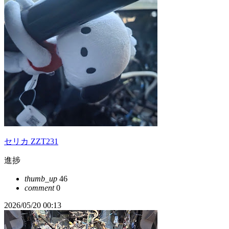
セリカ ZZT231
進捗
thumb_up
46
comment
0
2026/05/20 00:13