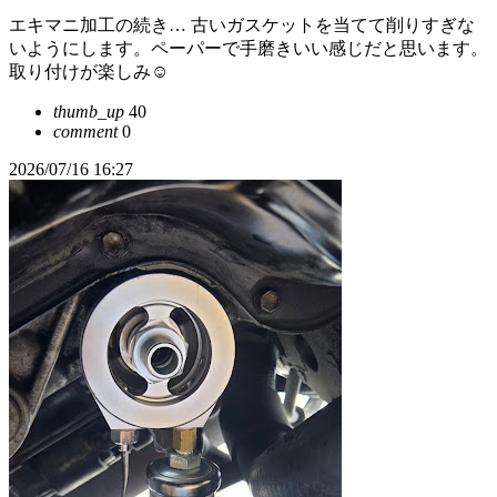
エキマニ加工の続き… 古いガスケットを当てて削りすぎな
いようにします。ペーパーで手磨きいい感じだと思います。
取り付けが楽しみ☺
thumb_up
40
comment
0
2026/07/16 16:27