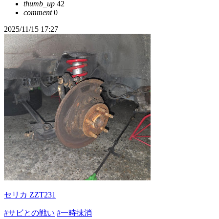
thumb_up
42
comment
0
2025/11/15 17:27
セリカ ZZT231
#サビとの戦い
#一時抹消