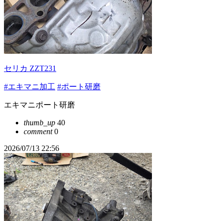
セリカ ZZT231
#エキマニ加工
#ポート研磨
エキマニポート研磨
thumb_up
40
comment
0
2026/07/13 22:56