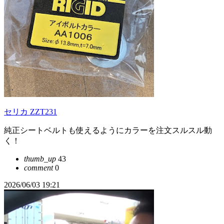
セリカ ZZT231
純正シートベルトも使えるようにカラーを注文スルスル動
く！
thumb_up
43
comment
0
2026/06/03 19:21