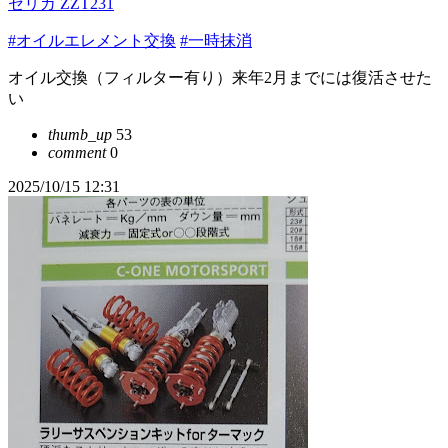
セリカ ZZT231
#オイルエレメント交換
#一時抹消
オイル交換（フィルター有り）来年2月までには復活させた
い
thumb_up
53
comment
0
2025/10/15 12:31