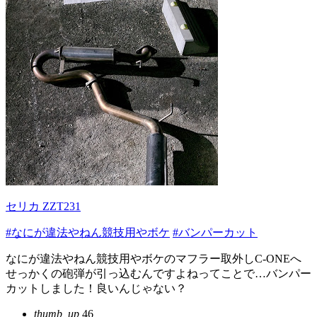
セリカ ZZT231
#なにが違法やねん競技用やボケ
#バンパーカット
なにが違法やねん競技用やボケのマフラー取外しC-ONEへ
せっかくの砲弾が引っ込むんですよねってことで…バンパー
カットしました！良いんじゃない？
thumb_up
46