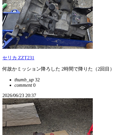
セリカ ZZT231
何故かミッション降ろした 2時間で降りた（2回目）
thumb_up
32
comment
0
2026/06/23 20:37