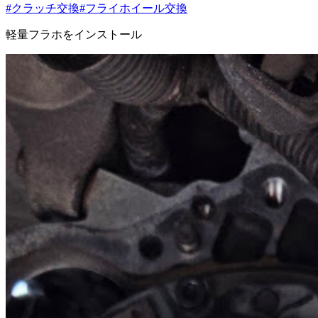
#クラッチ交換
#フライホイール交換
軽量フラホをインストール