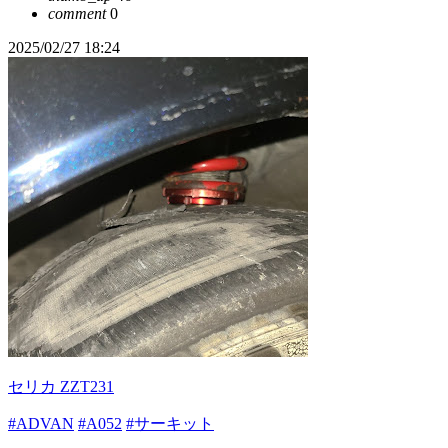
comment
0
2025/02/27 18:24
セリカ ZZT231
#ADVAN
#A052
#サーキット