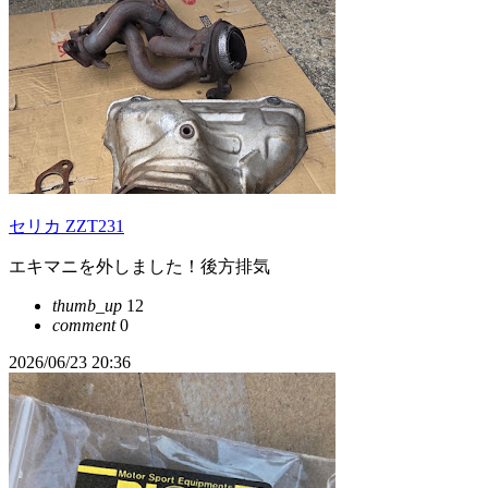
セリカ ZZT231
エキマニを外しました！後方排気
thumb_up
12
comment
0
2026/06/23 20:36