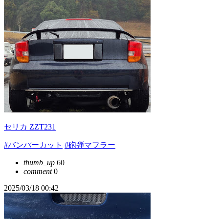
セリカ ZZT231
#バンパーカット
#砲弾マフラー
thumb_up
60
comment
0
2025/03/18 00:42