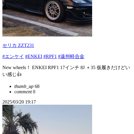
セリカ ZZT231
#エンケイ
#ENKEI
#RPF1
#遠州軽合金
New wheels！ ENKEI RPF1 17インチ 8J ＋35 仮履きだけどい
い感じ👍
thumb_up
68
comment
0
2025/03/20 19:17