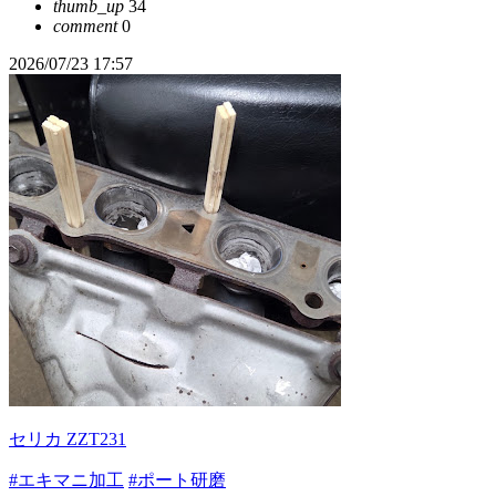
thumb_up
34
comment
0
2026/07/23 17:57
セリカ ZZT231
#エキマニ加工
#ポート研磨