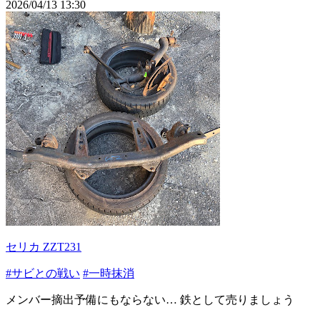
2026/04/13 13:30
セリカ ZZT231
#サビとの戦い
#一時抹消
メンバー摘出予備にもならない… 鉄として売りましょう