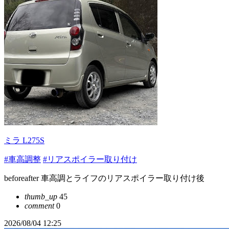
ミラ L275S
#車高調整
#リアスポイラー取り付け
beforeafter 車高調とライフのリアスポイラー取り付け後
thumb_up
45
comment
0
2026/08/04 12:25