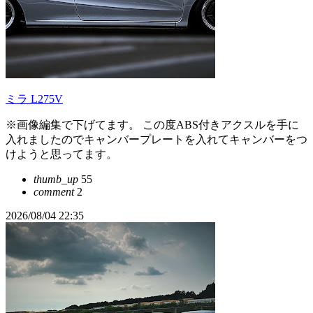
ミラ L275V
※画像編集で下げてます。 この度ABS付きアクスルを手に
入れましたのでキャンバープレートを入れてキャンバーをつ
けようと思ってます。
thumb_up
55
comment
2
2026/08/04 22:35