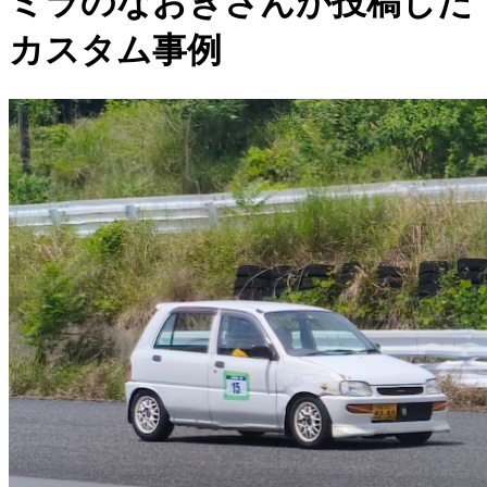
ミラのなおきさんが投稿した
カスタム事例