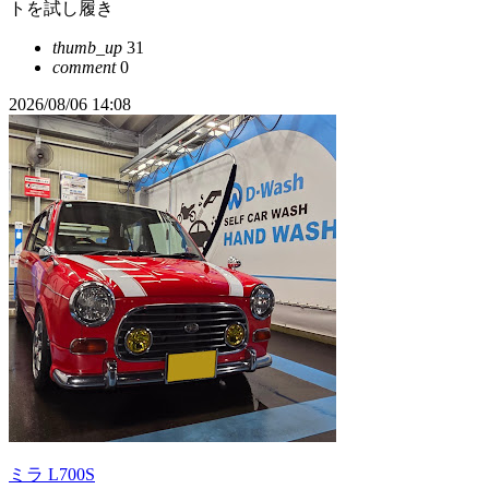
トを試し履き
thumb_up
31
comment
0
2026/08/06 14:08
ミラ L700S