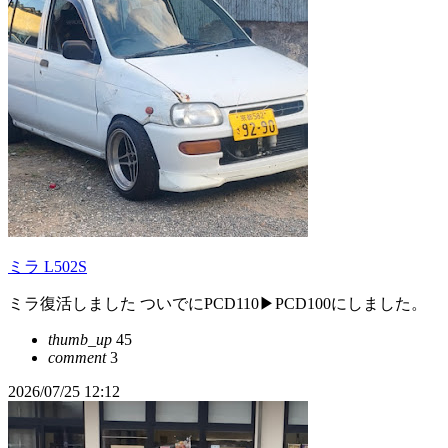
ミラ L502S
ミラ復活しました ついでにPCD110▶PCD100にしました。
thumb_up
45
comment
3
2026/07/25 12:12