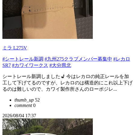
ミラ L275V
#シートレール新調
#九州275クラブメンバー募集中
#レカロ
SR7
#カワイワークス
#大分県北
シートレール新調しました💺 今はレカロの純正レールを加
工して下げてるのですが、レカロのは構造的にこれ以上下げ
るのは難しいので、カワイ製作所さんのローポジレ...
thumb_up
52
comment
0
2026/08/04 17:37