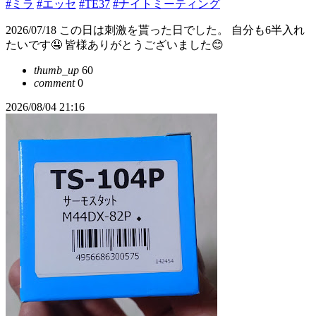
#ミラ
#エッセ
#TE37
#ナイトミーティング
2026/07/18 この日は刺激を貰った日でした。 自分も6半入れ
たいです🤤 皆様ありがとうございました😊
thumb_up
60
comment
0
2026/08/04 21:16