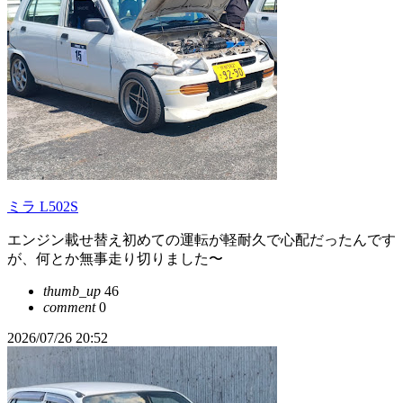
ミラ L502S
エンジン載せ替え初めての運転が軽耐久で心配だったんです
が、何とか無事走り切りました〜
thumb_up
46
comment
0
2026/07/26 20:52