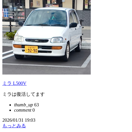
ミラ L500V
ミラは復活してます
thumb_up
63
comment
0
2026/01/31 19:03
もっとみる