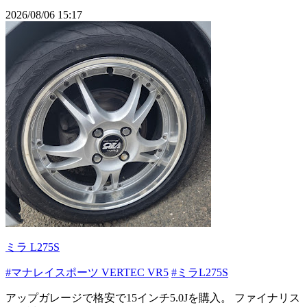
2026/08/06 15:17
ミラ L275S
#マナレイスポーツ VERTEC VR5
#ミラL275S
アップガレージで格安で15インチ5.0Jを購入。 ファイナリス