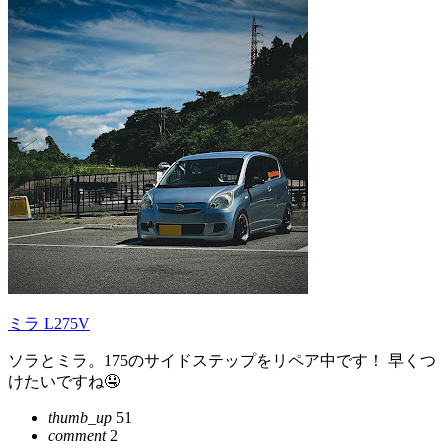
ミラ L275V
ソラとミラ。175のサイドステップをリペア中です！ 早くつ
けたいですね🤤
thumb_up
51
comment
2