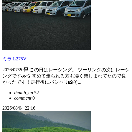
ミラ L275V
2026/07/20🏁 この日はレーシング。 ツーリングの次はレーシ
ングです🚗💨 初めて走られる方も凄く楽しまれてたので良
かったです！走行後にパシャリ📸そ...
thumb_up
52
comment
0
2026/08/04 22:16