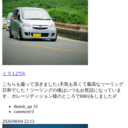
ミラ L275V
こちらも撮って頂きました♪天気も良くて最高なツーリング
日和でした！ツーリングの後はいつもお世話になっていま
す、ガレージディジョン様のところでBBQをしました🍖
thumb_up
33
comment
0
2026/08/04 22:13