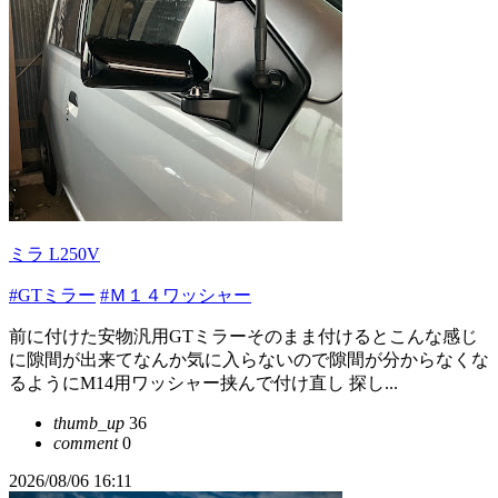
ミラ L250V
#GTミラー
#Ｍ１４ワッシャー
前に付けた安物汎用GTミラーそのまま付けるとこんな感じ
に隙間が出来てなんか気に入らないので隙間が分からなくな
るようにM14用ワッシャー挟んで付け直し 探し...
thumb_up
36
comment
0
2026/08/06 16:11