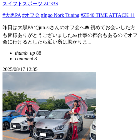
スイフトスポーツ ZC33S
#大黒PA
#オフ会
#Ingo Nork Tuning
#ZE40 TIME ATTACK Ⅱ
昨日は大黒PAでjun-siさんのオフ会へ🚘️ 初めてお会いした方
も皆様ありがとうございました🙏仕事の都合もあるのでオフ
会に行けるとしたら近い所は助かりま...
thumb_up
88
comment
8
2025/08/17 12:35