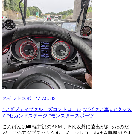
スイフトスポーツ ZC33S
#アダプティブクルーズコントロール
#バイクと車
#アクシス
Z
#セカンドステージ
#モンスタースポーツ
こんばんは🌃 軽井沢のASM，それ以外に遠出があったのだ
が、このアダプテッククルーズコントロールはネ申機能です