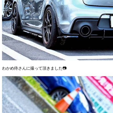
わかめ侍さんに撮って頂きました📷️