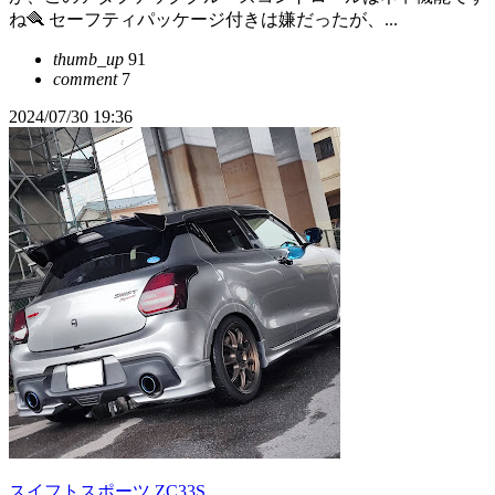
ね🪮 セーフティパッケージ付きは嫌だったが、...
thumb_up
91
comment
7
2024/07/30 19:36
スイフトスポーツ ZC33S