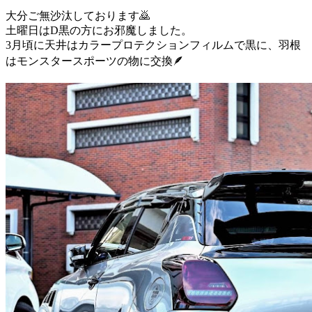
大分ご無沙汰しております🙇
土曜日はD黒の方にお邪魔しました。
3月頃に天井はカラープロテクションフィルムで黒に、羽根
はモンスタースポーツの物に交換🪶