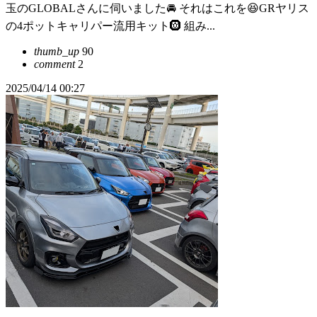
玉のGLOBALさんに伺いました🚘️ それはこれを😆GRヤリス
の4ポットキャリパー流用キット🛞 組み...
thumb_up
90
comment
2
2025/04/14 00:27