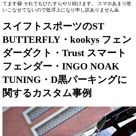
てます😷 それでもひたすらやり続けます。 スマホあまり使
いこなせてないので低浮上になり申し訳ありません🙇
スイフトスポーツのST
BUTTERFLY・kookys フェン
ダーダクト・Trust スマート
フェンダー・INGO NOAK
TUNING・D黒パーキングに
関するカスタム事例