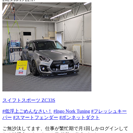
スイフトスポーツ ZC33S
#低浮上ごめんなさい！
#Ingo Nork Tuning
#フレッシュキー
パー
#スマートフェンダー
#ボンネットダクト
ご無沙汰してます、仕事が繁忙期で月1回しかログインして