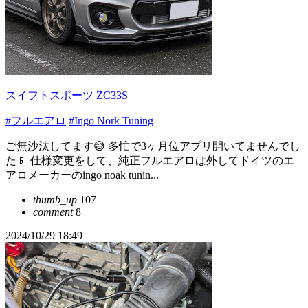
スイフトスポーツ ZC33S
#フルエアロ
#Ingo Nork Tuning
ご無沙汰してます😅 多忙で3ヶ月位アプリ開いてませんでし
た📱 仕様変更をして、純正フルエアロは外してドイツのエ
アロメーカーのingo noak tunin...
thumb_up
107
comment
8
2024/10/29 18:49