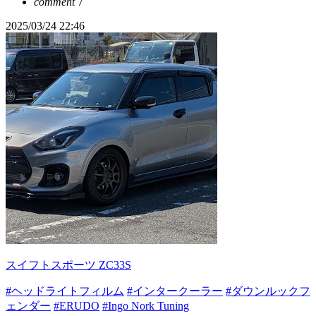
comment
7
2025/03/24 22:46
スイフトスポーツ ZC33S
#ヘッドライトフィルム
#インタークーラー
#ダウンルックフ
ェンダー
#ERUDO
#Ingo Nork Tuning