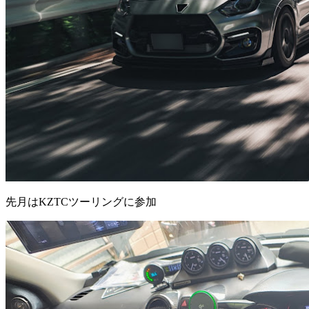
先月はKZTCツーリングに参加