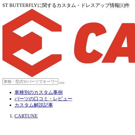
ST BUTTERFLYに関するカスタム・ドレスアップ情報[1]件
車種別のカスタム事例
パーツの口コミ・レビュー
カスタム解説記事
CARTUNE