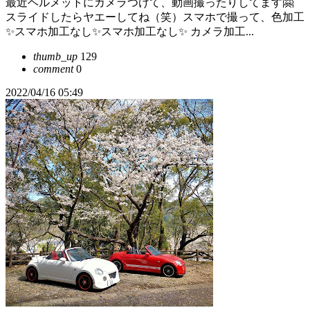
最近ヘルメットにカメラつけて、動画撮ったりしてます🤗
スライドしたらヤエーしてね（笑）スマホで撮って、色加工
✨スマホ加工なし✨スマホ加工なし✨ カメラ加工...
thumb_up
129
comment
0
2022/04/16 05:49