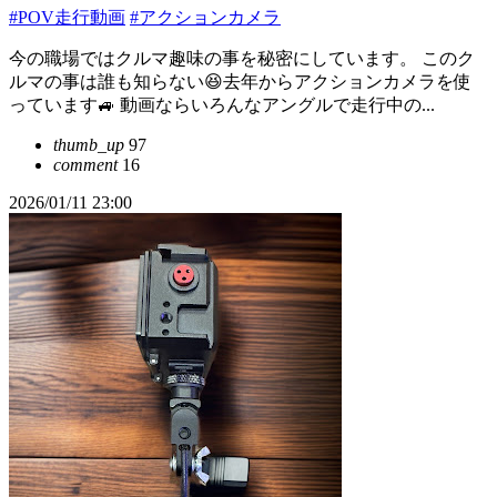
#POV走行動画
#アクションカメラ
今の職場ではクルマ趣味の事を秘密にしています。 このク
ルマの事は誰も知らない😆去年からアクションカメラを使
っています🚙 動画ならいろんなアングルで走行中の...
thumb_up
97
comment
16
2026/01/11 23:00