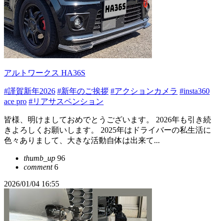
アルトワークス HA36S
#謹賀新年2026
#新年のご挨拶
#アクションカメラ
#insta360
ace pro
#リアサスペンション
皆様、明けましておめでとうございます。 2026年も引き続
きよろしくお願いします。 2025年はドライバーの私生活に
色々ありまして、大きな活動自体は出来て...
thumb_up
96
comment
6
2026/01/04 16:55