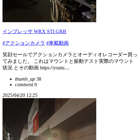
インプレッサ WRX STI GRB
#アクションカメラ
#車載動画
笑顔セールでアクションカメラとオーディオレコーダー買っ
てみました。 これはマウントと振動テスト実際のマウント
状況 とその動画 https://youtu....
thumb_up
38
comment
0
2025/04/20 12:25