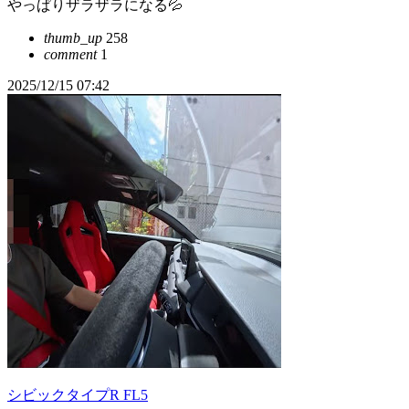
やっぱりザラザラになる💦
thumb_up
258
comment
1
2025/12/15 07:42
シビックタイプR FL5