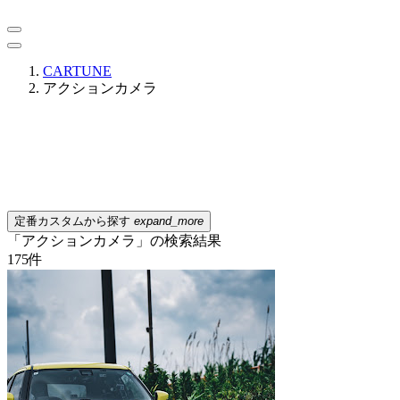
CARTUNE
アクションカメラ
定番カスタムから探す
expand_more
「アクションカメラ」の検索結果
175
件