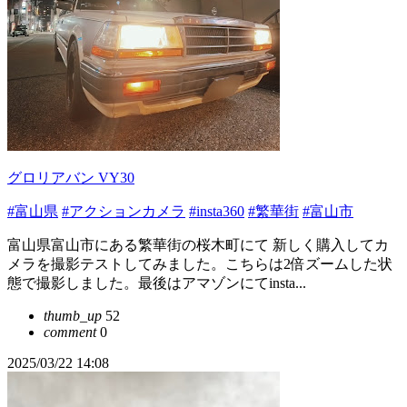
グロリアバン VY30
#富山県
#アクションカメラ
#insta360
#繁華街
#富山市
富山県富山市にある繁華街の桜木町にて 新しく購入してカ
メラを撮影テストしてみました。こちらは2倍ズームした状
態で撮影しました。最後はアマゾンにてinsta...
thumb_up
52
comment
0
2025/03/22 14:08