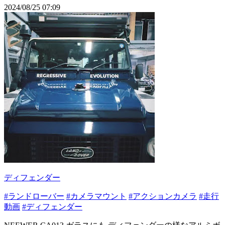
2024/08/25 07:09
ディフェンダー
#ランドローバー
#カメラマウント
#アクションカメラ
#走行
動画
#ディフェンダー