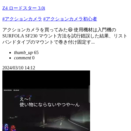
Z4 ロードスター 3.0i
#アクションカメラ
#アクションカメラ初心者
アクションカメラを買ってみた😆 使用機材は入門機の
SURFOLA SF230 マウント方法を試行錯誤した結果、リスト
バンドタイプのマウントで巻き付け固定す...
thumb_up
65
comment
0
2024/03/10 14:12