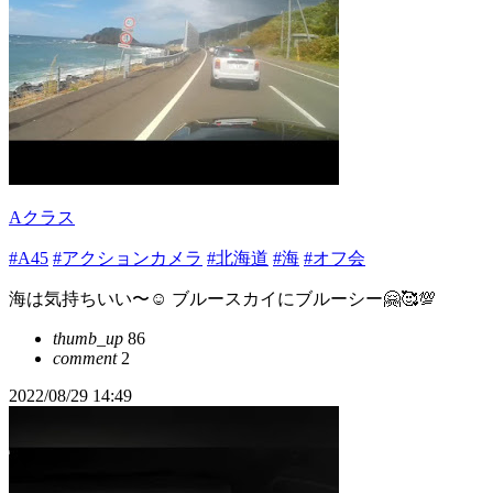
Aクラス
#A45
#アクションカメラ
#北海道
#海
#オフ会
海は気持ちいい〜☺️ ブルースカイにブルーシー🤗🥰💯
thumb_up
86
comment
2
2022/08/29 14:49