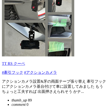
TT RS クーペ
#牽引フック
#アクションカメラ
アクションカメラ設置&牙の両面テープ張り替え 牽引フック
にアクションカメラ基台付けて車に設置してみました もう
ちょっと工夫すれば 出面押さえられそう かナ...
thumb_up
89
comment
0