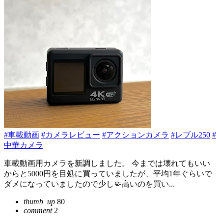
#車載動画
#カメラレビュー
#アクションカメラ
#レブル250
#
中華カメラ
車載動画用カメラを新調しました。 今までは壊れてもいい
からと5000円を目処に買っていましたが、平均1年ぐらいで
ダメになっていましたので少し🤏高いのを買い...
thumb_up
80
comment
2