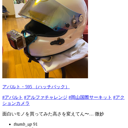
アバルト・595 （ハッチバック）
#アバルト
#アルファチャレンジ
#岡山国際サーキット
#アク
ションカメラ
面白いモノを買ってみた高さを変えてん〜… 微妙
thumb_up
91