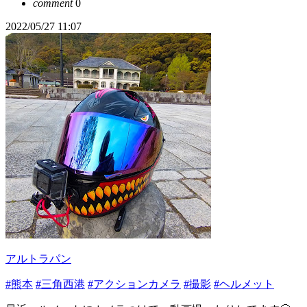
comment
0
2022/05/27 11:07
アルトラパン
#熊本
#三角西港
#アクションカメラ
#撮影
#ヘルメット