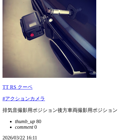
TT RS クーペ
#アクションカメラ
排気音撮影用ポジション後方車両撮影用ポジション
thumb_up
80
comment
0
2026/03/22 16:11