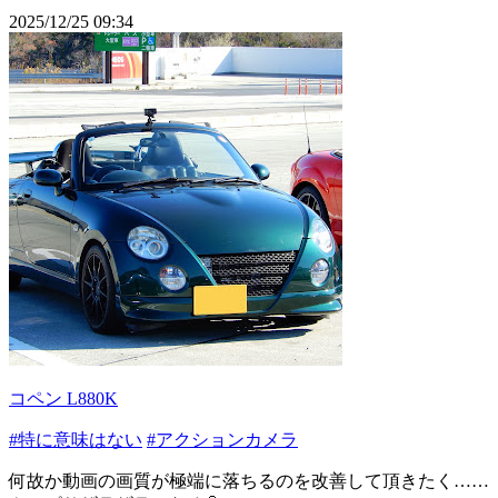
2025/12/25 09:34
コペン L880K
#特に意味はない
#アクションカメラ
何故か動画の画質が極端に落ちるのを改善して頂きたく……