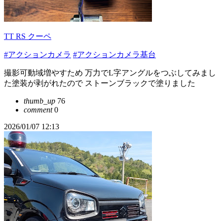
TT RS クーペ
#アクションカメラ
#アクションカメラ基台
撮影可動域増やすため 万力でL字アングルをつぶしてみまし
た塗装が剥がれたので ストーンブラックで塗りました
thumb_up
76
comment
0
2026/01/07 12:13