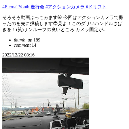
#Eternal Youth 走行会
#アクションカメラ
#ドリフト
そろそろ動画ぶっこみます🤭 今回はアクションカメラで撮
ったのを先に投稿します😎見よ！このダサいハンドルさば
きを！(笑)サンルーフの良いところ カメラ固定が...
thumb_up
189
comment
14
2022/12/22 08:16