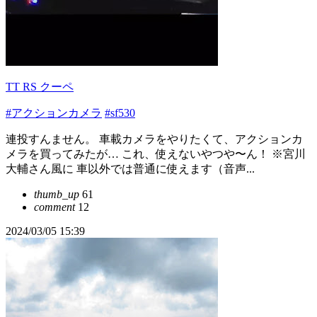
TT RS クーペ
#アクションカメラ
#sf530
連投すんません。 車載カメラをやりたくて、アクションカ
メラを買ってみたが… これ、使えないやつや〜ん！ ※宮川
大輔さん風に 車以外では普通に使えます（音声...
thumb_up
61
comment
12
2024/03/05 15:39