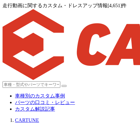
走行動画に関するカスタム・ドレスアップ情報[4,651]件
車種別のカスタム事例
パーツの口コミ・レビュー
カスタム解説記事
CARTUNE