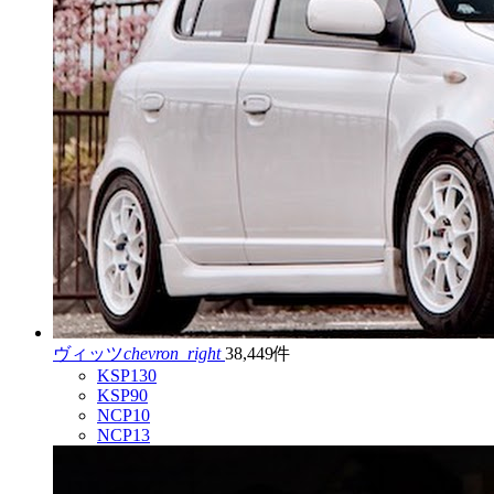
ヴィッツ
chevron_right
38,449件
KSP130
KSP90
NCP10
NCP13