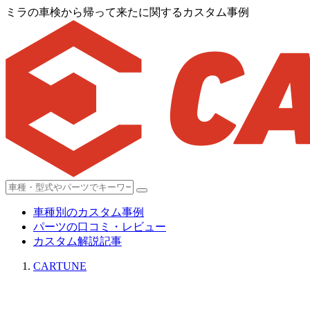
ミラの車検から帰って来たに関するカスタム事例
車種別のカスタム事例
パーツの口コミ・レビュー
カスタム解説記事
CARTUNE