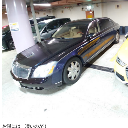
お隣には 凄いのが！