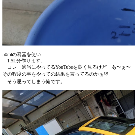
50mlの容器を使い
1.5L分作ります。
コレ 適当にやってるYouTubeを良く見るけど あ〜ぁ〜
その程度の事をやっての結果を言ってるのかぁ👎️
そう思ってしまう俺です。