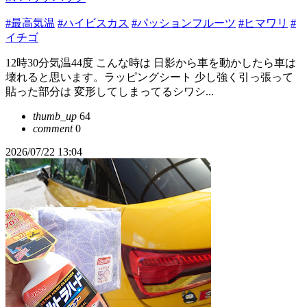
#最高気温
#ハイビスカス
#パッションフルーツ
#ヒマワリ
#
イチゴ
12時30分気温44度 こんな時は 日影から車を動かしたら車は
壊れると思います。ラッピングシート 少し強く引っ張って
貼った部分は 変形してしまってるシワシ...
thumb_up
64
comment
0
2026/07/22 13:04