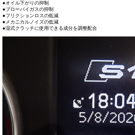
●オイル下がりの抑制
●ブローバイガスの抑制
●フリクションロスの低減
●メカニカルノイズの低減
●湿式クラッチに使用できる成分を調整配合