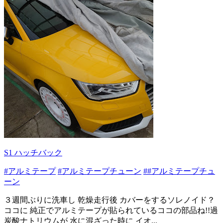
S1 ハッチバック
#アルミテープ
#アルミテープチューン
##アルミテープチュ
ーン
３週間ぶりに洗車し 乾燥走行後 カバーをするソレノイド？
ココに 純正でアルミテープが貼られているココの部品ね!!過
炭酸ナトリウムが 水に混ざった時に イオ...