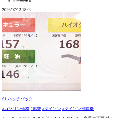
comment
0
2026/07/12 18:02
S1 ハッチバック
#ガソリン価格
#燃費
#ダイソン
#ダイソン掃除機