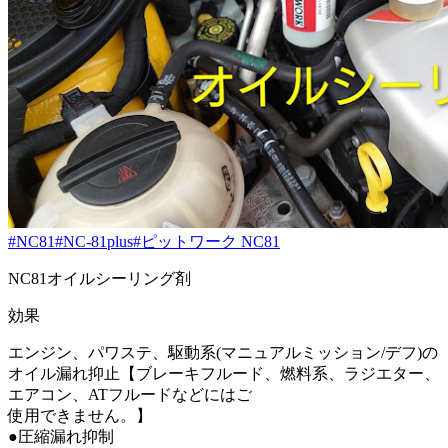
#NC81
#NC-81plus
#ピットワーク NC81
NC81オイルシーリング剤
効果
エンジン、パワステ、駆動系(マニュアルミッション/デフ)の
オイル漏れ抑止【ブレーキフルード、燃料系、ラジエター、
エアコン、ATフルードなどにはご
使用できません。】
●圧縮漏れ抑制