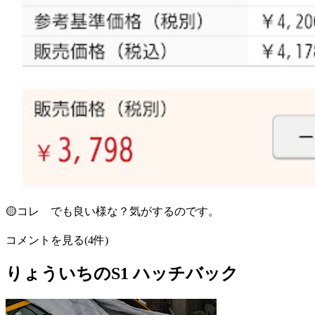
🟡コレ でも良い様な？気がするのです。
コメントを見る(4件)
りょういちのS1 ハッチバック