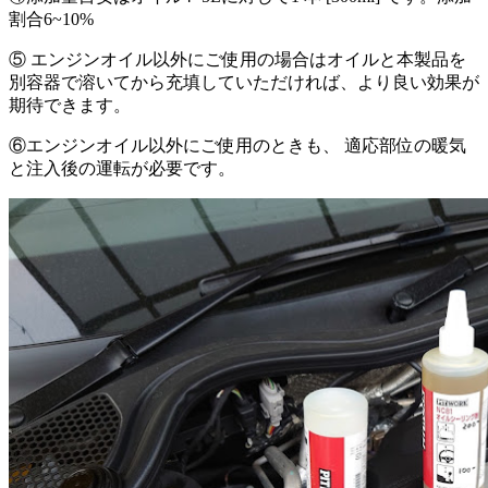
割合6~10%
⑤ エンジンオイル以外にご使用の場合はオイルと本製品を
別容器で溶いてから充填していただければ、より良い効果が
期待できます。
⑥エンジンオイル以外にご使用のときも、 適応部位の暖気
と注入後の運転が必要です。