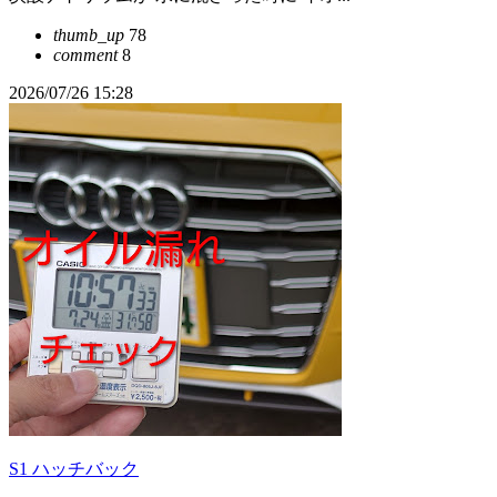
thumb_up
78
comment
8
2026/07/26 15:28
S1 ハッチバック