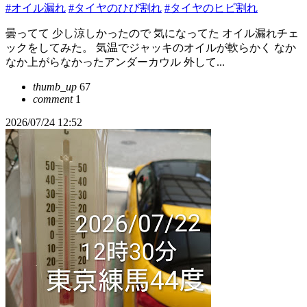
#オイル漏れ
#タイヤのひび割れ
#タイヤのヒビ割れ
曇ってて 少し涼しかったので 気になってた オイル漏れチェ
ックをしてみた。 気温でジャッキのオイルが軟らかく なか
なか上がらなかったアンダーカウル 外して...
thumb_up
67
comment
1
2026/07/24 12:52