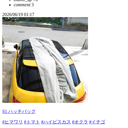
comment
3
2026/06/19 01:17
S1 ハッチバック
#ヒマワリ
#トマト
#ハイビスカス
#オクラ
#イチゴ