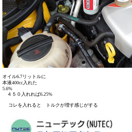
オイル6.7リットルに
本液400cc入れた
5.6%
４５０入れれば6.25%
コレを入れると トルクが増す感じがする