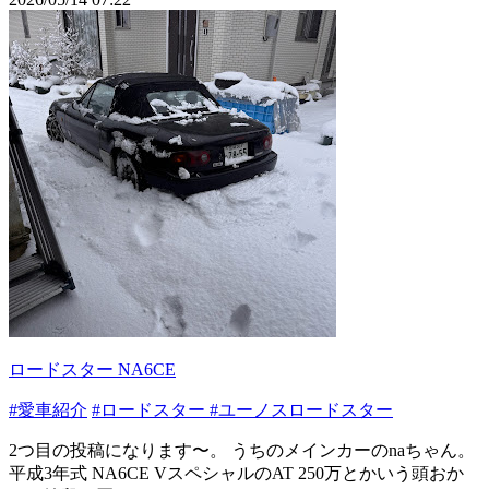
ロードスター NA6CE
#愛車紹介
#ロードスター
#ユーノスロードスター
2つ目の投稿になります〜。 うちのメインカーのnaちゃん。
平成3年式 NA6CE VスペシャルのAT 250万とかいう頭おか