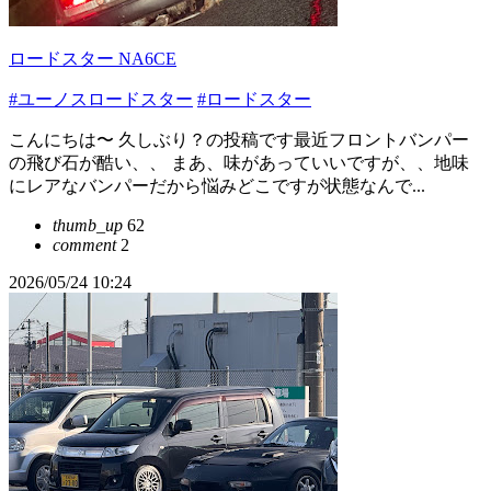
ロードスター NA6CE
#ユーノスロードスター
#ロードスター
こんにちは〜 久しぶり？の投稿です最近フロントバンパー
の飛び石が酷い、、 まあ、味があっていいですが、、地味
にレアなバンパーだから悩みどこですが状態なんで...
thumb_up
62
comment
2
2026/05/24 10:24