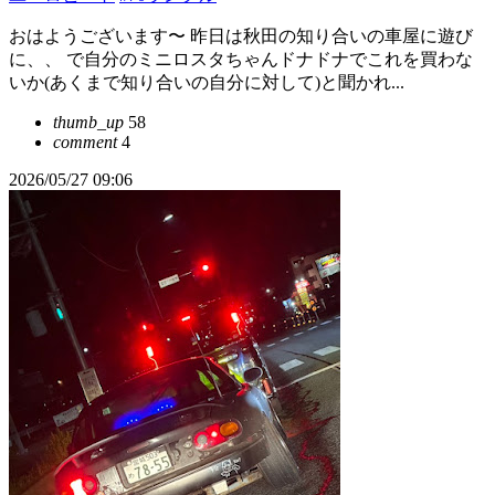
おはようございます〜 昨日は秋田の知り合いの車屋に遊び
に、、 で自分のミニロスタちゃんドナドナでこれを買わな
いか(あくまで知り合いの自分に対して)と聞かれ...
thumb_up
58
comment
4
2026/05/27 09:06