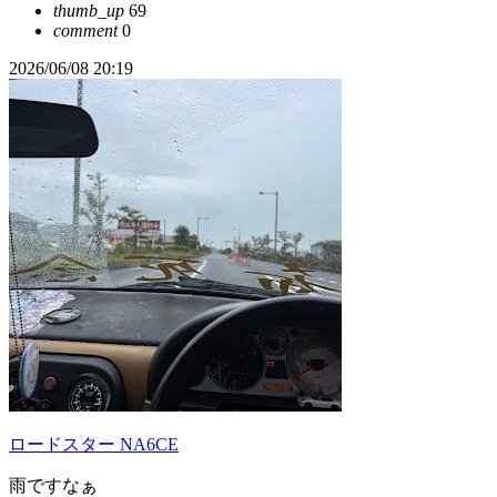
thumb_up
69
comment
0
2026/06/08 20:19
ロードスター NA6CE
雨ですなぁ