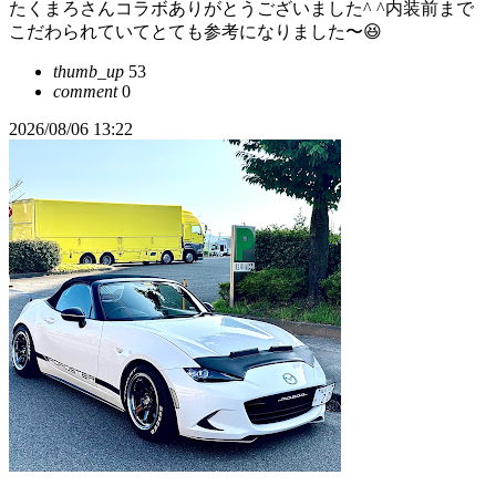
たくまろさんコラボありがとうございました^ ^内装前まで
こだわられていてとても参考になりました〜😆
thumb_up
53
comment
0
2026/08/06 13:22