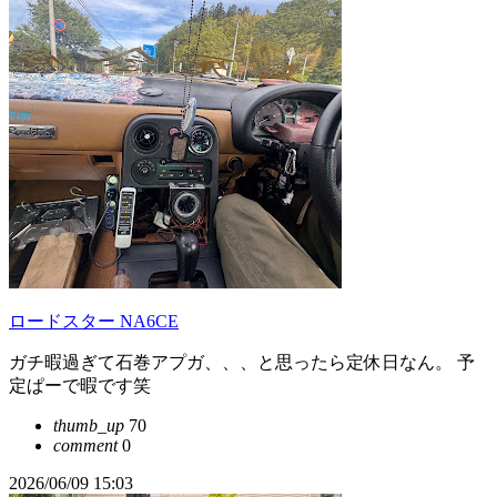
ロードスター NA6CE
ガチ暇過ぎて石巻アプガ、、、と思ったら定休日なん。 予
定ぱーで暇です笑
thumb_up
70
comment
0
2026/06/09 15:03