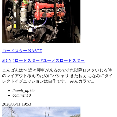
ロードスター NA6CE
#DIY
#ロードスター
#ユーノスロードスター
こんばんは〜 近々脚車が来るのでそれ以降ロスタいじる時
のレイアウト考えのためにパシャリ きたねぇ ちなみにダイ
レクトイグニッションは自作です。 みんカラで...
thumb_up
69
comment
0
2026/06/11 19:53