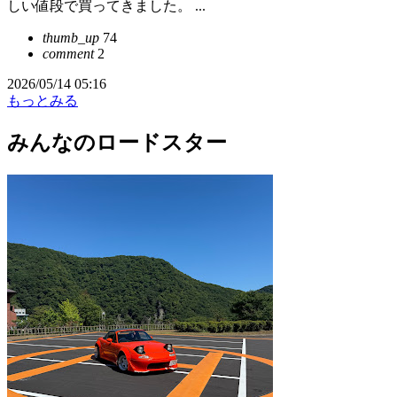
しい値段で買ってきました。 ...
thumb_up
74
comment
2
2026/05/14 05:16
もっとみる
みんなのロードスター