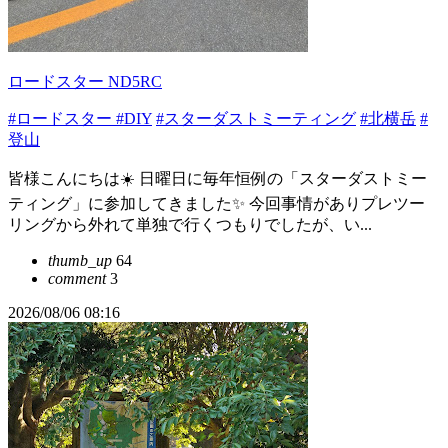
ロードスター ND5RC
#ロードスター
#DIY
#スターダストミーティング
#北横岳
#
登山
皆様こんにちは☀️ 日曜日に毎年恒例の「スターダストミー
ティング」に参加してきました✨ 今回事情がありプレツー
リングから外れて単独で行くつもりでしたが、い...
thumb_up
64
comment
3
2026/08/06 08:16