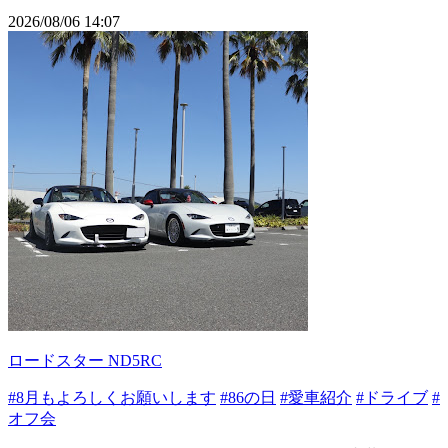
2026/08/06 14:07
ロードスター ND5RC
#8月もよろしくお願いします
#86の日
#愛車紹介
#ドライブ
#
オフ会