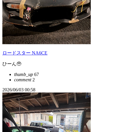
ロードスター NA6CE
ひーん🥹
thumb_up
67
comment
2
2026/06/03 00:58