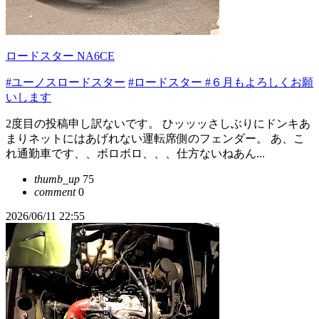
ロードスター NA6CE
#ユーノスロードスター
#ロードスター
#６月もよろしくお願
いします
2度目の投稿申し訳ないです。 ひッッッさしぶりにドンキあ
まりネットにはあげれない運転席側のフェンダー。 あ、こ
れ通勤車です、、ボロボロ、、、仕方ないねあん...
thumb_up
75
comment
0
2026/06/11 22:55