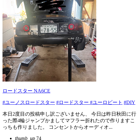
ロードスター NA6CE
#ユーノスロードスター
#ロードスター
#ユーロビート
#DIY
本日2度目の投稿申し訳ございません、 今日は昨日秋田に行
った際4輪ジャンプかましてマフラー折れたので作りますこ
っちも作りました。 コンセントからオーディオ...
thumb_up
74