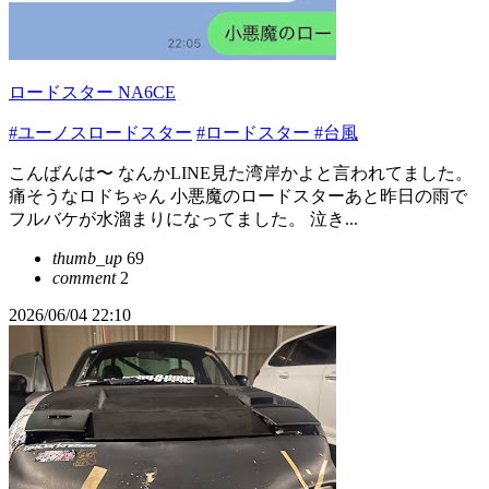
ロードスター NA6CE
#ユーノスロードスター
#ロードスター
#台風
こんばんは〜 なんかLINE見た湾岸かよと言われてました。
痛そうなロドちゃん 小悪魔のロードスターあと昨日の雨で
フルバケが水溜まりになってました。 泣き...
thumb_up
69
comment
2
2026/06/04 22:10