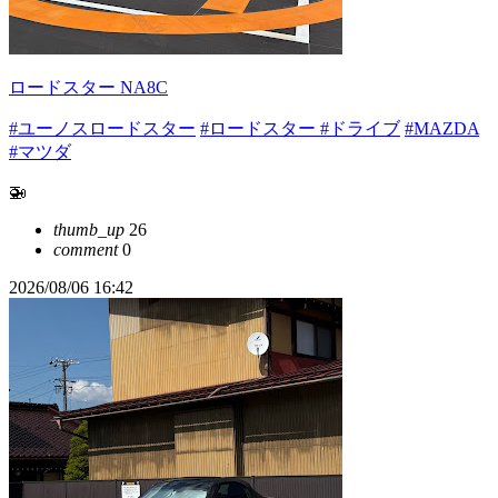
ロードスター NA8C
#ユーノスロードスター
#ロードスター
#ドライブ
#MAZDA
#マツダ
🚁
thumb_up
26
comment
0
2026/08/06 16:42