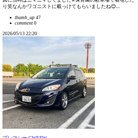
り笑なんかワゴニストに載っけてもらいましたね😊...
thumb_up
47
comment
0
2026/05/13 22:20
プレマシー CWEFW