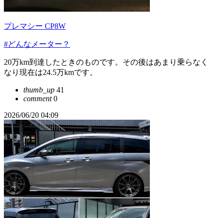
プレマシー CP8W
#どんなメーター？
20万km到達したときのものです。その後はあまり乗らなく
なり現在は24.5万kmです。
thumb_up
41
comment
0
2026/06/20 04:09