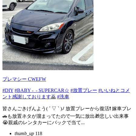
プレマシー CWEFW
#DIY
#BABY -_- SUPERCAR☆
#放置プレー
#いいねとコメ
ント感謝しております🙇
#洗車
皆さんごきげんよう( ´ ▽ ` )ﾉ 放置プレーから復活❗ 嫁車プレ
🚗も放置ネタが溜まってたので一気に放出🎁悲しい出来事
😭親戚のレンタカーにバックで当て...
thumb_up
118