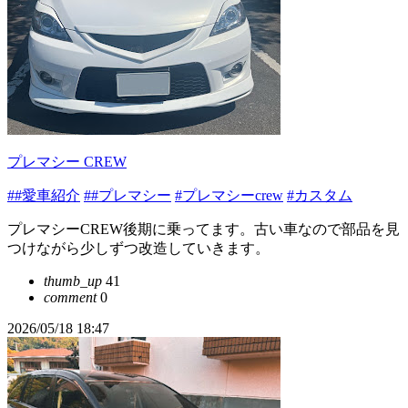
プレマシー CREW
##愛車紹介
##プレマシー
#プレマシーcrew
#カスタム
プレマシーCREW後期に乗ってます。古い車なので部品を見
つけながら少しずつ改造していきます。
thumb_up
41
comment
0
2026/05/18 18:47