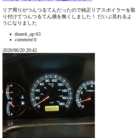
リア周りがつんつるてんだったので純正リアスポイラーを取
り付けてつんつるてん感を無くしました！ だいぶ見れるよ
うになりました
thumb_up
63
comment
0
2026/06/20 20:42