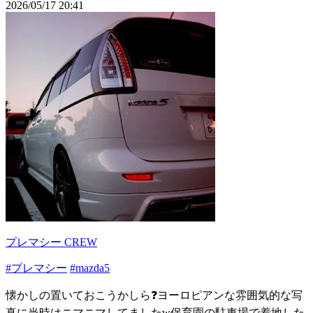
2026/05/17 20:41
プレマシー CREW
#プレマシー
#mazda5
懐かしの置いておこうかしら❓ヨーロピアンな雰囲気的な写
真に当時はニマニマしてましたw保育園の駐車場で着地した