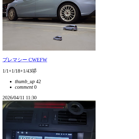
プレマシー CWEFW
1/1+1/18+1/43🤣
thumb_up
42
comment
0
2026/04/11 11:30