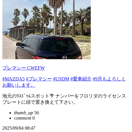
プレマシー CWEFW
#MAZDA5
#プレマシー
#USDM
#愛車紹介
#9月もよろしく
お願いします。
地元のｳｽﾄﾞｩﾑスポット🌴 ナンバーをフロリダのライセンス
プレートに頭で置き換えて下さい。
thumb_up
56
comment
0
2025/09/04 08:47