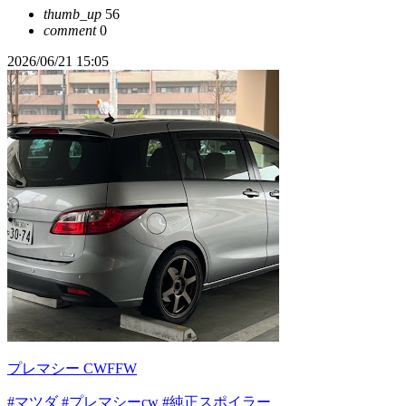
thumb_up
56
comment
0
2026/06/21 15:05
プレマシー CWFFW
#マツダ
#プレマシーcw
#純正スポイラー