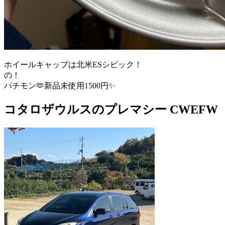
ホイールキャップは北米ESシビック！
の！
パチモン🫶新品未使用1500円✨️
コタロザウルスのプレマシー CWEFW