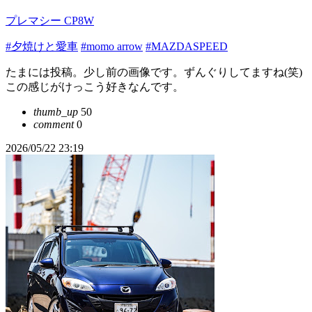
プレマシー CP8W
#夕焼けと愛車
#momo arrow
#MAZDASPEED
たまには投稿。少し前の画像です。ずんぐりしてますね(笑)
この感じがけっこう好きなんです。
thumb_up
50
comment
0
2026/05/22 23:19