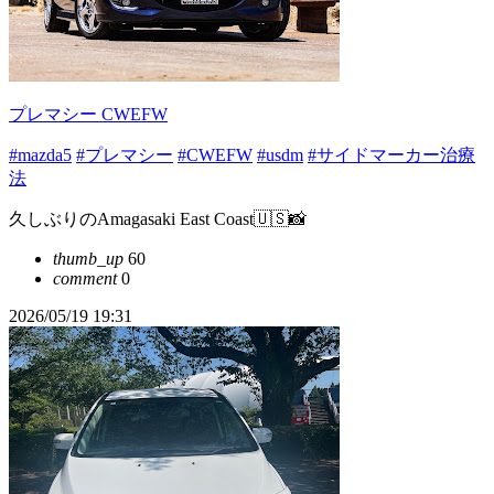
プレマシー CWEFW
#mazda5
#プレマシー
#CWEFW
#usdm
#サイドマーカー治療
法
久しぶりのAmagasaki East Coast🇺🇸📸
thumb_up
60
comment
0
2026/05/19 19:31