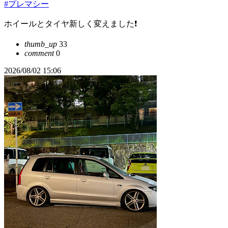
#プレマシー
ホイールとタイヤ新しく変えました❗
thumb_up
33
comment
0
2026/08/02 15:06