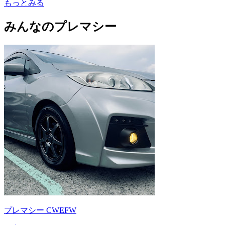
もっとみる
みんなのプレマシー
プレマシー CWEFW