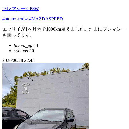
プレマシー CP8W
#momo arrow
#MAZDASPEED
エブリイが1ヶ月弱で1000km超えました。たまにプレマシー
も乗ってます。
thumb_up
43
comment
0
2026/06/28 22:43