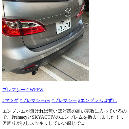
プレマシー CWFFW
#マツダ
#プレマシーcw
#プレマシー
#エンブレムはずし
エンブレムが無ければ無いほど徳の高い宗教に入っているの
で、PremacyとSKYACTIVのエンブレムを撤去しました！リ
ア周りが少しスッキリしていい感じで...