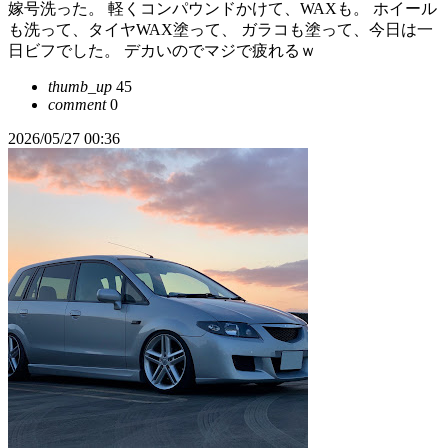
嫁号洗った。 軽くコンパウンドかけて、WAXも。 ホイール
も洗って、タイヤWAX塗って、 ガラコも塗って、今日は一
日ビフでした。 デカいのでマジで疲れるｗ
thumb_up
45
comment
0
2026/05/27 00:36