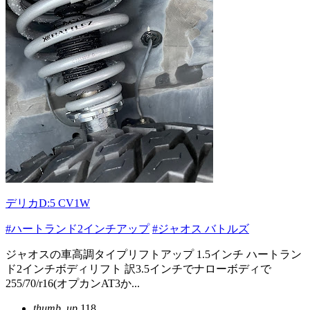
デリカD:5 CV1W
#ハートランド2インチアップ
#ジャオス バトルズ
ジャオスの車高調タイプリフトアップ 1.5インチ ハートラン
ド2インチボディリフト 訳3.5インチでナローボディで
255/70/r16(オプカンAT3か...
thumb_up
118