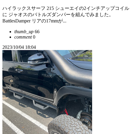
ハイラックスサーフ 215 シューエイの2インチアップコイル
に ジャオスのバトルズダンパーを組んでみました。
BattlesDamper リアの17mmが...
thumb_up
66
comment
0
2023/10/04 18:04