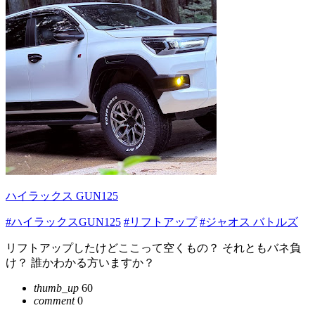
ハイラックス GUN125
#ハイラックスGUN125
#リフトアップ
#ジャオス バトルズ
リフトアップしたけどここって空くもの？ それともバネ負
け？ 誰かわかる方いますか？
thumb_up
60
comment
0