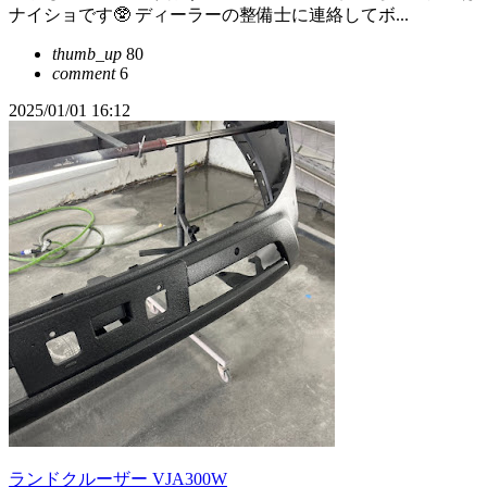
ナイショです🥸 ディーラーの整備士に連絡してボ...
thumb_up
80
comment
6
2025/01/01 16:12
ランドクルーザー VJA300W