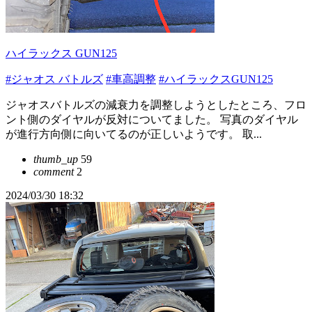
ハイラックス GUN125
#ジャオス バトルズ
#車高調整
#ハイラックスGUN125
ジャオスバトルズの減衰力を調整しようとしたところ、フロ
ント側のダイヤルが反対についてました。 写真のダイヤル
が進行方向側に向いてるのが正しいようです。 取...
thumb_up
59
comment
2
2024/03/30 18:32