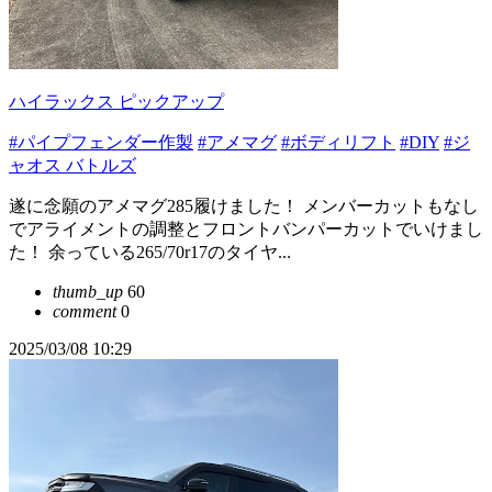
ハイラックス ピックアップ
#パイプフェンダー作製
#アメマグ
#ボディリフト
#DIY
#ジ
ャオス バトルズ
遂に念願のアメマグ285履けました！ メンバーカットもなし
でアライメントの調整とフロントバンパーカットでいけまし
た！ 余っている265/70r17のタイヤ...
thumb_up
60
comment
0
2025/03/08 10:29