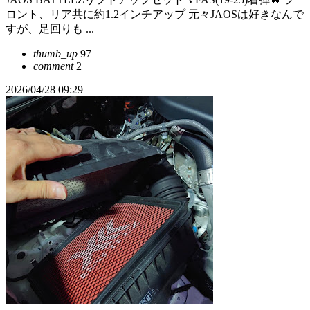
ロント、リア共に約1.2インチアップ 元々JAOSは好きなんで
すが、足回りも ...
thumb_up
97
comment
2
2026/04/28 09:29