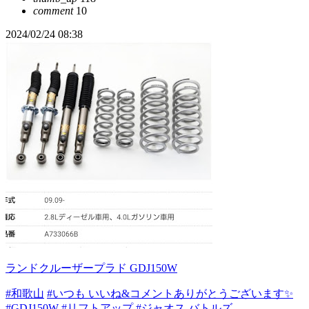
comment
10
2024/02/24 08:38
ランドクルーザープラド GDJ150W
#和歌山
#いつも いいね&コメントありがとうございます✨
#GDJ150W
#リフトアップ
#ジャオス バトルズ