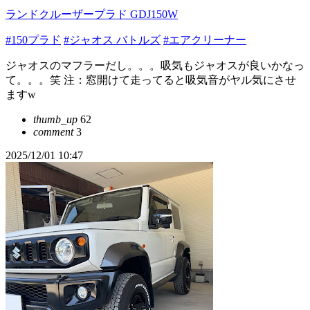
ランドクルーザープラド GDJ150W
#150プラド
#ジャオス バトルズ
#エアクリーナー
ジャオスのマフラーだし。。。吸気もジャオスが良いかなっ
て。。。笑 注：窓開けて走ってると吸気音がヤル気にさせ
ますw
thumb_up
62
comment
3
2025/12/01 10:47