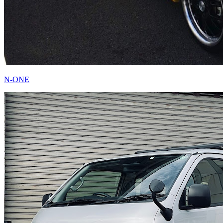
N-ONE