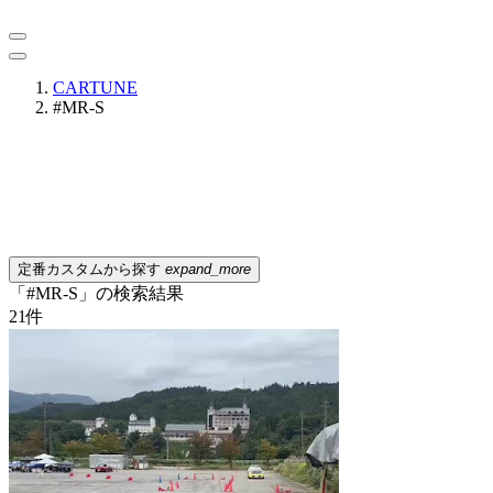
CARTUNE
#MR-S
定番カスタムから探す
expand_more
「#MR-S」の検索結果
21
件