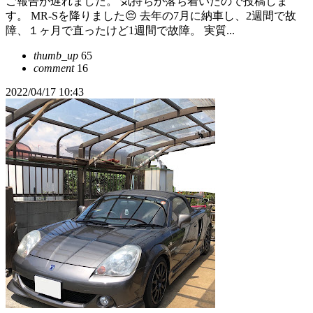
ご報告が遅れました。 気持ちが落ち着いたので投稿しま
す。 MR-Sを降りました😔 去年の7月に納車し、2週間で故
障、１ヶ月で直ったけど1週間で故障。 実質...
thumb_up
65
comment
16
2022/04/17 10:43