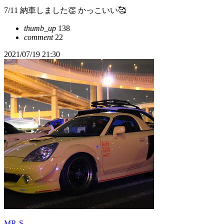
7/11 納車しました👏 かっこいい🥰
thumb_up
138
comment
22
2021/07/19 21:30
MR-S