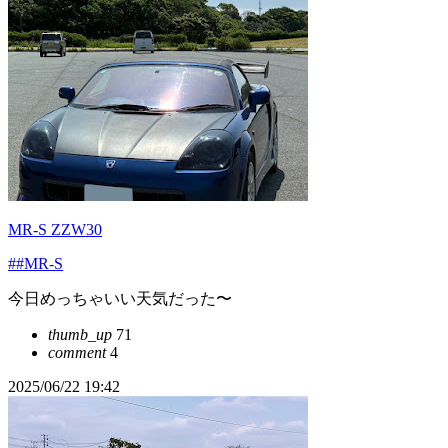
MR-S ZZW30
##MR-S
今日めっちゃいい天気だった〜
thumb_up
71
comment
4
2025/06/22 19:42