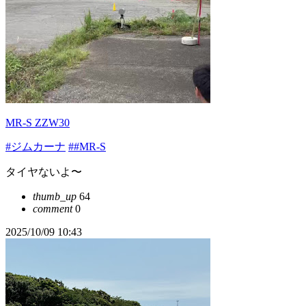
MR-S ZZW30
#ジムカーナ
##MR-S
タイヤないよ〜
thumb_up
64
comment
0
2025/10/09 10:43