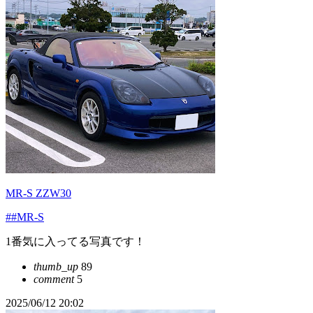
MR-S ZZW30
##MR-S
1番気に入ってる写真です！
thumb_up
89
comment
5
2025/06/12 20:02