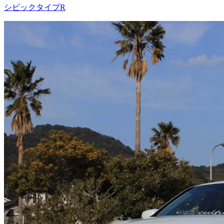
シビックタイプR