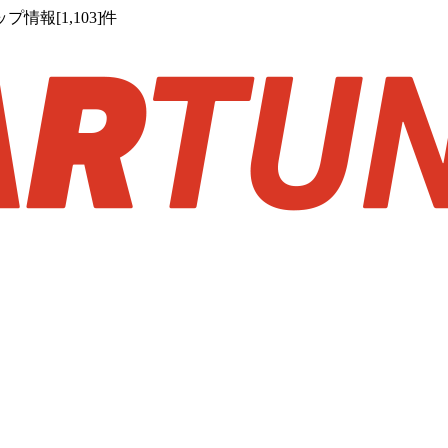
報[1,103]件