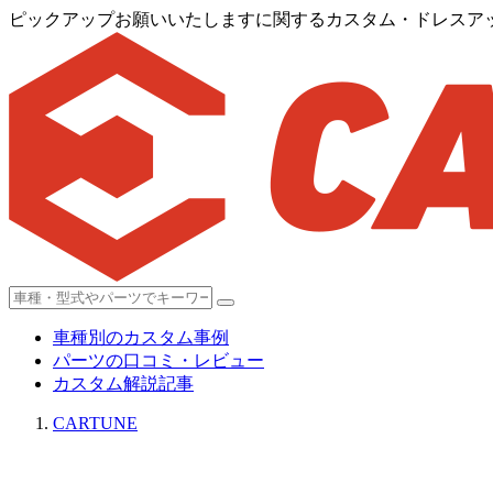
ピックアップお願いいたしますに関するカスタム・ドレスアップ情
車種別のカスタム事例
パーツの口コミ・レビュー
カスタム解説記事
CARTUNE