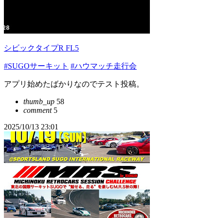
シビックタイプR FL5
#SUGOサーキット
#ハウマッチ走行会
アプリ始めたばかりなのでテスト投稿。
thumb_up
58
comment
5
2025/10/13 23:01