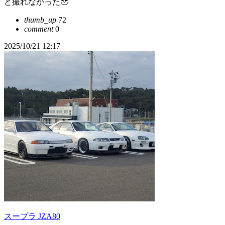
ど撮れなかった🥹‪
thumb_up
72
comment
0
2025/10/21 12:17
スープラ JZA80