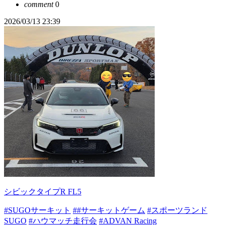
comment
0
2026/03/13 23:39
シビックタイプR FL5
#SUGOサーキット
##サーキットゲーム
#スポーツランド
SUGO
#ハウマッチ走行会
#ADVAN Racing