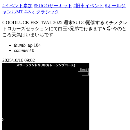
#イベント参加
#SUGOサーキット
#旧車イベント
#オールジ
ャンルMT
#ネオクラシック
GOODLUCK FESTIVAL 2025 週末SUGO開催するミチノクレ
トロカーズセッションにて白玉3兄弟で行きます🍡😊 今のと
ころ天気はいまいちです...
thumb_up
104
comment
0
2025/10/16 09:02