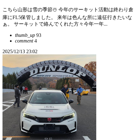
こちら山形は雪の季節☃️ 今年のサーキット活動は終わり倉
庫にFL5保管しました。 来年は色んな所に遠征行きたいな
ぁ。 サーキットで絡んでくれた方々今年一年...
thumb_up
93
comment
4
2025/12/13 23:02