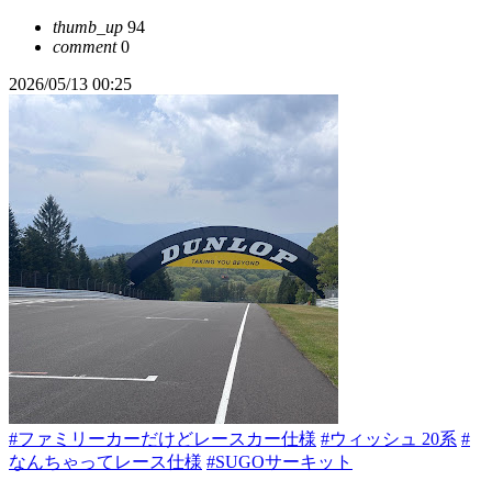
thumb_up
94
comment
0
2026/05/13 00:25
#ファミリーカーだけどレースカー仕様
#ウィッシュ 20系
#
なんちゃってレース仕様
#SUGOサーキット