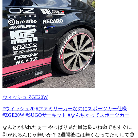
ウィッシュ ZGE20W
#ウィッシュ20
#ファミリーカーなのにスポーツカー仕様
#ZGE20W
#SUGOサーキット
#なんちゃってスポーツカー
なんとか貼れたぁー やっぱり見た目は良いね👍でもすぐに
剥がれるんじゃ無いか？ 2週間後には無くなってたりして😅