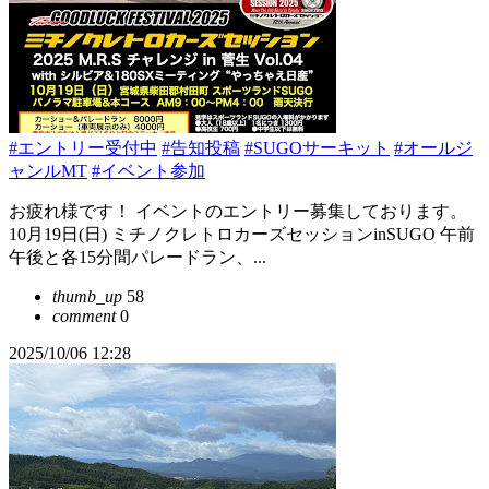
#エントリー受付中
#告知投稿
#SUGOサーキット
#オールジ
ャンルMT
#イベント参加
お疲れ様です！ イベントのエントリー募集しております。
10月19日(日) ミチノクレトロカーズセッションinSUGO 午前
午後と各15分間パレードラン、...
thumb_up
58
comment
0
2025/10/06 12:28