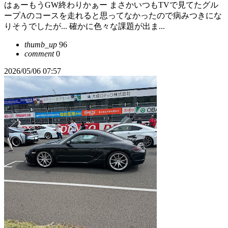
はぁーもうGW終わりかぁー まさかいつもTVで見てたグル
ープAのコースを走れると思ってなかったので病みつきにな
りそうでしたが... 確かに色々な課題が出ま...
thumb_up
96
comment
0
2026/05/06 07:57