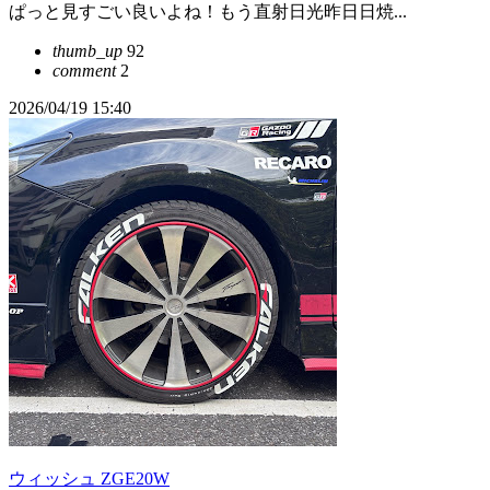
ぱっと見すごい良いよね！もう直射日光昨日日焼...
thumb_up
92
comment
2
2026/04/19 15:40
ウィッシュ ZGE20W