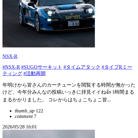
NSX-R
#NSX-R
#SUGOサーキット
#タイムアタック
#タイプRミー
ティング
#活動再開
年明けから皆さんのカーチューンを閲覧する時間が無かった
けど、今年分みんなの投稿いっきに拝見イイね👍 1時間まる
まるかかりました。 コレからはちょこちょこ皆...
thumb_up
122
comment
7
2026/05/28 16:01