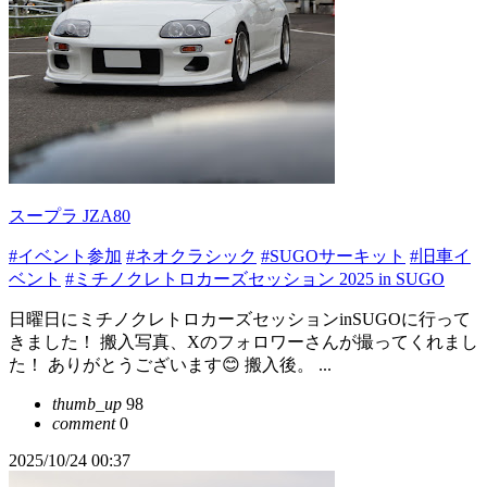
スープラ JZA80
#イベント参加
#ネオクラシック
#SUGOサーキット
#旧車イ
ベント
#ミチノクレトロカーズセッション 2025 in SUGO
日曜日にミチノクレトロカーズセッションinSUGOに行って
きました！ 搬入写真、Xのフォロワーさんが撮ってくれまし
た！ ありがとうございます😊 搬入後。 ...
thumb_up
98
comment
0
2025/10/24 00:37