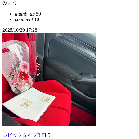
みよう。
thumb_up
59
comment
10
2025/10/29 17:28
シビックタイプR FL5