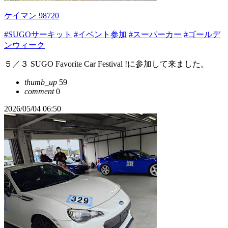
ケイマン 98720
#SUGOサーキット
#イベント参加
#スーパーカー
#ゴールデ
ンウィーク
５／３ SUGO Favorite Car Festival !に参加して来ました。
thumb_up
59
comment
0
2026/05/04 06:50