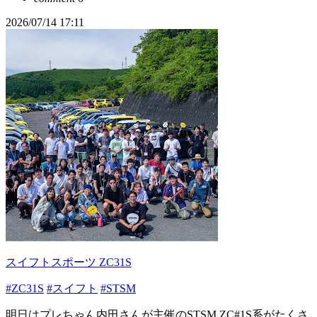
2026/07/14 17:11
スイフトスポーツ ZC31S
#ZC31S
#スイフト
#STSM
明日はプレちゃん内田さんが主催のSTSM ZC#1S系がたくさ