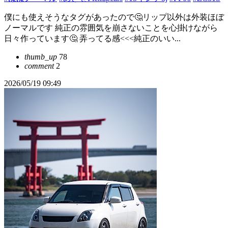
僕にも使えそうなタグがあったので🤔リップ以外は外装ほぼ
ノーマルです 純正の雰囲気を崩さないことを心掛けながら
日々作っています🤔 弄ってる感<<<純正のいい...
thumb_up
78
comment
2
2026/05/19 09:49