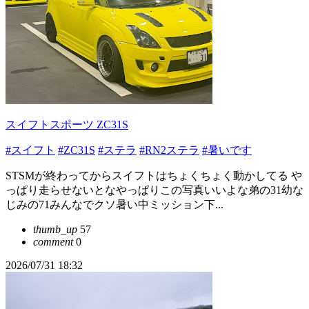
スイフトスポーツ ZC31S
#スイフト
#ZC31S
#ステラ
#RN2ステラ
#暑いです
STSMが終わってからスイフトはちょくちょく動かしてる や
っぱり走らせないとなやっぱりこの写真いいよな弟の31幼な
じみの71みんなでクソ暑い中ミッション下...
thumb_up
57
comment
0
2026/07/31 18:32