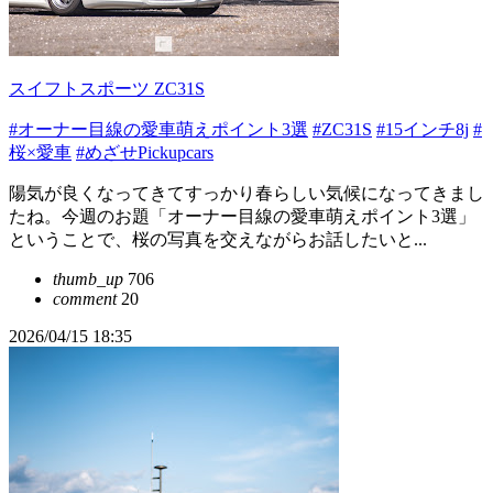
スイフトスポーツ ZC31S
#オーナー目線の愛車萌えポイント3選
#ZC31S
#15インチ8j
#
桜×愛車
#めざせPickupcars
陽気が良くなってきてすっかり春らしい気候になってきまし
たね。今週のお題「オーナー目線の愛車萌えポイント3選」
ということで、桜の写真を交えながらお話したいと...
thumb_up
706
comment
20
2026/04/15 18:35