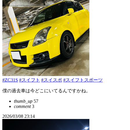
#ZC31S
#スイフト
#スイスポ
#スイフトスポーツ
僕の過去車は今どこにいてるんですかね。
thumb_up
57
comment
3
2026/03/08 23:14