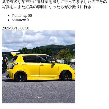
葉で有名な某神社に青紅葉を撮りに行ってきましたのでその
写真を…また紅葉の季節になったらぜひ撮りに行き...
thumb_up
88
comment
0
2026/06/13 00:50