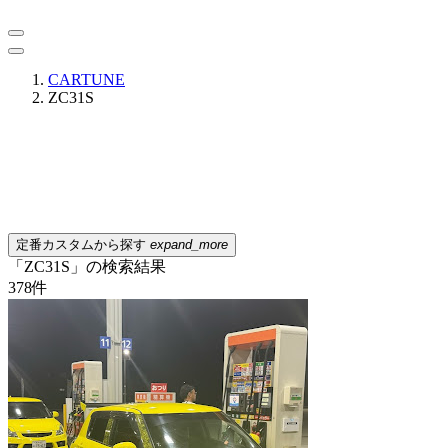
CARTUNE
ZC31S
定番カスタムから探す
expand_more
「ZC31S」の検索結果
378
件