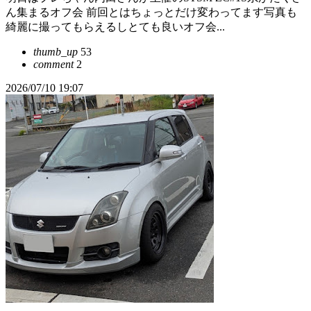
ん集まるオフ会 前回とはちょっとだけ変わってます写真も
綺麗に撮ってもらえるしとても良いオフ会...
thumb_up
53
comment
2
2026/07/10 19:07