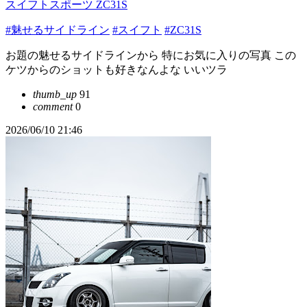
スイフトスポーツ ZC31S
#魅せるサイドライン
#スイフト
#ZC31S
お題の魅せるサイドラインから 特にお気に入りの写真 この
ケツからのショットも好きなんよな いいツラ
thumb_up
91
comment
0
2026/06/10 21:46