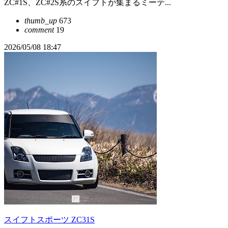
ZC#1S、ZC#2S系のスイフトが集まるミーテ...
thumb_up
673
comment
19
2026/05/08 18:47
スイフトスポーツ ZC31S