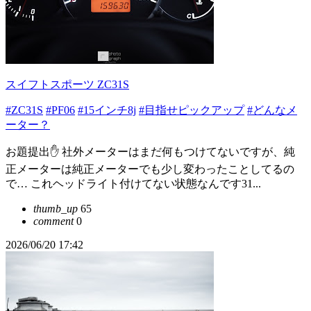
スイフトスポーツ ZC31S
#ZC31S
#PF06
#15インチ8j
#目指せピックアップ
#どんなメ
ーター？
お題提出✋ 社外メーターはまだ何もつけてないですが、純
正メーターは純正メーターでも少し変わったことしてるの
で… これヘッドライト付けてない状態なんです31...
thumb_up
65
comment
0
2026/06/20 17:42