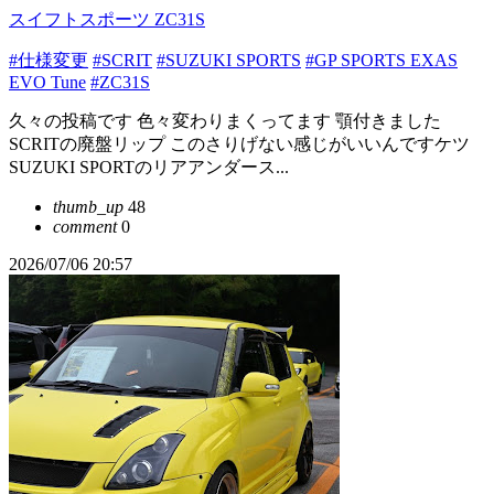
スイフトスポーツ ZC31S
#仕様変更
#SCRIT
#SUZUKI SPORTS
#GP SPORTS EXAS
EVO Tune
#ZC31S
久々の投稿です 色々変わりまくってます 顎付きました
SCRITの廃盤リップ このさりげない感じがいいんですケツ
SUZUKI SPORTのリアアンダース...
thumb_up
48
comment
0
2026/07/06 20:57