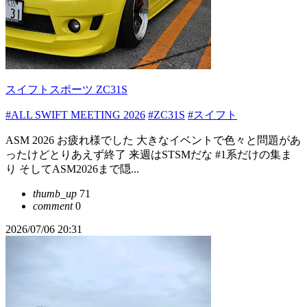
スイフトスポーツ ZC31S
#ALL SWIFT MEETING 2026
#ZC31S
#スイフト
ASM 2026 お疲れ様でした 大きなイベントで色々と問題があ
ったけどとりあえず終了 来週はSTSMだな #1系だけの集ま
り そしてASM2026まで隠...
thumb_up
71
comment
0
2026/07/06 20:31