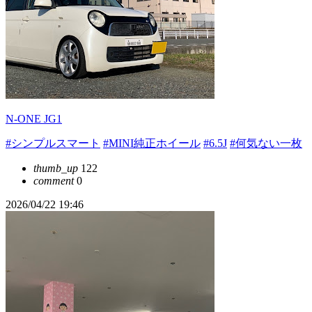
N-ONE JG1
#シンプルスマート
#MINI純正ホイール
#6.5J
#何気ない一枚
thumb_up
122
comment
0
2026/04/22 19:46