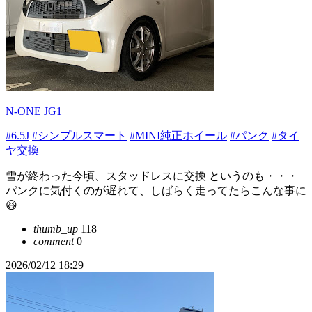
N-ONE JG1
#6.5J
#シンプルスマート
#MINI純正ホイール
#パンク
#タイ
ヤ交換
雪が終わった今頃、スタッドレスに交換 というのも・・・
パンクに気付くのが遅れて、しばらく走ってたらこんな事に
😆
thumb_up
118
comment
0
2026/02/12 18:29