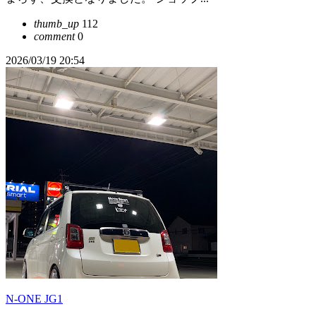
thumb_up
112
comment
0
2026/03/19 20:54
N-ONE JG1