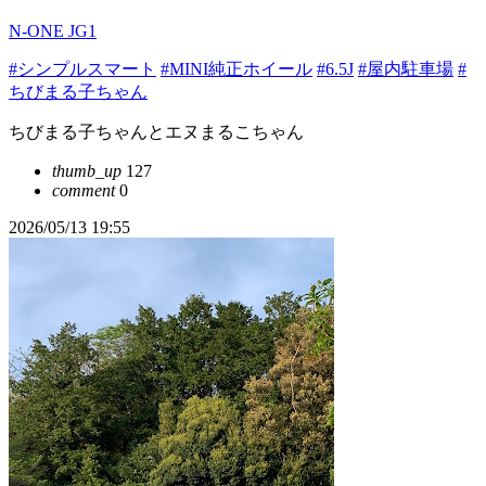
N-ONE JG1
#シンプルスマート
#MINI純正ホイール
#6.5J
#屋内駐車場
#
ちびまる子ちゃん
ちびまる子ちゃんとエヌまるこちゃん
thumb_up
127
comment
0
2026/05/13 19:55