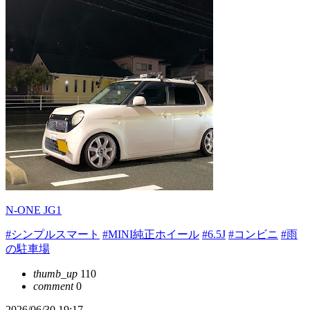
N-ONE JG1
#シンプルスマート
#MINI純正ホイール
#6.5J
#コンビニ
#雨
の駐車場
thumb_up
110
comment
0
2026/06/30 19:17