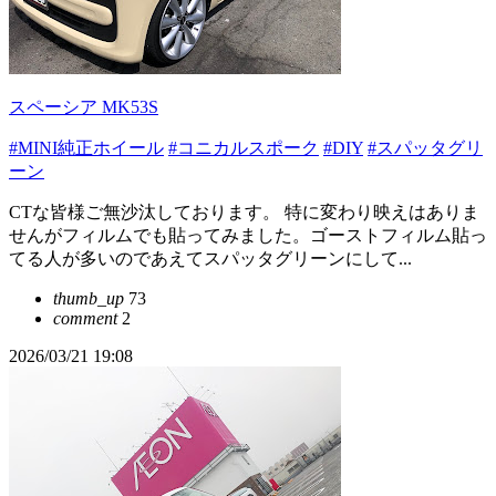
スペーシア MK53S
#MINI純正ホイール
#コニカルスポーク
#DIY
#スパッタグリ
ーン
CTな皆様ご無沙汰しております。 特に変わり映えはありま
せんがフィルムでも貼ってみました。ゴーストフィルム貼っ
てる人が多いのであえてスパッタグリーンにして...
thumb_up
73
comment
2
2026/03/21 19:08