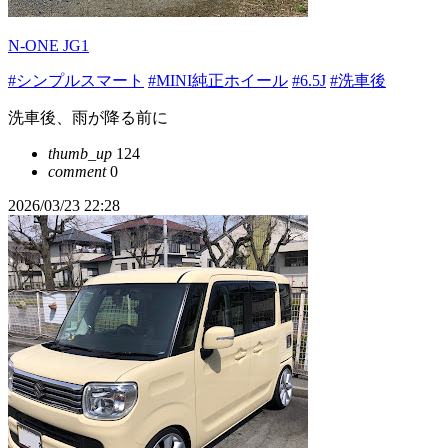
N-ONE JG1
#シンプルスマート
#MINI純正ホイール
#6.5J
#洗車後
洗車後、雨が降る前に
thumb_up
124
comment
0
2026/03/23 22:28