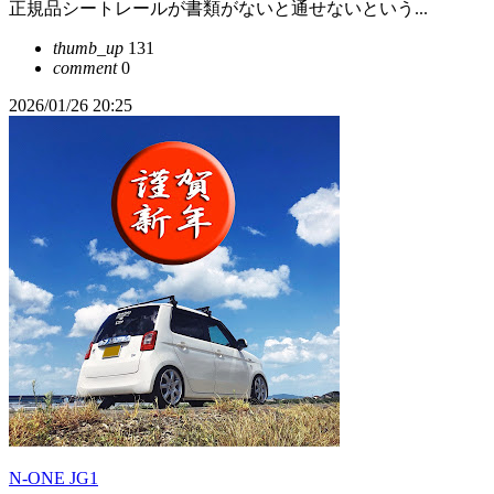
正規品シートレールが書類がないと通せないという...
thumb_up
131
comment
0
2026/01/26 20:25
N-ONE JG1