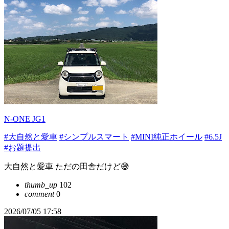
N-ONE JG1
#大自然と愛車
#シンプルスマート
#MINI純正ホイール
#6.5J
#お題提出
大自然と愛車 ただの田舎だけど😅
thumb_up
102
comment
0
2026/07/05 17:58