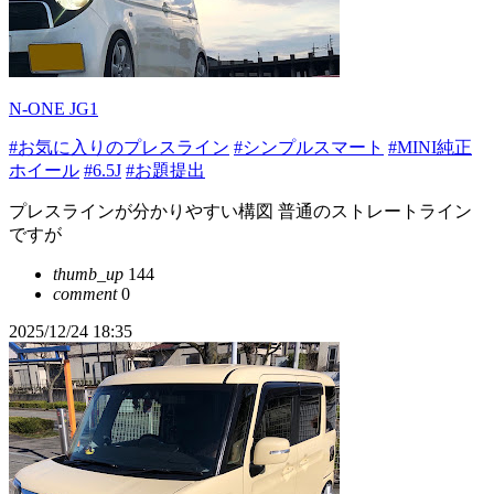
N-ONE JG1
#お気に入りのプレスライン
#シンプルスマート
#MINI純正
ホイール
#6.5J
#お題提出
プレスラインが分かりやすい構図 普通のストレートライン
ですが
thumb_up
144
comment
0
2025/12/24 18:35