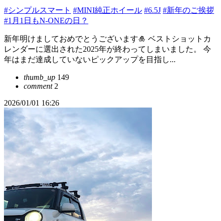
#シンプルスマート
#MINI純正ホイール
#6.5J
#新年のご挨拶
#1月1日もN-ONEの日？
新年明けましておめでとうございます🎍 ベストショットカ
レンダーに選出された2025年が終わってしまいました。 今
年はまだ達成していないピックアップを目指し...
thumb_up
149
comment
2
2026/01/01 16:26