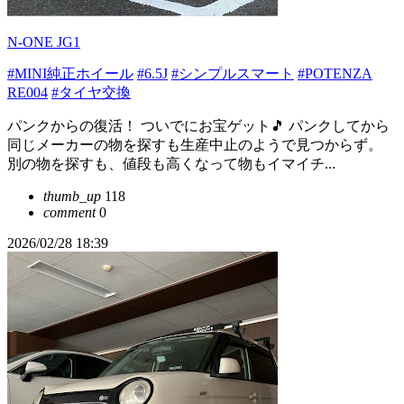
N-ONE JG1
#MINI純正ホイール
#6.5J
#シンプルスマート
#POTENZA
RE004
#タイヤ交換
パンクからの復活！ ついでにお宝ゲット🎵 パンクしてから
同じメーカーの物を探すも生産中止のようで見つからず。
別の物を探すも、値段も高くなって物もイマイチ...
thumb_up
118
comment
0
2026/02/28 18:39