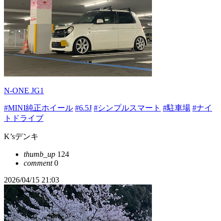
N-ONE JG1
#MINI純正ホイール
#6.5J
#シンプルスマート
#駐車場
#ナイ
トドライブ
K’sデンキ
thumb_up
124
comment
0
2026/04/15 21:03