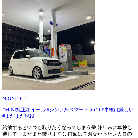
N-ONE JG1
#MINI純正ホイール
#シンプルスマート
#6.5J
#車検は厳しい
#まだまだ現役
給油するといつも取りたくなってしまう😅 昨年末に車検も
通して、まだまだ乗ります💪 前回は問題なかったレカロの