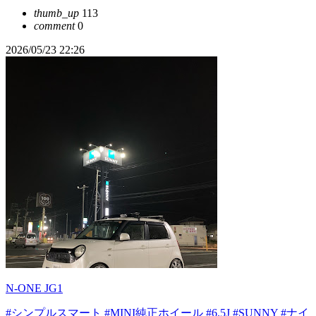
thumb_up
113
comment
0
2026/05/23 22:26
N-ONE JG1
#シンプルスマート
#MINI純正ホイール
#6.5J
#SUNNY
#ナイ