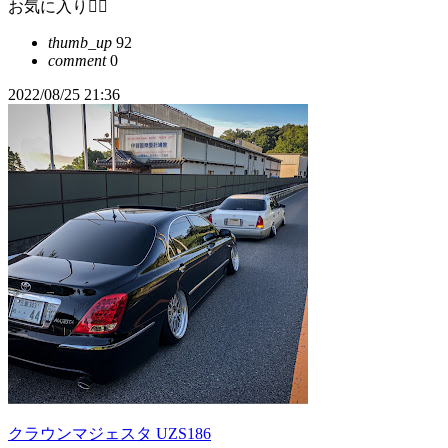
お気に入り❤️‍🔥
thumb_up
92
comment
0
2022/08/25 21:36
クラウンマジェスタ UZS186