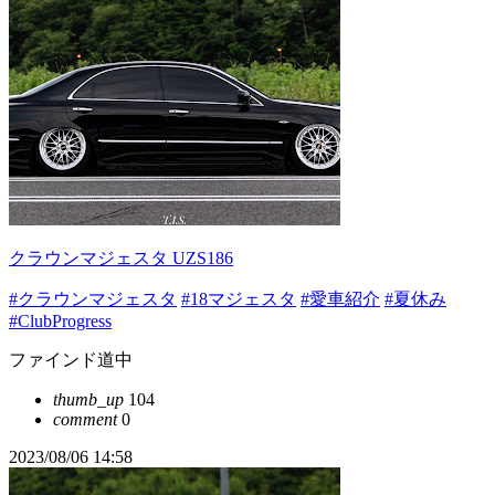
クラウンマジェスタ UZS186
#クラウンマジェスタ
#18マジェスタ
#愛車紹介
#夏休み
#ClubProgress
ファインド道中
thumb_up
104
comment
0
2023/08/06 14:58