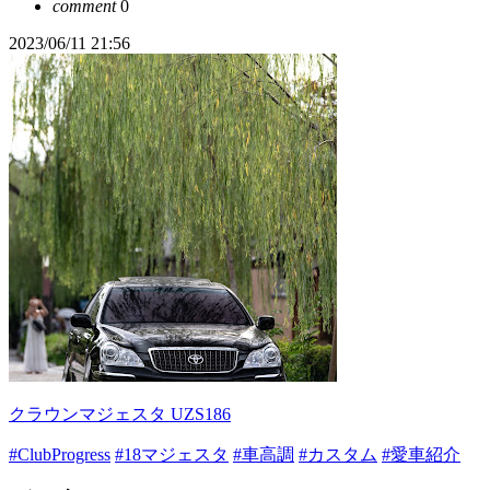
comment
0
2023/06/11 21:56
クラウンマジェスタ UZS186
#ClubProgress
#18マジェスタ
#車高調
#カスタム
#愛車紹介