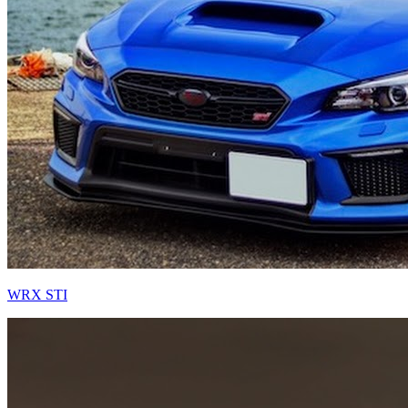
WRX STI