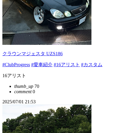
クラウンマジェスタ UZS186
#ClubProgress
#愛車紹介
#16アリスト
#カスタム
16アリスト
thumb_up
70
comment
0
2025/07/01 21:53