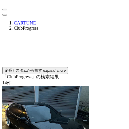
CARTUNE
ClubProgress
定番カスタムから探す
expand_more
「ClubProgress」の検索結果
14
件