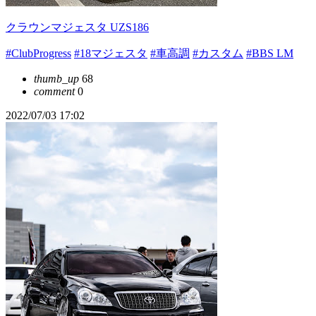
クラウンマジェスタ UZS186
#ClubProgress
#18マジェスタ
#車高調
#カスタム
#BBS LM
thumb_up
68
comment
0
2022/07/03 17:02