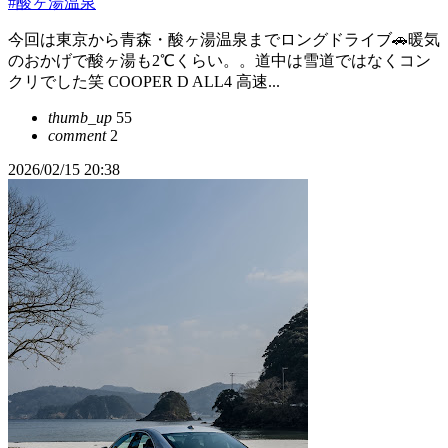
#酸ヶ湯温泉
今回は東京から青森・酸ヶ湯温泉までロングドライブ🚗暖気
のおかげで酸ヶ湯も2℃くらい。。道中は雪道ではなくコン
クリでした笑 COOPER D ALL4 高速...
thumb_up
55
comment
2
2026/02/15 20:38