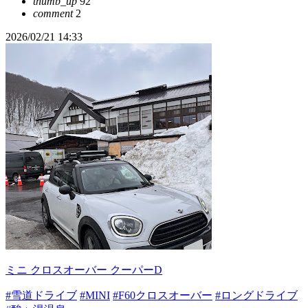
thumb_up
92
comment
2
2026/02/21 14:33
ミニ クロスオーバー クーパーD
#雪道ドライブ
#MINI
#F60クロスオーバー
#ロングドライブ