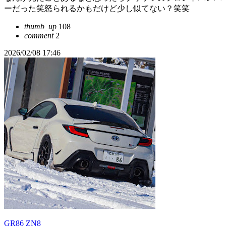
ーだった笑怒られるかもだけど少し似てない？笑笑
thumb_up
108
comment
2
2026/02/08 17:46
GR86 ZN8