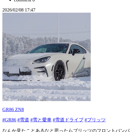
2026/02/08 17:47
GR86 ZN8
#GR86
#雪道
#雪と愛車
#雪道ドライブ
#ブリッツ
なんか見たことあるなと思ったらブリッツのフロントバンパ