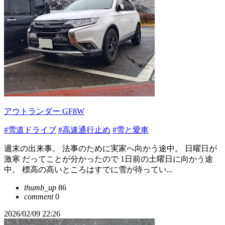
アウトランダー GF8W
#雪道ドライブ
#高速通行止め
#雪と愛車
週末の出来事。 法事のために実家へ向かう途中。 日曜日が
激寒 だってことが分かったので 1日前の土曜日に向かう途
中。 標高の高いところはすでに雪が待ってい...
thumb_up
86
comment
0
2026/02/09 22:26