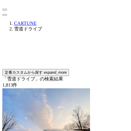
CARTUNE
雪道ドライブ
定番カスタムから探す
expand_more
「雪道ドライブ」の検索結果
1,813
件