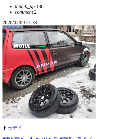
thumb_up
136
comment
2
2026/02/09 21:39
トゥデイ