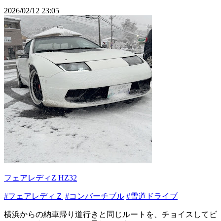
2026/02/12 23:05
フェアレディZ HZ32
#フェアレディＺ
#コンバーチブル
#雪道ドライブ
横浜からの納車帰り道行きと同じルートを、チョイスしてビ