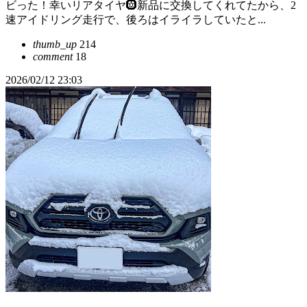
ビった！幸いリアタイヤ🛞新品に交換してくれてたから、2
速アイドリング走行で、後ろはイライラしていたと...
thumb_up
214
comment
18
2026/02/12 23:03