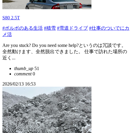
S80 2.5T
#ボルボのある生活
#積雪
#雪道ドライブ
#仕事のついでにカ
メ活
Are you stuck? Do you need some help?というのは冗談です。
全然動けます、全然脱出できました。 仕事で訪れた場所の
近く...
thumb_up
51
comment
0
2026/02/13 16:53