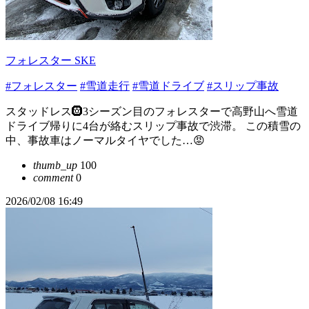
フォレスター SKE
#フォレスター
#雪道走行
#雪道ドライブ
#スリップ事故
スタッドレス🛞3シーズン目のフォレスターで高野山へ雪道
ドライブ帰りに4台が絡むスリップ事故で渋滞。 この積雪の
中、事故車はノーマルタイヤでした…😡
thumb_up
100
comment
0
2026/02/08 16:49