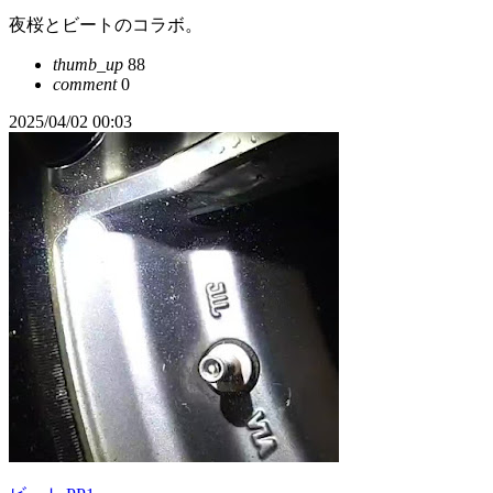
夜桜とビートのコラボ。
thumb_up
88
comment
0
2025/04/02 00:03