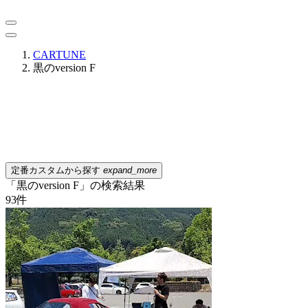
CARTUNE
黒のversion F
定番カスタムから探す
expand_more
「黒のversion F」の検索結果
93
件