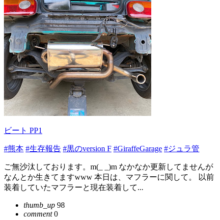
ビート PP1
#熊本
#生存報告
#黒のversion F
#GiraffeGarage
#ジュラ管
ご無沙汰しております。m(_ _)m なかなか更新してませんが
なんとか生きてますwww 本日は、マフラーに関して。 以前
装着していたマフラーと現在装着して...
thumb_up
98
comment
0