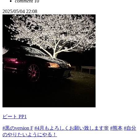
comment
10
2025/05/04 22:08
ビート PP1
#黒のversion F
#4月もよろしくお願い致します🌸
#熊本
#自分
のやりたいようにやる！