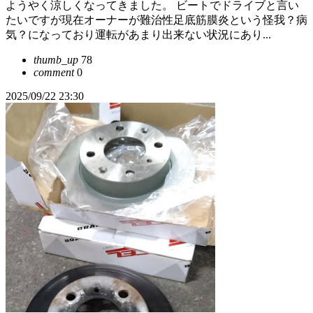
ようやく涼しくなってきました。 ビートでドライブと言い
たいですが現在オーナーが難治性足底筋膜炎という怪我？病
気？になっており運転があまり出来ない状況にあり...
thumb_up
78
comment
0
2025/09/22 23:30