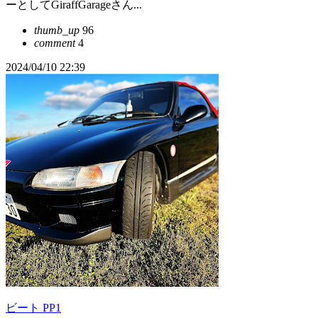
ーとしてGiraffGarageさん...
thumb_up
96
comment
4
2024/04/10 22:39
ビート PP1