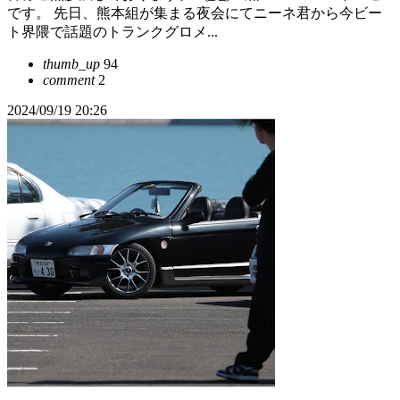
です。 先日、熊本組が集まる夜会にてニーネ君から今ビー
ト界隈で話題のトランクグロメ...
thumb_up
94
comment
2
2024/09/19 20:26