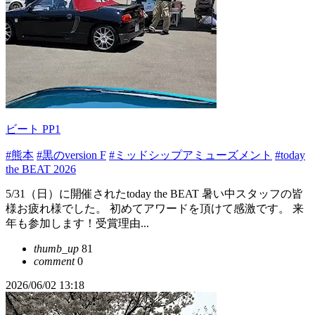
ビート PP1
#熊本
#黒のversion F
#ミッドシップアミューズメント
#today
the BEAT 2026
5/31（日）に開催されたtoday the BEAT 暑い中スタッフの皆
様お疲れ様でした。 初めてアワードを頂けて感激です。 来
年も参加します！受賞理由...
thumb_up
81
comment
0
2026/06/02 13:18