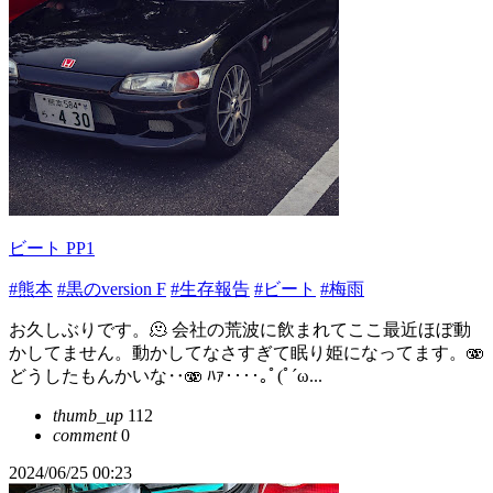
ビート PP1
#熊本
#黒のversion F
#生存報告
#ビート
#梅雨
お久しぶりです。🫠 会社の荒波に飲まれてここ最近ほぼ動
かしてません。動かしてなさすぎて眠り姫になってます。🫨
どうしたもんかいな‥🫨 ﾊｧ‥‥｡ﾟ(ﾟ´ω...
thumb_up
112
comment
0
2024/06/25 00:23