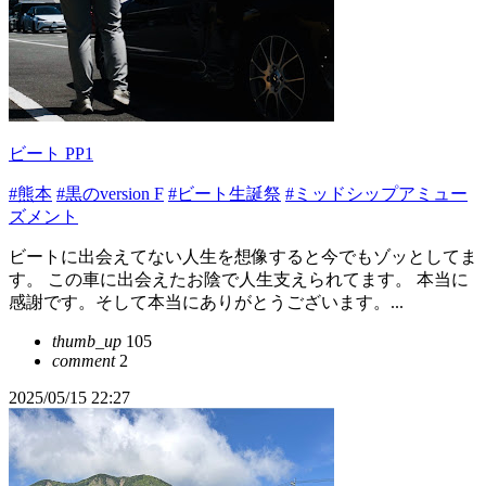
ビート PP1
#熊本
#黒のversion F
#ビート生誕祭
#ミッドシップアミュー
ズメント
ビートに出会えてない人生を想像すると今でもゾッとしてま
す。 この車に出会えたお陰で人生支えられてます。 本当に
感謝です。そして本当にありがとうございます。...
thumb_up
105
comment
2
2025/05/15 22:27