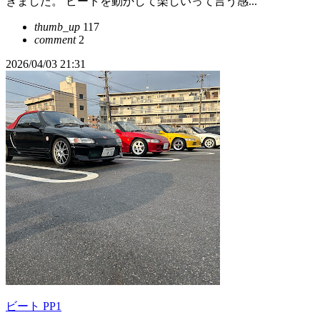
きました。 ビートを動かして楽しいって言う感...
thumb_up
117
comment
2
2026/04/03 21:31
ビート PP1