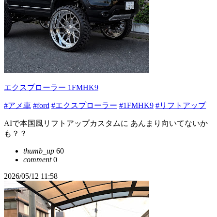
エクスプローラー 1FMHK9
#アメ車
#ford
#エクスプローラー
#1FMHK9
#リフトアップ
AIで本国風リフトアップカスタムに あんまり向いてないか
も？？
thumb_up
60
comment
0
2026/05/12 11:58