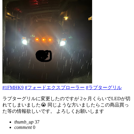
#1FMHK9
#フォードエクスプローラー
#ラプターグリル
ラプターグリルに変更したのですが 2ヶ月くらいでLEDが切
れてしまいました😭 同じような方いましたらこの商品買っ
た等の情報欲しいです。 よろしくお願いします
thumb_up
37
comment
0