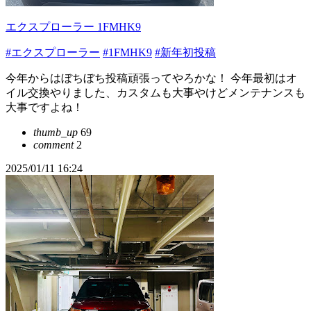
エクスプローラー 1FMHK9
#エクスプローラー
#1FMHK9
#新年初投稿
今年からはぼちぼち投稿頑張ってやろかな！ 今年最初はオ
イル交換やりました、カスタムも大事やけどメンテナンスも
大事ですよね！
thumb_up
69
comment
2
2025/01/11 16:24