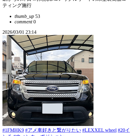
ティング施行
thumb_up
53
comment
0
2026/03/01 23:14
#1FMHK9
#アメ車好きと繋がりたい
#LEXXEL wheel
#20イ