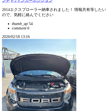
ンチ
#ウィンカーポジション
2014エクスプローラー納車されました！ 情報共有等したい
ので、気軽に絡んでください
thumb_up
54
comment
0
2026/02/18 13:16