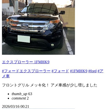
エクスプローラー 1FMHK9
#フォードエクスプローラー
#フォード
#1FMHK9
#ford
#ア
メ車
フロントグリル メッキ化！ アメ車感が少し増しました
thumb_up
63
comment
2
2026/03/16 00:21