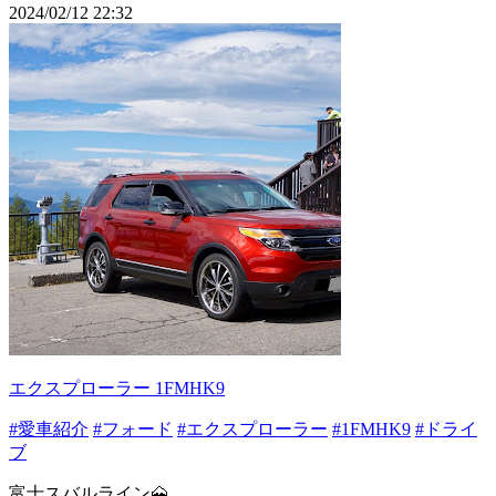
2024/02/12 22:32
エクスプローラー 1FMHK9
#愛車紹介
#フォード
#エクスプローラー
#1FMHK9
#ドライ
ブ
富士スバルライン🗻