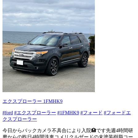
エクスプローラー 1FMHK9
#ford
#エクスプローラー
#1FMHK9
#フォード
#フォードエ
クスプローラー
今日からバックカメラ不具合により入院🏥です先週4時間研
磨からの昨日4時間洗車コメリクルザードの未塗装樹脂コー