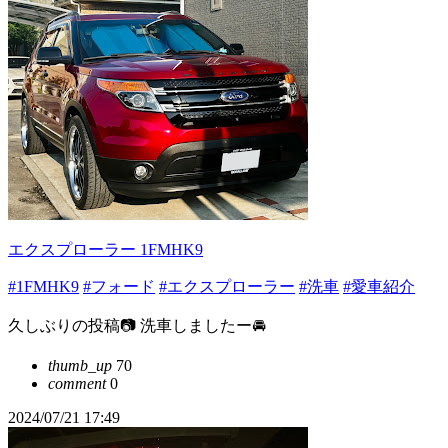
エクスプローラー 1FMHK9
#1FMHK9
#フォード
#エクスプローラー
#洗車
#愛車紹介
久しぶりの投稿📷 洗車しましたー🚘
thumb_up
70
comment
0
2024/07/21 17:49