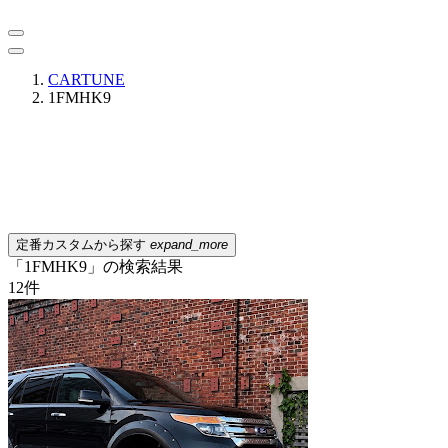
CARTUNE
1FMHK9
定番カスタムから探す
expand_more
「1FMHK9」の検索結果
12
件