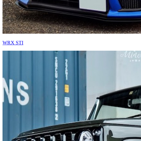
WRX STI