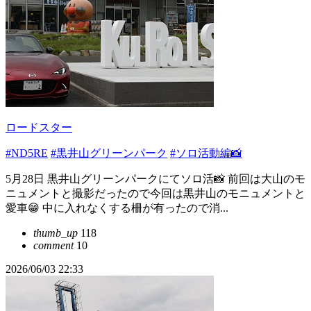
ロードスター
#ND5RE
#黒井山グリーンパーク
#ソロ活動編📸
5月28日 黒井山グリーンパークにてソロ活📸 前回は大山のモ
ニュメントと撮影だったので今回は黒井山のモニュメントと
愛車😁 中に入れなくする柵が有ったので消...
thumb_up
118
comment
10
2026/06/03 22:33