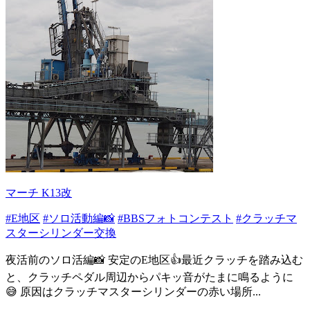
マーチ K13改
#E地区
#ソロ活動編📸
#BBSフォトコンテスト
#クラッチマ
スターシリンダー交換
夜活前のソロ活編📸 安定のE地区👍最近クラッチを踏み込む
と、クラッチペダル周辺からパキッ音がたまに鳴るように
😅 原因はクラッチマスターシリンダーの赤い場所...