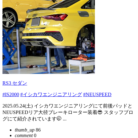
RS3 セダン
#IS2000
#イシカワエンジニアリング
#NEUSPEED
2025.05.24(土) イシカワエンジニアリングにて前後パッドと
NEUSPEEDリア大径ブレーキローター装着😎 スタッフブロ
グにて紹介されています🤭 ...
thumb_up
86
comment
0