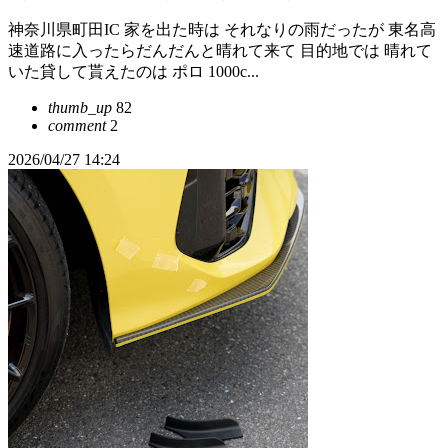
神奈川県町田IC 家を出た時は それなりの雨だったが 東名高
速道路に入ったらだんだんと晴れて来て 目的地では 晴れて
いた貸して貰えたのは ポロ 1000c...
thumb_up
82
comment
2
2026/04/27 14:24