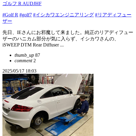
ゴルフ R AUDJHF
#Golf R
#golf7
#イシカワエンジニアリング
#リアディフュー
ザー
先日、IEさんにお邪魔して来ました。純正のリアディフュー
ザーのハニカム部分が気に入らず、イシカワさんの、
iSWEEP DTM Rear Diffuser ...
thumb_up
87
comment
2
2025/05/17 18:03