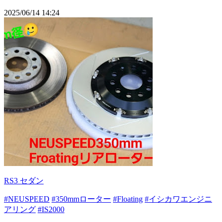
2025/06/14 14:24
RS3 セダン
#NEUSPEED
#350mmローター
#Floating
#イシカワエンジニ
アリング
#IS2000