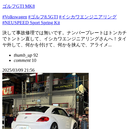
ゴルフGTI MK8
#Volkswagen
#ゴルフ8.5GTI
#イシカワエンジニアリング
#NEUSPEED Sport Spring Kit
決して事故修理では無いです。ナンバープレートはトンカチ
でトントン直して、イシカワエンジニアリングさんへ！タイ
ヤ外して、何かを付けて、何かを挟んで、アライメ...
thumb_up
92
comment
10
2025/03/09 21:56