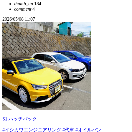
thumb_up
184
comment
4
2026/05/08 11:07
S1 ハッチバック
#イシカワエンジニアリング
#代車
#オイルパン