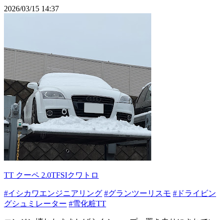
2026/03/15 14:37
TT クーペ 2.0TFSIクワトロ
#イシカワエンジニアリング
#グランツーリスモ
#ドライビン
グシュミレーター
#雪化粧TT