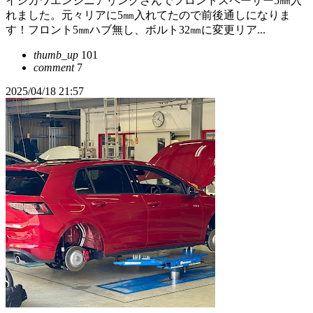
イシカワエンジニアリングさんでフロントスペーサー5㎜入
れました。元々リアに5㎜入れてたので前後通しになりま
す！フロント5㎜ハブ無し、ボルト32㎜に変更リア...
thumb_up
101
comment
7
2025/04/18 21:57