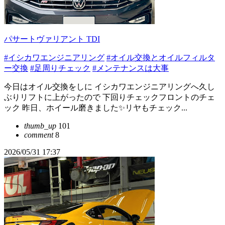
パサートヴァリアント TDI
#イシカワエンジニアリング
#オイル交換とオイルフィルタ
ー交換
#足周りチェック
#メンテナンスは大事
今日はオイル交換をしに イシカワエンジニアリングへ久し
ぶりリフトに上がったので 下回りチェックフロントのチェ
ック 昨日、ホイール磨きました✨リヤもチェック...
thumb_up
101
comment
8
2026/05/31 17:37