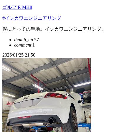
ゴルフ R MK8
#イシカワエンジニアリング
僕にとっての聖地。イシカワエンジニアリング。
thumb_up
57
comment
1
2026/01/25 21:50