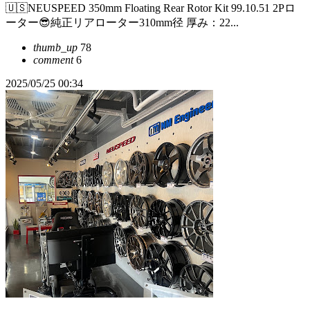
🇺🇸NEUSPEED 350mm Floating Rear Rotor Kit 99.10.51 2Pロ
ーター😎純正リアローター310mm径 厚み：22...
thumb_up
78
comment
6
2025/05/25 00:34