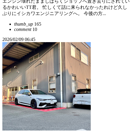
エンジン壊れたまましばらくショップへ置き去りにされてい
るかわいいTT君。 忙しくて話に来られなかったれけど久し
ぶりにイシカワエンジニアリングへ。 今後の方...
thumb_up
165
comment
10
2026/02/09 06:45