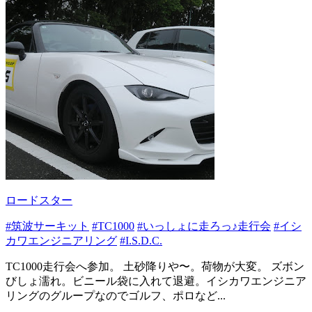
ロードスター
#筑波サーキット
#TC1000
#いっしょに走ろっ♪走行会
#イシ
カワエンジニアリング
#I.S.D.C.
TC1000走行会へ参加。 土砂降りや〜。荷物が大変。 ズボン
びしょ濡れ。ビニール袋に入れて退避。イシカワエンジニア
リングのグループなのでゴルフ、ポロなど...