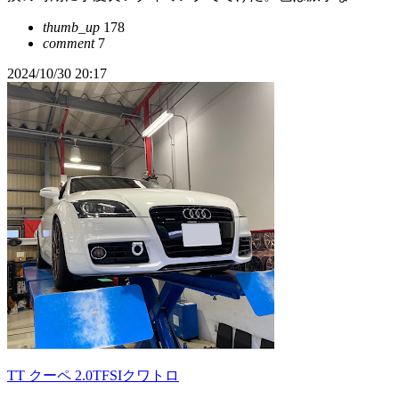
thumb_up
178
comment
7
2024/10/30 20:17
TT クーペ 2.0TFSIクワトロ