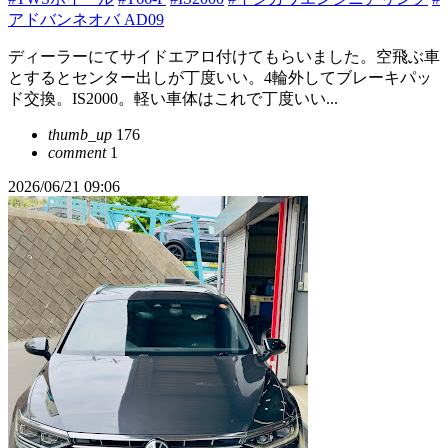
アドバンネオバ AD09
ディーラーにてサイドエアロ付けてもらいました。空飛ぶ車
とするとセンター出しが丁度いい。4輪外してブレーキパッ
ド交換。IS2000。軽い車体はこれで丁度いい...
thumb_up
176
comment
1
2026/06/21 09:06