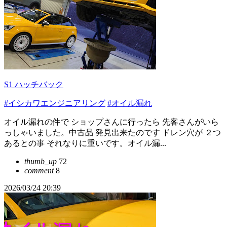
S1 ハッチバック
#イシカワエンジニアリング
#オイル漏れ
オイル漏れの件で ショップさんに行ったら 先客さんがいら
っしゃいました。中古品 発見出来たのです ドレン穴が ２つ
あるとの事 それなりに重いです。オイル漏...
thumb_up
72
comment
8
2026/03/24 20:39