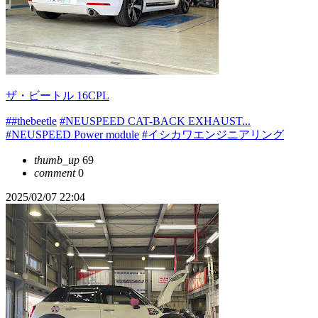
ザ・ビートル 16CPL
##thebeetle
#NEUSPEED CAT-BACK EXHAUST...
#NEUSPEED Power module
#イシカワエンジニアリング
thumb_up
69
comment
0
2025/02/07 22:04