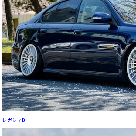
レガシィB4