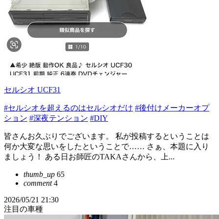
セルシオ UCF31
#セルシオを超えるのはセルシオだけ
#後付けメーカーオプ
ション
#深夜テンション
#DIY
皆さんお久ぶりでございます。 私が投稿するということは
何か大変な思いをしたということで…… さぁ、本題に入り
ましょう！ ある日お師匠のTAKAさんから、上...
thumb_up
65
comment
4
2026/05/21 21:30
注目の車種