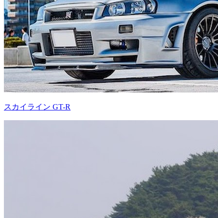
スカイライン GT-R