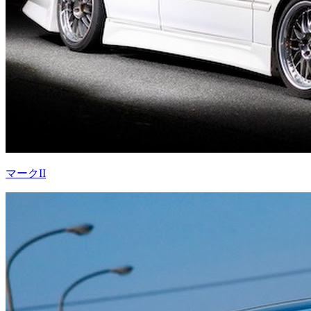
マークII