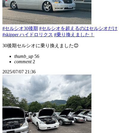
#セルシオ30後期
#セルシオを超えるのはセルシオだけ
#skipper ハイドロリクス
#乗り換えました！
30後期セルシオに乗り換えました😊
thumb_up
56
comment
2
2025/07/07 21:36