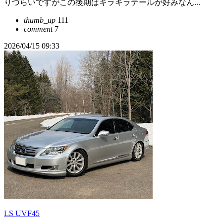
りづらいですがこの後期はキラキラテールが好みなん...
thumb_up
111
comment
7
2026/04/15 09:33
LS UVF45