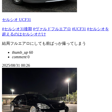
セルシオ UCF31
#セルシオ31後期
#ヴァルドフルエアロ
#UCF31
#セルシオを
超えるのはセルシオだけ
結局フルエアロにしても前ばっか撮ってしまう
thumb_up
60
comment
0
2025/08/31 00:26