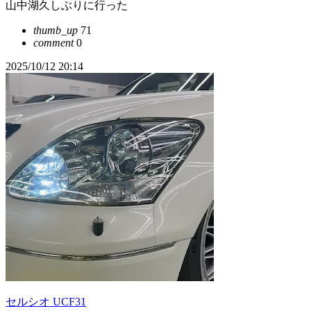
山中湖久しぶりに行った
thumb_up
71
comment
0
2025/10/12 20:14
セルシオ UCF31