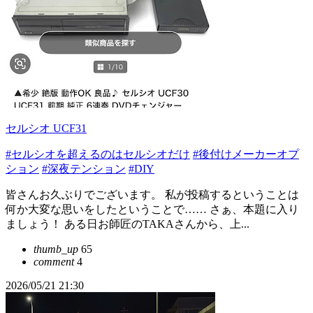
セルシオ UCF31
#セルシオを超えるのはセルシオだけ
#後付けメーカーオプ
ション
#深夜テンション
#DIY
皆さんお久ぶりでございます。 私が投稿するということは
何か大変な思いをしたということで…… さぁ、本題に入り
ましょう！ ある日お師匠のTAKAさんから、上...
thumb_up
65
comment
4
2026/05/21 21:30