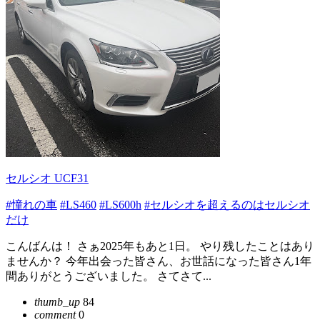
セルシオ UCF31
#憧れの車
#LS460
#LS600h
#セルシオを超えるのはセルシオ
だけ
こんばんは！ さぁ2025年もあと1日。 やり残したことはあり
ませんか？ 今年出会った皆さん、お世話になった皆さん1年
間ありがとうございました。 さてさて...
thumb_up
84
comment
0