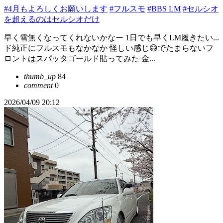
#4月もよろしくお願いします
#フルスモ
#BBS LM
#セルシオ
を超えるのはセルシオだけ
早く雪無くなってくれないかなー 1日でも早くLM履きたい...
ド純正にフルスモもなかなか 怪しい感じ😅でたまらないフ
ロントはスパッタゴールド貼ってみた 金...
thumb_up
84
comment
0
2026/04/09 20:12