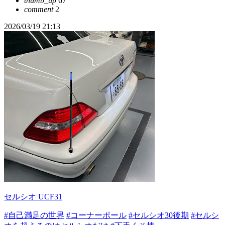
thumb_up
67
comment
2
2026/03/19 21:13
セルシオ UCF31
#自己満足の世界
#コーナーポール
#セルシオ30後期
#セルシ