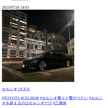
2025/07/26 14:03
セルシオ UCF31
#TOYOTA
#CELSIOR
#セルシオ乗りと繋がりたい
#セルシ
オを超えるのはセルシオだけ
#三連休