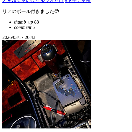
オを超えるのはセルシオだけ
#下手くそ棒
リアのポール付きました😊
thumb_up
88
comment
5
2026/03/17 20:43