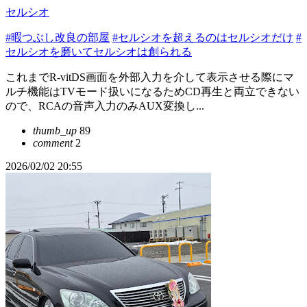
セルシオ
#暇つぶし改良の部屋
#セルシオを超えるのはセルシオだけ
#
セルシオを磨いてセルシオは創られる
これまでR-vitDS画面を外部入力を介して表示させる際にマ
ルチ機能はTVモード扱いになるためCD再生と両立できない
ので、RCAの音声入力のみAUX変換し...
thumb_up
89
comment
2
2026/02/02 20:55