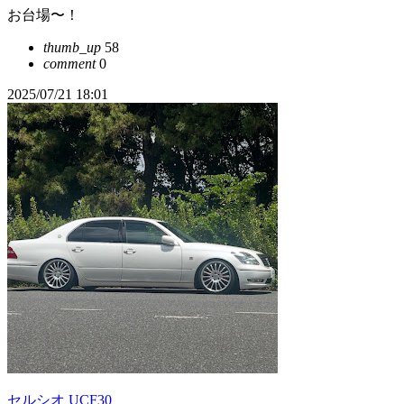
お台場〜！
thumb_up
58
comment
0
2025/07/21 18:01
セルシオ UCF30