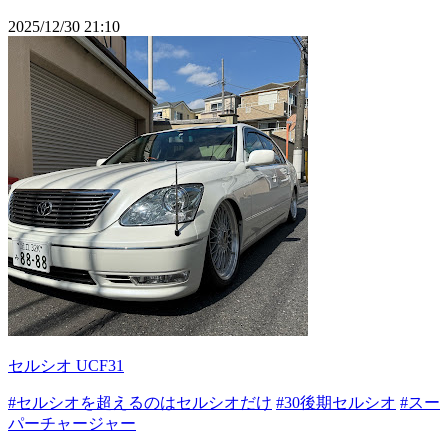
2025/12/30 21:10
セルシオ UCF31
#セルシオを超えるのはセルシオだけ
#30後期セルシオ
#スー
パーチャージャー