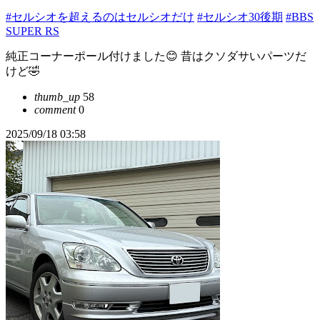
#セルシオを超えるのはセルシオだけ
#セルシオ30後期
#BBS
SUPER RS
純正コーナーポール付けました😊 昔はクソダサいパーツだ
けど🤣
thumb_up
58
comment
0
2025/09/18 03:58