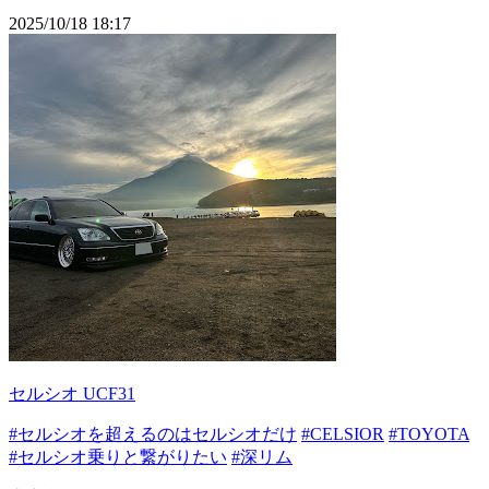
2025/10/18 18:17
セルシオ UCF31
#セルシオを超えるのはセルシオだけ
#CELSIOR
#TOYOTA
#セルシオ乗りと繋がりたい
#深リム