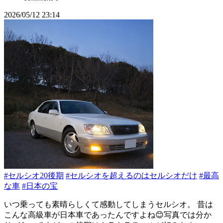
2026/05/12 23:14
#セルシオ20後期
#セルシオを超えるのはセルシオだけ
#最高
な車
#日本の宝
いつ乗っても素晴らしくて感動してしまうセルシオ。 昔は
こんな高級車が日本車であったんですよね😊写真では分か