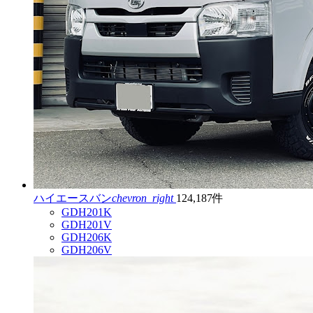
ハイエースバン
chevron_right
124,187件
GDH201K
GDH201V
GDH206K
GDH206V