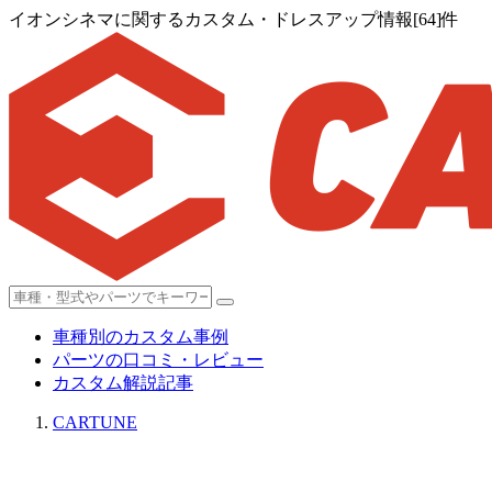
イオンシネマに関するカスタム・ドレスアップ情報[64]件
車種別のカスタム事例
パーツの口コミ・レビュー
カスタム解説記事
CARTUNE