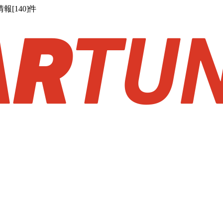
[140]件