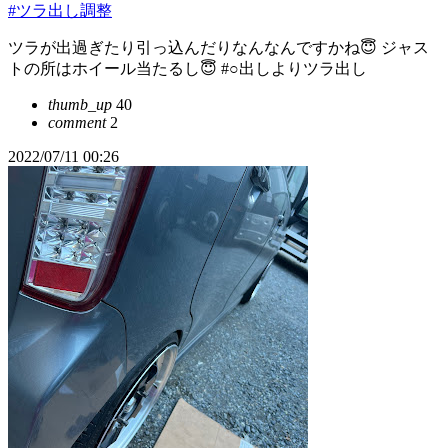
#ツラ出し調整
ツラが出過ぎたり引っ込んだりなんなんですかね😇 ジャス
トの所はホイール当たるし😇 #○出しよりツラ出し
thumb_up
40
comment
2
2022/07/11 00:26