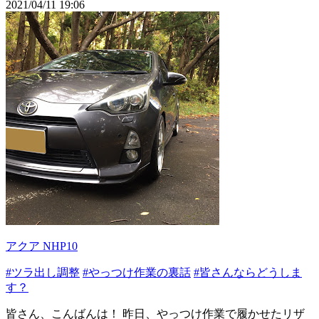
2021/04/11 19:06
アクア NHP10
#ツラ出し調整
#やっつけ作業の裏話
#皆さんならどうしま
す？
皆さん、こんばんは！ 昨日、やっつけ作業で履かせたリザ