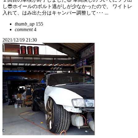
し😎ホイールのボルト逃がしが少なかったので、 ワイトレ
入れて、はみ出た分はキャンバー調整して･･･ ...
thumb_up
155
comment
4
2021/12/19 21:30