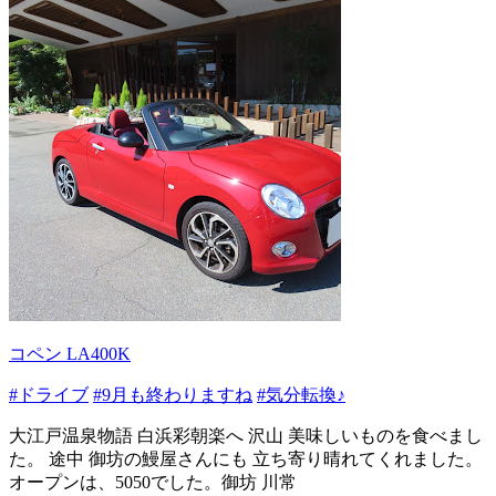
コペン LA400K
#ドライブ
#9月も終わりますね
#気分転換♪
大江戸温泉物語 白浜彩朝楽へ 沢山 美味しいものを食べまし
た。 途中 御坊の鰻屋さんにも 立ち寄り晴れてくれました。
オープンは、5050でした。御坊 川常