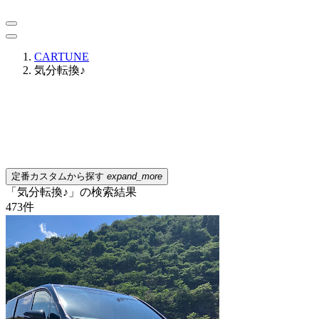
CARTUNE
気分転換♪
定番カスタムから探す
expand_more
「気分転換♪」の検索結果
473
件