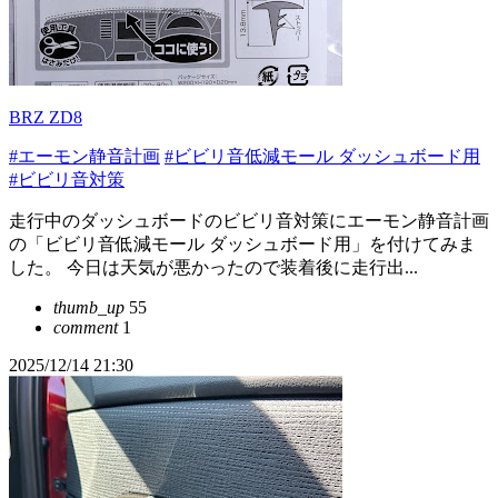
BRZ ZD8
#エーモン静音計画
#ビビリ音低減モール ダッシュボード用
#ビビリ音対策
走行中のダッシュボードのビビリ音対策にエーモン静音計画
の「ビビリ音低減モール ダッシュボード用」を付けてみま
した。 今日は天気が悪かったので装着後に走行出...
thumb_up
55
comment
1
2025/12/14 21:30