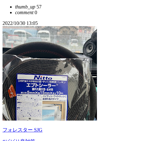
thumb_up
57
comment
0
2022/10/30 13:05
フォレスター SJG