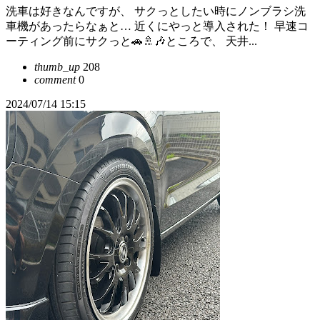
洗車は好きなんですが、 サクっとしたい時にノンブラシ洗
車機があったらなぁと… 近くにやっと導入された！ 早速コ
ーティング前にサクっと🚗🚿🎶ところで、 天井...
thumb_up
208
comment
0
2024/07/14 15:15