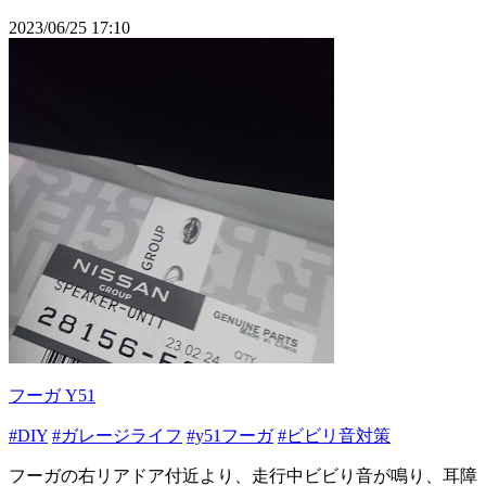
2023/06/25 17:10
フーガ Y51
#DIY
#ガレージライフ
#y51フーガ
#ビビリ音対策
フーガの右リアドア付近より、走行中ビビり音が鳴り、耳障