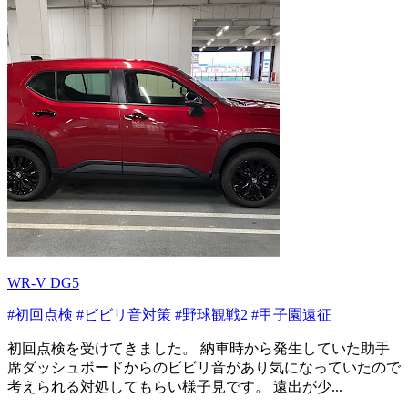
WR-V DG5
#初回点検
#ビビリ音対策
#野球観戦2
#甲子園遠征
初回点検を受けてきました。 納車時から発生していた助手
席ダッシュボードからのビビリ音があり気になっていたので
考えられる対処してもらい様子見です。 遠出が少...