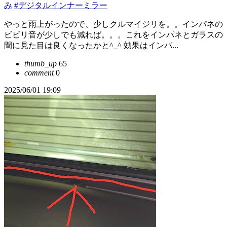
み
#デジタルインナーミラー
やっと雨上がったので、少しクルマイジリを。。インパネの
ビビリ音が少しでも減れば。。。これをインパネとガラスの
間に見た目は良くなったかと^_^ 効果はインパ...
thumb_up
65
comment
0
2025/06/01 19:09