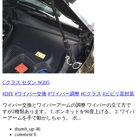
Cクラス セダン W205
#DIY
#ワイパー交換
#ワイパー調整
#Cクラス
#ビビリ音対策
ワイパー交換とワイパーアームの調整 ワイパーの立て方で
すが2種類あります。 1. ボンネットを90度上げる。 2. ワイパ
ーアームを手で動かしちゃう。 ボ...
thumb_up
46
comment
6