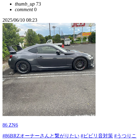
thumb_up
73
comment
0
2025/06/10 08:23
86 ZN6
#86BRZオーナーさんと繋がりたい
#ビビリ音対策
#うつりこ