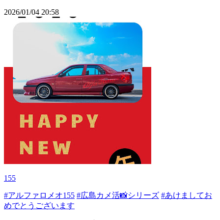
2026/01/04 20:58
155
#アルファロメオ155
#広島カメ活📸シリーズ
#あけましてお
めでとうございます