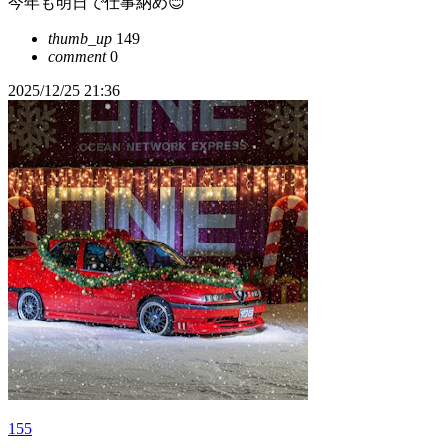
今年も明日で仕事納め😊
thumb_up
149
comment
0
2025/12/25 21:36
155