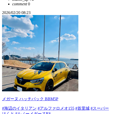
comment
0
2026/02/20 08:23
メガーヌ ハッチバック BBM5P
#海辺のイタリアン
#アルファロメオ155
#首里城
#スーパー
はくと
#ルノーメガーヌRS