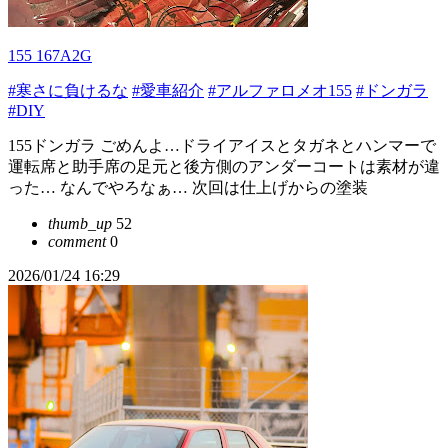
155 167A2G
#寒さに負けるな
#愛車紹介
#アルファロメオ155
#ドンガラ
#DIY
155ドンガラ ごめんよ…ドライアイスとタガネとハンマーで
運転席と助手席の足元と後方側のアンダーコートは素材が違
った… なんでやろなぁ… 次回は仕上げからの塗装
thumb_up
52
comment
0
2026/01/24 16:29