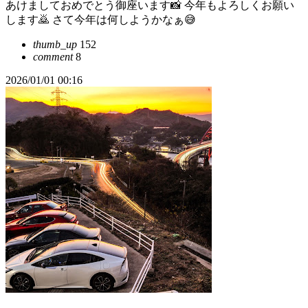
あけましておめでとう御座います📸 今年もよろしくお願い
します🙇 さて今年は何しようかなぁ😅
thumb_up
152
comment
8
2026/01/01 00:16