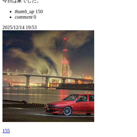
今日は家でした。
thumb_up
150
comment
0
2025/12/14 19:53
155