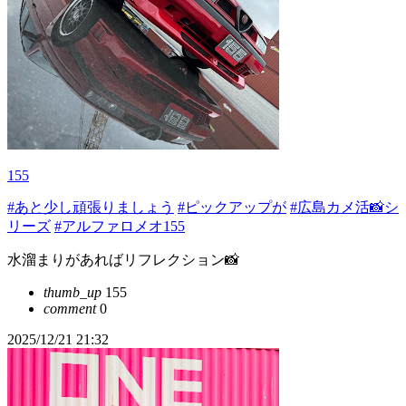
155
#あと少し頑張りましょう
#ピックアップが
#広島カメ活📸シ
リーズ
#アルファロメオ155
水溜まりがあればリフレクション📸
thumb_up
155
comment
0
2025/12/21 21:32