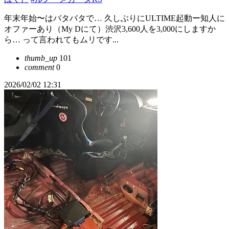
年末年始〜はバタバタで… 久しぶりにULTIME起動ー知人に
オファーあり（My Dにて）渋沢3,600人を3,000にしますか
ら… って言われてもムリです...
thumb_up
101
comment
0
2026/02/02 12:31