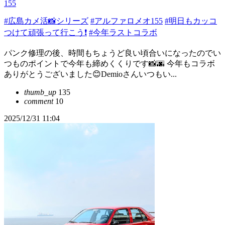
155
#広島カメ活📸シリーズ
#アルファロメオ155
#明日もカッコ
つけて頑張って行こう❗️
#今年ラストコラボ
パンク修理の後、時間もちょうど良い頃合いになったのでい
つものポイントで今年も締めくくりです📸🌆 今年もコラボ
ありがとうございました😊Demioさんいつもい...
thumb_up
135
comment
10
2025/12/31 11:04