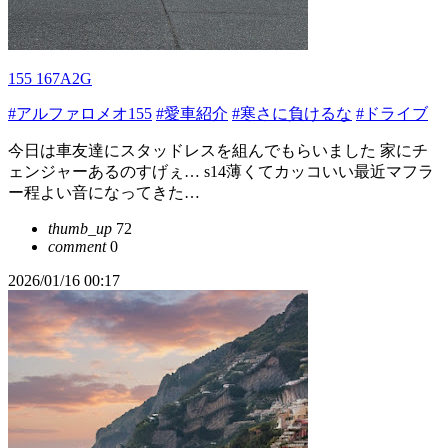
155 167A2G
#アルファロメオ155
#愛車紹介
#寒さに負けるな
#ドライブ
今日は車友達にスタッドレスを組んでもらいました 家にチ
ェンジャーあるのすげぇ… s14薄くてカッコいい最近マフラ
ー程よい音になってきた…
thumb_up
72
comment
0
2026/01/16 00:17