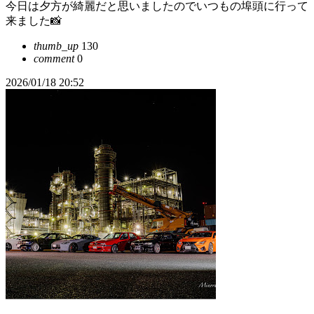
今日は夕方が綺麗だと思いましたのでいつもの埠頭に行って
来ました📸
thumb_up
130
comment
0
2026/01/18 20:52