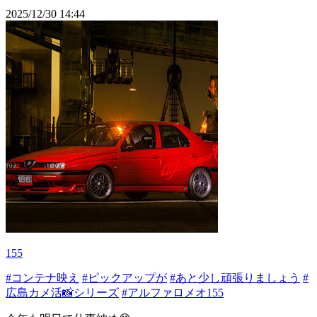
2025/12/30 14:44
155
#コンテナ映え
#ピックアップが
#あと少し頑張りましょう
#
広島カメ活📸シリーズ
#アルファロメオ155