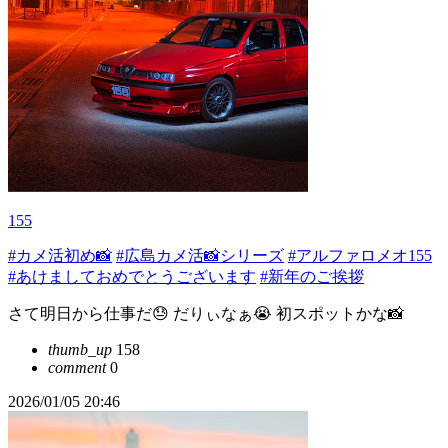
155
#カメ活初め📸
#広島カメ活📸シリーズ
#アルファロメオ155
#あけましておめでとうございます
#新年のご挨拶
さて明日から仕事だ😓 だりぃなぁ😭 初スポットかな📸
thumb_up
158
comment
0
2026/01/05 20:46