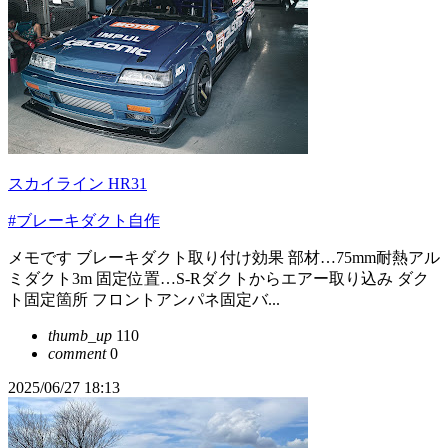
スカイライン HR31
#ブレーキダクト自作
メモです ブレーキダクト取り付け効果 部材…75mm耐熱アル
ミダクト3m 固定位置…S-Rダクトからエアー取り込み ダク
ト固定箇所 フロントアンパネ固定バ...
thumb_up
110
comment
0
2025/06/27 18:13