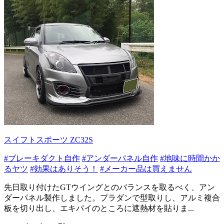
スイフトスポーツ ZC32S
#ブレーキダクト自作
#アンダーパネル自作
#地味に時間かか
るヤツ
#効果はありそう！
#メーカー品は買えません
先日取り付けたGTウイングとのバランスを取るべく、アン
ダーパネル製作しました。プラダンで型取りし、アルミ複合
板を切り出し、エキパイのところに遮熱材を貼りま...