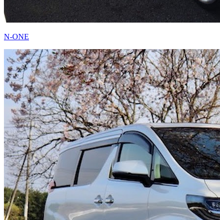
N-ONE