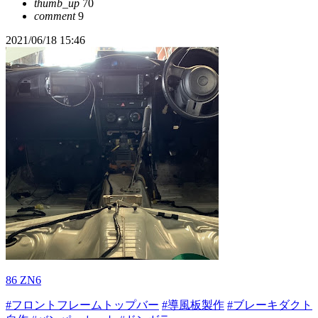
thumb_up
70
comment
9
2021/06/18 15:46
86 ZN6
#フロントフレームトップバー
#導風板製作
#ブレーキダクト