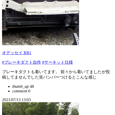
オデッセイ RB1
#ブレーキダクト自作
#サーキット仕様
ブレーキダクトも着いてます。 前々から着いてましたが投
稿してませんでした笑バンパーつけるとこんな感じ
thumb_up
48
comment
0
2021/07/13 13:03