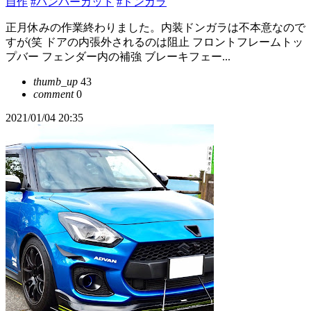
自作
#バンパーカット
#ドンガラ
正月休みの作業終わりました。内装ドンガラは不本意なので
すが(笑 ドアの内張外されるのは阻止 フロントフレームトッ
プバー フェンダー内の補強 ブレーキフェー...
thumb_up
43
comment
0
2021/01/04 20:35