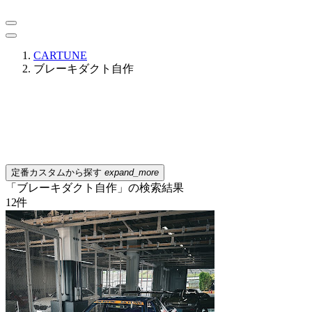
CARTUNE
ブレーキダクト自作
定番カスタムから探す
expand_more
「ブレーキダクト自作」の検索結果
12
件