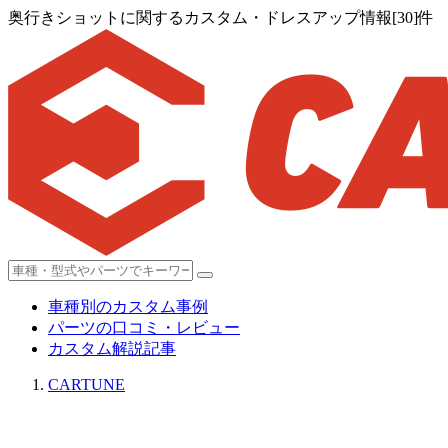
奥行きショットに関するカスタム・ドレスアップ情報[30]件
車種別のカスタム事例
パーツの口コミ・レビュー
カスタム解説記事
CARTUNE