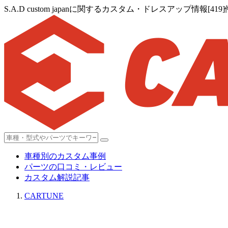
S.A.D custom japanに関するカスタム・ドレスアップ情報[419]
車種別のカスタム事例
パーツの口コミ・レビュー
カスタム解説記事
CARTUNE