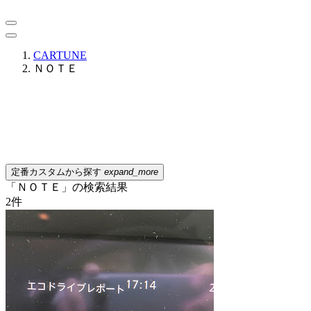
CARTUNE
ＮＯＴＥ
定番カスタムから探す
expand_more
「ＮＯＴＥ」の検索結果
2
件