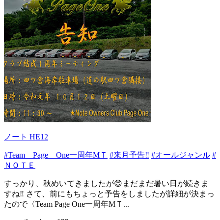
ノート HE12
#Team Page One一周年MＴ
#来月予告‼️
#オールジャンル
#
ＮＯＴＥ
すっかり、秋めいてきましたが😊まだまだ暑い日が続きま
すね‼️ さて、前にもちょっと予告をしましたが詳細が決まっ
たので〈Team Page One一周年MＴ...