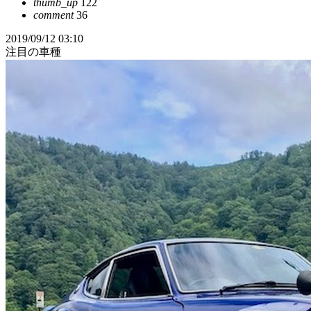
thumb_up
122
comment
36
2019/09/12 03:10
注目の車種