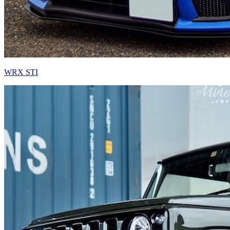
WRX STI