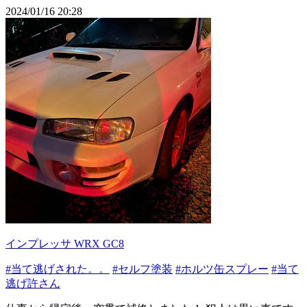
2024/01/16 20:28
インプレッサ WRX GC8
#当て逃げされた。。
#セルフ塗装
#ホルツ缶スプレー
#当て
逃げ許さん