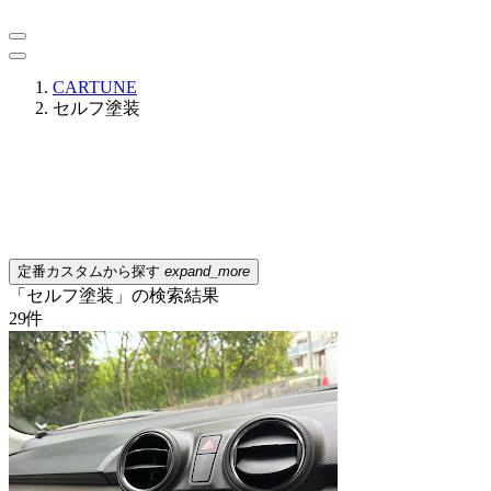
CARTUNE
セルフ塗装
定番カスタムから探す
expand_more
「セルフ塗装」の検索結果
29
件