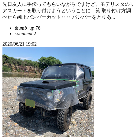
先日友人に手伝ってもらいながらですけど、モデリスタのリ
アスカートを取り付けようということに！笑 取り付け方調
べたら純正バンパーカット‥‥ バンパーをとりあ...
thumb_up
76
comment
2
2020/06/21 19:02