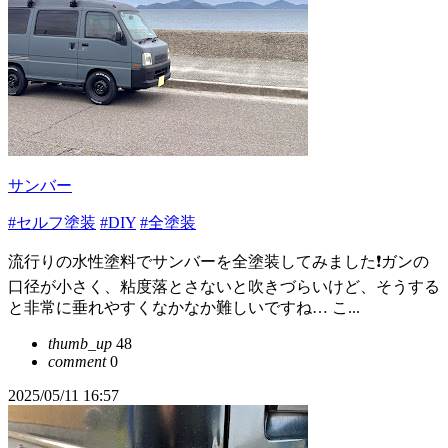
サンバー
#セルフ塗装
#DIY
#全塗装
流行りの水性塗料でサンバーを全塗装してみました❗️ガンの
口径が小さく、粘度落とさないと吹きづらいけど、そうする
と非常に垂れやすくなかなか難しいですね… こ...
thumb_up
48
comment
0
2025/05/11 16:57