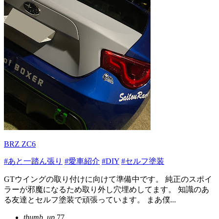
BRZ ZC6
#あと一踏ん張り
#愛車紹介
#DIY
#セルフ塗装
GTウイングの取り付けに向けて準備中です。 純正のスポイ
ラーが邪魔になるため取り外し穴埋めしてます。 知識のあ
る友達とセルフ塗装で頑張っています。 まあ僕...
thumb_up
77