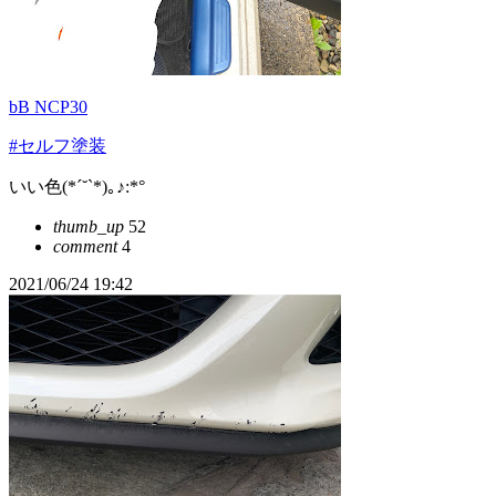
bB NCP30
#セルフ塗装
いい色(*ˊ˘ˋ*)｡♪:*°
thumb_up
52
comment
4
2021/06/24 19:42