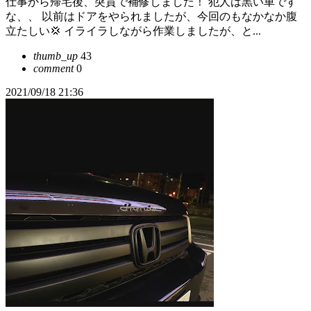
仕事から帰宅後、突貫で補修しました！ 犯人は黒い車です
な、、 以前はドアをやられましたが、今回のもなかなか腹
立たしい💢 イライラしながら作業しましたが、と...
thumb_up
43
comment
0
2021/09/18 21:36