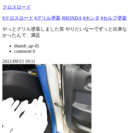
クロスロード
#クロスロード
#グリル塗装
#HONDA
#ホンダ
#セルフ塗装
やっとグリル塗装しました笑 やりたいな〜でずっと出来な
かったんで、満足
thumb_up
45
comment
0
2021/09/15 19:11