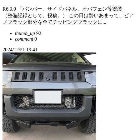
R6.9.9 「バンパー、サイドパネル、オバフェン等塗装」
（整備記録として、投稿。） この日は勢いあまって、ピア
ノブラック部分を全てチッピングブラックに...
thumb_up
92
comment
0
2024/12/21 19:41