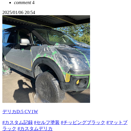
comment
4
2025/01/06 20:54
デリカD:5 CV1W
#カスタム記録
#セルフ塗装
#チッピングブラック
#マットブ
ラック
#カスタムデリカ