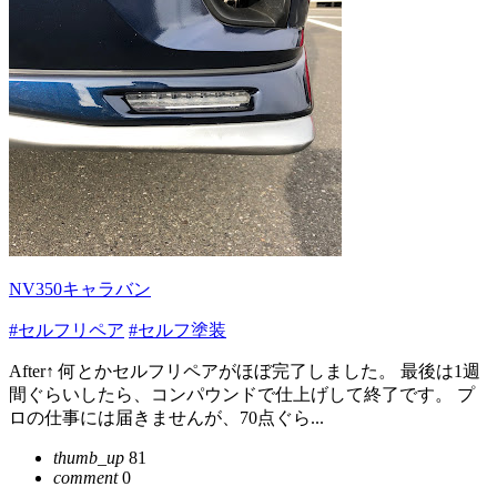
NV350キャラバン
#セルフリペア
#セルフ塗装
After↑ 何とかセルフリペアがほぼ完了しました。 最後は1週
間ぐらいしたら、コンパウンドで仕上げして終了です。 プ
ロの仕事には届きませんが、70点ぐら...
thumb_up
81
comment
0