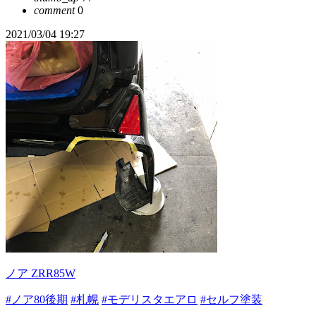
comment
0
2021/03/04 19:27
ノア ZRR85W
#ノア80後期
#札幌
#モデリスタエアロ
#セルフ塗装