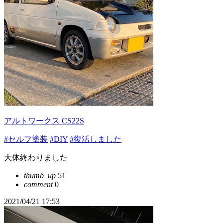
アルトワークス CS22S
#セルフ塗装
#DIY
#復活しました
大体終わりました
thumb_up
51
comment
0
2021/04/21 17:53