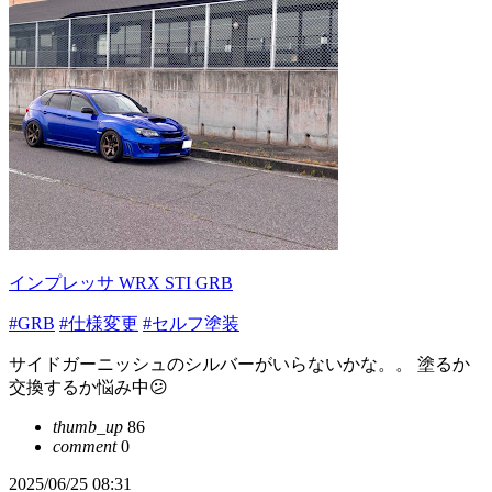
インプレッサ WRX STI GRB
#GRB
#仕様変更
#セルフ塗装
サイドガーニッシュのシルバーがいらないかな。。 塗るか
交換するか悩み中😕
thumb_up
86
comment
0
2025/06/25 08:31